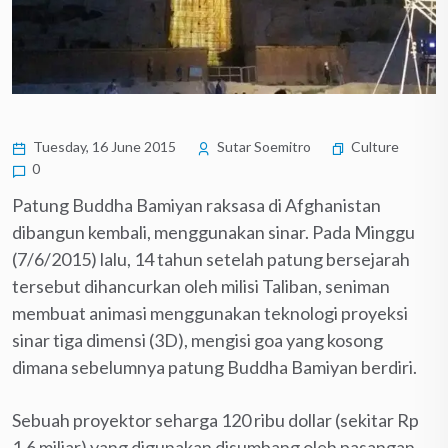
Tuesday, 16 June 2015
Sutar Soemitro
Culture
0
Patung Buddha Bamiyan raksasa di Afghanistan
dibangun kembali, menggunakan sinar. Pada Minggu
(7/6/2015) lalu, 14 tahun setelah patung bersejarah
tersebut dihancurkan oleh milisi Taliban, seniman
membuat animasi menggunakan teknologi proyeksi
sinar tiga dimensi (3D), mengisi goa yang kosong
dimana sebelumnya patung Buddha Bamiyan berdiri.
Sebuah proyektor seharga 120 ribu dollar (sekitar Rp
1,6 miliar) yang digunakan disumbang oleh pasangan