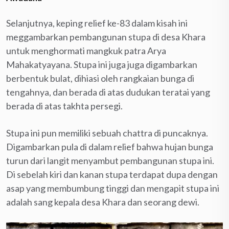
Selanjutnya, keping relief ke-83 dalam kisah ini
meggambarkan pembangunan stupa di desa Khara
untuk menghormati mangkuk patra Arya
Mahakatyayana. Stupa ini juga juga digambarkan
berbentuk bulat, dihiasi oleh rangkaian bunga di
tengahnya, dan berada di atas dudukan teratai yang
berada di atas takhta persegi.
Stupa ini pun memiliki sebuah chattra di puncaknya.
Digambarkan pula di dalam relief bahwa hujan bunga
turun dari langit menyambut pembangunan stupa ini.
Di sebelah kiri dan kanan stupa terdapat dupa dengan
asap yang membumbung tinggi dan mengapit stupa ini
adalah sang kepala desa Khara dan seorang dewi.