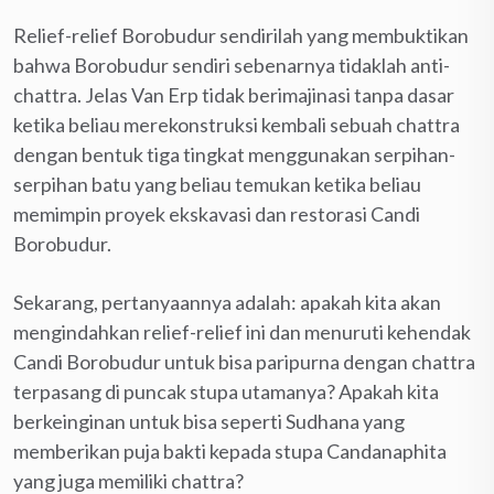
Relief-relief Borobudur sendirilah yang membuktikan
bahwa Borobudur sendiri sebenarnya tidaklah anti-
chattra. Jelas Van Erp tidak berimajinasi tanpa dasar
ketika beliau merekonstruksi kembali sebuah chattra
dengan bentuk tiga tingkat menggunakan serpihan-
serpihan batu yang beliau temukan ketika beliau
memimpin proyek ekskavasi dan restorasi Candi
Borobudur.
Sekarang, pertanyaannya adalah: apakah kita akan
mengindahkan relief-relief ini dan menuruti kehendak
Candi Borobudur untuk bisa paripurna dengan chattra
terpasang di puncak stupa utamanya? Apakah kita
berkeinginan untuk bisa seperti Sudhana yang
memberikan puja bakti kepada stupa Candanaphita
yang juga memiliki chattra?