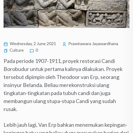
Wednesday, 2 June 2021
Prawirawara Jayawardhana
Culture
0
Pada periode 1907-1911, proyek restorasi Candi
Borobudur untuk pertama kalinya dilakukan. Proyek
tersebut dipimpin oleh Theodoor van Erp, seorang
insinyur Belanda. Beliau merekonstruksi ulang
tingkatan-tingkatan pada tubuh candi dan juga
membangun ulang stupa-stupa Candi yang sudah
rusak.
Lebih jauh lagi, Van Erp bahkan menemukan kepingan-
kepingan batu yang beliau duga merupakan bagian dari