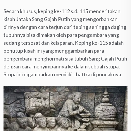
Secara khusus, keping ke-112 s.d. 115 menceritakan
kisah Jataka Sang Gajah Putih yang mengorbankan
dirinya dengan cara terjun dari tebing sehingga daging
tubuhnya bisa dimakan oleh para pengembara yang
sedang tersesat dan kelaparan. Keping ke-115 adalah
penutup kisah ini yang menggambarkan para
pengembara menghormati sisa tubuh Sang Gajah Putih
dengan cara menyimpannya ke dalam sebuah stupa.
Stupa ini digambarkan memiliki chattra di puncaknya.