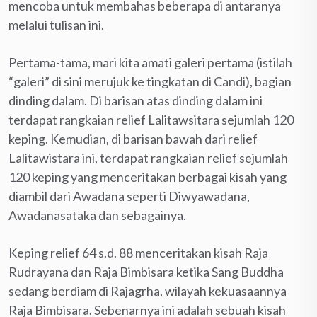
mencoba untuk membahas beberapa di antaranya
melalui tulisan ini.
Pertama-tama, mari kita amati galeri pertama (istilah
“galeri” di sini merujuk ke tingkatan di Candi), bagian
dinding dalam. Di barisan atas dinding dalam ini
terdapat rangkaian relief Lalitawsitara sejumlah 120
keping. Kemudian, di barisan bawah dari relief
Lalitawistara ini, terdapat rangkaian relief sejumlah
120 keping yang menceritakan berbagai kisah yang
diambil dari Awadana seperti Diwyawadana,
Awadanasataka dan sebagainya.
Keping relief 64 s.d. 88 menceritakan kisah Raja
Rudrayana dan Raja Bimbisara ketika Sang Buddha
sedang berdiam di Rajagrha, wilayah kekuasaannya
Raja Bimbisara. Sebenarnya ini adalah sebuah kisah