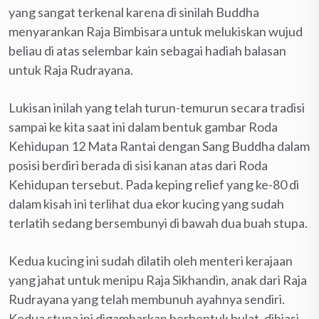
yang sangat terkenal karena di sinilah Buddha
menyarankan Raja Bimbisara untuk melukiskan wujud
beliau di atas selembar kain sebagai hadiah balasan
untuk Raja Rudrayana.
Lukisan inilah yang telah turun-temurun secara tradisi
sampai ke kita saat ini dalam bentuk gambar Roda
Kehidupan 12 Mata Rantai dengan Sang Buddha dalam
posisi berdiri berada di sisi kanan atas dari Roda
Kehidupan tersebut. Pada keping relief yang ke-80 di
dalam kisah ini terlihat dua ekor kucing yang sudah
terlatih sedang bersembunyi di bawah dua buah stupa.
Kedua kucing ini sudah dilatih oleh menteri kerajaan
yang jahat untuk menipu Raja Sikhandin, anak dari Raja
Rudrayana yang telah membunuh ayahnya sendiri.
Kedua stupa ini digambarkan berbentuk bulat, dihiasi