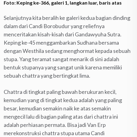
Foto: Keping ke-366, galeri 1, langkan luar, baris atas
Selanjutnya kita beralih ke galeri kedua bagian dinding
dalam dari Candi Borobudur yang reliefnya
menceritakan kisah-kisah dari Gandawyuha Sutra.
Keping ke-45 menggambarkan Sudhana bersama
dengan Westhila sedang menghormat kepada sebuah
stupa. Yang teramat sangat menarik di sini adalah
bentuk stupanya yang sangat unik karena memiliki
sebuah chattra yang bertingkat lima.
Chattra di tingkat paling bawah berukuran kecil,
kemudian yang di tingkat kedua adalah yang paling
besar, kemudian semakin naik ke atas semakin
mengecil lalu di bagian paling atas dari chattra ini
adalah perhiasan permata. Bisa jadi Van Erp
merekonstruksi chattra stupa utama Candi