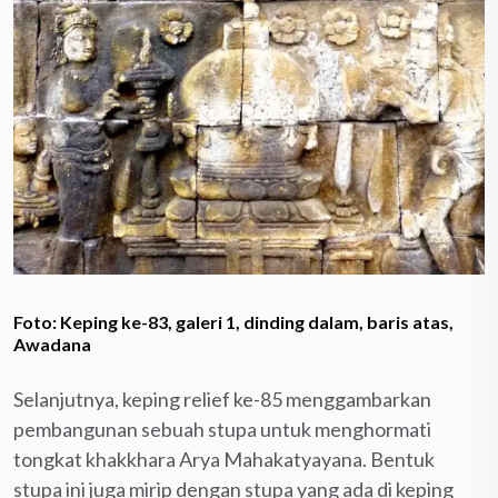
Foto: Keping ke-83, galeri 1, dinding dalam, baris atas,
Awadana
Selanjutnya, keping relief ke-85 menggambarkan
pembangunan sebuah stupa untuk menghormati
tongkat khakkhara Arya Mahakatyayana. Bentuk
stupa ini juga mirip dengan stupa yang ada di keping