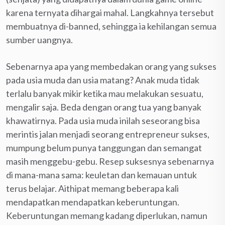
karena ternyata dihargai mahal. Langkahnya tersebut
membuatnya di-banned, sehingga ia kehilangan semua
sumber uangnya.
Sebenarnya apa yang membedakan orang yang sukses
pada usia muda dan usia matang? Anak muda tidak
terlalu banyak mikir ketika mau melakukan sesuatu,
mengalir saja. Beda dengan orang tua yang banyak
khawatirnya. Pada usia muda inilah seseorang bisa
merintis jalan menjadi seorang entrepreneur sukses,
mumpung belum punya tanggungan dan semangat
masih menggebu-gebu. Resep suksesnya sebenarnya
di mana-mana sama: keuletan dan kemauan untuk
terus belajar. Aithipat memang beberapa kali
mendapatkan mendapatkan keberuntungan.
Keberuntungan memang kadang diperlukan, namun