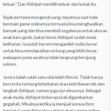
keluar.” Dan Aithipat memilih keluar dari kotak itu.
Sejak pertama mengenal uang, tepatnya saat hobi
bermain game onlinenya ternyata bisa menghasilkan
banyak uang dan bisa membeli segalanya untuk ukuran
anak baru gede, bakat bisnis Aithipat sudah mulai
kelihatan. Ia sudah berani mengambil resiko besar
untuk bisa mendapatkan untung yang lebih besar,
walaupun pada awalnya tidak langsung berujung
sukses.
Justru inilah salah satu nilai lebih film ini. Tidak hanya
bercerita tentang kehebatan atau kebrilianan ide dan
langkah Aithipat, namun juga sisi minusnya. Sebagai
anak muda, Aithipat beberapa kali digambarkan
gegabah. Misalnya ketika ia menjual semua item
(senjata) yang didapatnya dalam dunia game online