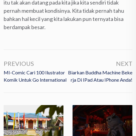
itu tak akan datang pada kita jika kita sendiri tidak
pernah membuat kondisinya. Kita tidak pernah tahu
bahkan hal kecil yang kita lakukan pun ternyata bisa
berdampak besar.
PREVIOUS
NEXT
MI-Comic Cari 100 Ilustrator
Biarkan Buddha Machine Beke
Komik Untuk Go International
Rja Di IPad Atau IPhone Anda!