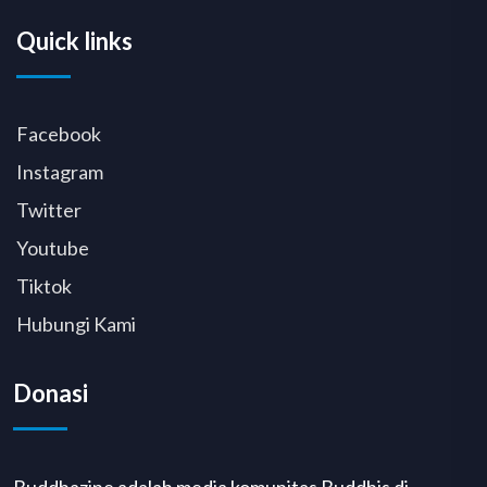
Quick links
Facebook
Instagram
Twitter
Youtube
Tiktok
Hubungi Kami
Donasi
Buddhazine adalah media komunitas Buddhis di