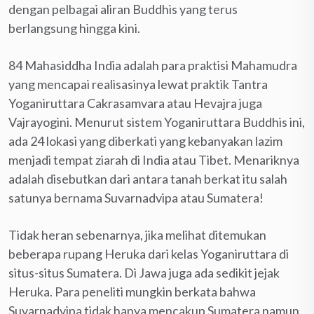
dengan pelbagai aliran Buddhis yang terus
berlangsung hingga kini.
84 Mahasiddha India adalah para praktisi Mahamudra
yang mencapai realisasinya lewat praktik Tantra
Yoganiruttara Cakrasamvara atau Hevajra juga
Vajrayogini. Menurut sistem Yoganiruttara Buddhis ini,
ada 24 lokasi yang diberkati yang kebanyakan lazim
menjadi tempat ziarah di India atau Tibet. Menariknya
adalah disebutkan dari antara tanah berkat itu salah
satunya bernama Suvarnadvipa atau Sumatera!
Tidak heran sebenarnya, jika melihat ditemukan
beberapa rupang Heruka dari kelas Yoganiruttara di
situs-situs Sumatera. Di Jawa juga ada sedikit jejak
Heruka. Para peneliti mungkin berkata bahwa
Suvarnadvipa tidak hanya mencakup Sumatera namun