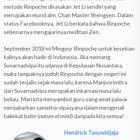
metode Rinpoche dirasakan Jet Li sendiri yang
merupakan murid alm. Chan Master Shengyen. Dalam
status Facebooknya, Jet Li berkata bahwa Rinpoche
sebenarnya mengajarinya meditasi Zen.
September 2018 ini Mingyur Rinpoche untuk kesekian
kalinya akan hadir di Indonesia. Jika memang
Suvarnadvipa itu adanya di Kepulauan Nusantara,
maka tampaknya jodoh Rinpoche dengan negeri ini
sudah terjalin sejak masa lalu, karena Manjusrimitra
dari Suvarnadvipa merupakan inkarnasi masa lalu
beliau. Mari kita menyambut guru yang amat paiwai
menjabarkan samatha-vipasyana dalam mengenali
hakekat batin (
nature of mind
) daripada kita semua!
Hendrick Tanuwidjaja