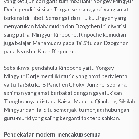
yang ketujuh dari garis tumimbal lahir Yongey Mingyur
Dorje pendiri silsilah Tergar, seorang yogi yang amat
terkenal di Tibet. Semangat dari Tulku Urgyen yang
menyatukan Mahamudra dan Dzogchen ini diwarisi
sang putra, Mingyur Rinpoche. Rinpoche kemudian
juga belajar Mahamudra pada Tai Situ dan Dzogchen
pada Nyoshul Khen Rinpoche.
Sebaliknya, pendahulu Rinpoche yaitu Yongey
Mingyur Dorje memiliki murid yang amat bertalenta
yaitu Tai Situ ke-8 Panchen Chokyi Jungne, seorang
seniman yang amat berbakat dengan gaya lukisan
Tionghoanya di istana Kaisar Manchu Qianlong. Silsilah
Mingyur dan Tai Situ semenjak itu menjadi hubungan
guru-murid yang saling berganti tak terpisahkan.
Pendekatan modern, mencakup semua