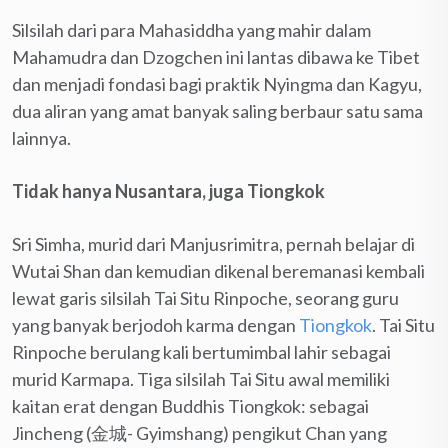
Silsilah dari para Mahasiddha yang mahir dalam
Mahamudra dan Dzogchen ini lantas dibawa ke Tibet
dan menjadi fondasi bagi praktik Nyingma dan Kagyu,
dua aliran yang amat banyak saling berbaur satu sama
lainnya.
Tidak hanya Nusantara, juga Tiongkok
Sri Simha, murid dari Manjusrimitra, pernah belajar di
Wutai Shan dan kemudian dikenal beremanasi kembali
lewat garis silsilah Tai Situ Rinpoche, seorang guru
yang banyak berjodoh karma dengan
Tiongkok
. Tai Situ
Rinpoche berulang kali bertumimbal lahir sebagai
murid Karmapa. Tiga silsilah Tai Situ awal memiliki
kaitan erat dengan Buddhis Tiongkok: sebagai
Jincheng (金城- Gyimshang) pengikut Chan yang