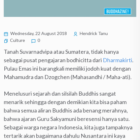
Wednesday, 22 August 2018
Hendrick Tanu
Culture
0
Tanah Suvarnadvipa atau Sumatera, tidak hanya
sebagai pusat pengajaran bodhicitta dari
Dharmakirti
.
Pulau Emas ini barangkali memiliki jodoh kuat dengan
Mahamudra dan Dzogchen (Mahasandhi / Maha-ati).
Menelusuri sejarah dan silsilah Buddhis sangat
menarik sehingga dengan demikian kita bisa paham
bahwa semua aliran Buddhis ada benang merahnya,
bahwa ajaran Guru Sakyamuni beresensi hanya satu.
Sebagai warga negara Indonesia, kita juga tampaknya
tertarik akan bagaimana dahulu Nusantara ini kaya