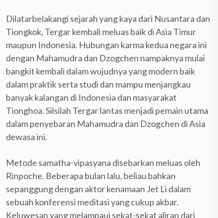
Dilatarbelakangi sejarah yang kaya dari Nusantara dan
Tiongkok, Tergar kembali meluas baik di Asia Timur
maupun Indonesia. Hubungan karma kedua negara ini
dengan Mahamudra dan Dzogchen nampaknya mulai
bangkit kembali dalam wujudnya yang modern baik
dalam praktik serta studi dan mampu menjangkau
banyak kalangan di Indonesia dan masyarakat
Tionghoa. Silsilah Tergar lantas menjadi pemain utama
dalam penyebaran Mahamudra dan Dzogchen di Asia
dewasa ini.
Metode samatha-vipasyana disebarkan meluas oleh
Rinpoche. Beberapa bulan lalu, beliau bahkan
sepanggung dengan aktor kenamaan Jet Li dalam
sebuah konferensi meditasi yang cukup akbar.
Keluwesan yang melampaui sekat-sekat aliran dari