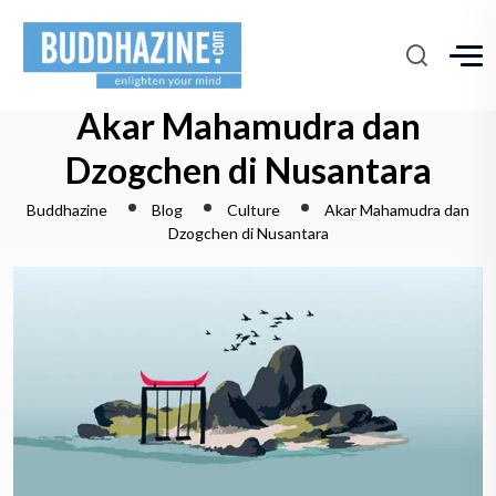
Akar Mahamudra dan
Dzogchen di Nusantara
Buddhazine
Blog
Culture
Akar Mahamudra dan
Dzogchen di Nusantara