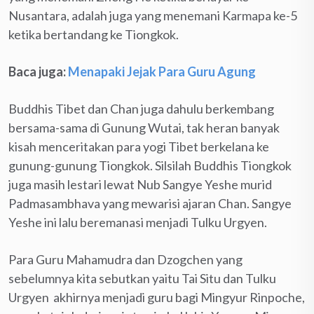
Nusantara, adalah juga yang menemani Karmapa ke-5
ketika bertandang ke Tiongkok.
Baca juga:
Menapaki Jejak Para Guru Agung
Buddhis Tibet dan Chan juga dahulu berkembang
bersama-sama di Gunung Wutai, tak heran banyak
kisah menceritakan para yogi Tibet berkelana ke
gunung-gunung Tiongkok. Silsilah Buddhis Tiongkok
juga masih lestari lewat Nub Sangye Yeshe murid
Padmasambhava yang mewarisi ajaran Chan. Sangye
Yeshe ini lalu beremanasi menjadi Tulku Urgyen.
Para Guru Mahamudra dan Dzogchen yang
sebelumnya kita sebutkan yaitu Tai Situ dan Tulku
Urgyen akhirnya menjadi guru bagi Mingyur Rinpoche,