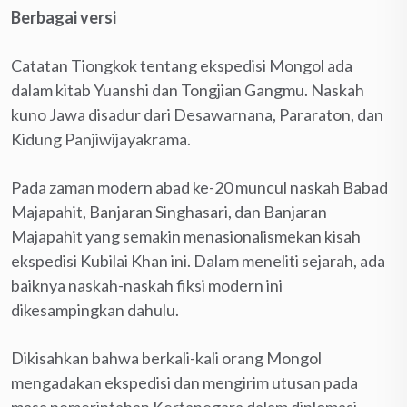
Berbagai versi
Catatan Tiongkok tentang ekspedisi Mongol ada
dalam kitab Yuanshi dan Tongjian Gangmu. Naskah
kuno Jawa disadur dari Desawarnana, Pararaton, dan
Kidung Panjiwijayakrama.
Pada zaman modern abad ke-20 muncul naskah Babad
Majapahit, Banjaran Singhasari, dan Banjaran
Majapahit yang semakin menasionalismekan kisah
ekspedisi Kubilai Khan ini. Dalam meneliti sejarah, ada
baiknya naskah-naskah fiksi modern ini
dikesampingkan dahulu.
Dikisahkan bahwa berkali-kali orang Mongol
mengadakan ekspedisi dan mengirim utusan pada
masa pemerintahan Kertanegara dalam diplomasi