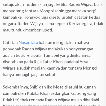
setuju akan ini, demikian juga ketika Raden Wijaya balik
menyerang tentara Mongol sehingga mereka pergi
kembali ke Tiongkok juga disetujui oleh catatan kedua
negara. Raden Wijaya, sama seperti Kertanegara, tidak
mau tunduk memberi upeti.
Catatan
Nusantara
bahkan mengatakan bahwa
penyebab Raden Wijaya melakukan penyerangan
adalah tidak rela putri Tumapel yang dinikahinya,
diserahkan pada Raja Tatar Khan, padahal Arya
Wiraraja sudah menjanjikannya dan tentara Mongol
hanya menagih janji tersebut.
Sekembalinya, Shibi dan Ike Mese dijatuhi hukuman
cambuk oleh Kubilai Khan sedangkan Gaoxing yang
tidak terjebak rencana Raden Wijaya malah dihadiahi.
Konsekuensi ringan semacam ini menunjukkan bahwa