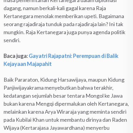
dagang, namun berkali-kali gagal karena Raja
Kertanegara menolak memberikan upeti. Bagaimana
seorang rajadiraja tunduk pada rajadiraja lain? Ini tak
mungkin. Raja Kertanegara juga punya agenda politik
sendiri.
Baca juga:
Gayatri Rajapatni: Perempuan di Balik
Kejayaan Majapahit
Baik Pararaton, Kidung Harsawijaya, maupun Kidung
Panjiwijayakrama menyebutkan bahwa terakhir,
kedatangan sejumlah besar tentara Mongol ke Jawa
bukan karena Mengqi dipermalukan oleh Kertanegara,
melainkan karena Arya Wiraraja yang meminta sendiri
pada Kubilai Khan untuk membantu dirinya dan Raden
Wijaya (Kertarajasa Jayawardhana) menyerbu