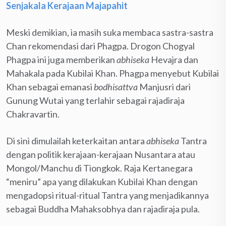
Senjakala Kerajaan Majapahit
Meski demikian, ia masih suka membaca sastra-sastra
Chan rekomendasi dari Phagpa. Drogon Chogyal
Phagpa ini juga memberikan
abhiseka
Hevajra dan
Mahakala pada Kubilai Khan. Phagpa menyebut Kubilai
Khan sebagai emanasi
bodhisattva
Manjusri dari
Gunung Wutai yang terlahir sebagai rajadiraja
Chakravartin.
Di sini dimulailah keterkaitan antara
abhiseka
Tantra
dengan politik kerajaan-kerajaan Nusantara atau
Mongol/Manchu di Tiongkok. Raja Kertanegara
“meniru” apa yang dilakukan Kubilai Khan dengan
mengadopsi ritual-ritual Tantra yang menjadikannya
sebagai Buddha Mahaksobhya dan rajadiraja pula.