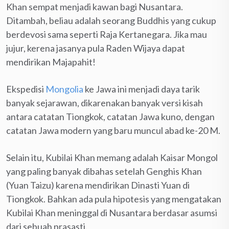
Khan sempat menjadi kawan bagi Nusantara.
Ditambah, beliau adalah seorang Buddhis yang cukup
berdevosi sama seperti Raja Kertanegara. Jika mau
jujur, kerena jasanya pula Raden Wijaya dapat
mendirikan Majapahit!
Ekspedisi
Mongolia
ke Jawa ini menjadi daya tarik
banyak sejarawan, dikarenakan banyak versi kisah
antara catatan Tiongkok, catatan Jawa kuno, dengan
catatan Jawa modern yang baru muncul abad ke-20 M.
Selain itu, Kubilai Khan memang adalah Kaisar Mongol
yang paling banyak dibahas setelah Genghis Khan
(Yuan Taizu) karena mendirikan Dinasti Yuan di
Tiongkok. Bahkan ada pula hipotesis yang mengatakan
Kubilai Khan meninggal di Nusantara berdasar asumsi
dari sebuah prasasti.