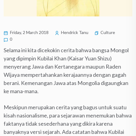
Friday, 2 March 2018
Hendrick Tanu
Culture
0
Selama ini kita dicekokin cerita bahwa bangsa Mongol
yang dipimpin Kubilai Khan (Kaisar Yuan Shizu)
menyerang Jawa dan Kertanegara maupun Raden
Wijaya mempertahankan kerajaannya dengan gagah
berani. Kemenangan Jawa atas Mongolia digaungkan
ke mana-mana.
Meskipun merupakan cerita yang bagus untuk suatu
kisah nasionalisme, para sejarawan menemukan bahwa
faktanya tidak sesederhana yang dikira karena
banyaknya versi sejarah. Ada catatan bahwa Kubilai