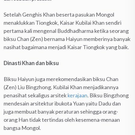
Setelah Genghis Khan beserta pasukan Mongol
menaklukkan Tiongkok, Kaisar Kubilai Khan sendiri
pertama kali mengenal Buddhadharma ketika seorang
biksu Chan (Zen) bernama Haiyun memberinya banyak
nasihat bagaimana menjadi Kaisar Tiongkok yang baik.
Dinasti Khan dan biksu
Biksu Haiyun juga merekomendasikan biksu Chan
(Zen) Liu Bingzhong. Kubilai Khan menjadikannya
penasihat sekaligus arsitek
kerajaan
. Biksu Bingzhong
mendesain arsitektur ibukota Yuan yaitu Dadu dan
juga membuat banyak peraturan sehingga orang-
orang Han tidak tertindas oleh kesemena-menaan
bangsa Mongol.