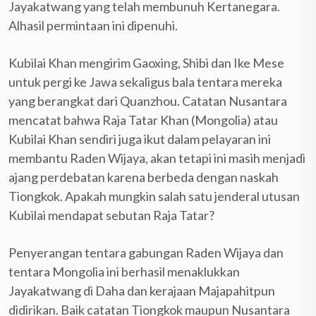
Jayakatwang yang telah membunuh Kertanegara.
Alhasil permintaan ini dipenuhi.
Kubilai Khan mengirim Gaoxing, Shibi dan Ike Mese
untuk pergi ke Jawa sekaligus bala tentara mereka
yang berangkat dari Quanzhou. Catatan Nusantara
mencatat bahwa Raja Tatar Khan (Mongolia) atau
Kubilai Khan sendiri juga ikut dalam pelayaran ini
membantu Raden Wijaya, akan tetapi ini masih menjadi
ajang perdebatan karena berbeda dengan naskah
Tiongkok. Apakah mungkin salah satu jenderal utusan
Kubilai mendapat sebutan Raja Tatar?
Penyerangan tentara gabungan Raden Wijaya dan
tentara Mongolia ini berhasil menaklukkan
Jayakatwang di Daha dan kerajaan Majapahitpun
didirikan. Baik catatan Tiongkok maupun Nusantara