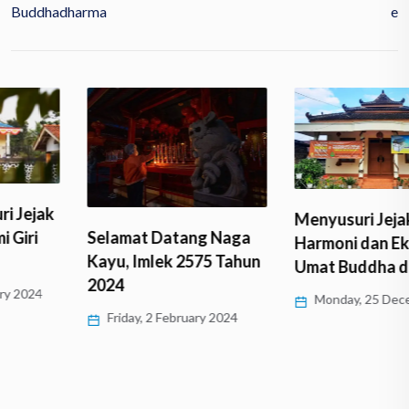
Buddhadharma
E
Menyusuri Jejak
Selamat Datang Naga
Harmoni dan Eksistensi
Kayu, Imlek 2575 Tahun
Umat Buddha di…
2024
Monday, 25 December 2023
Friday, 2 February 2024