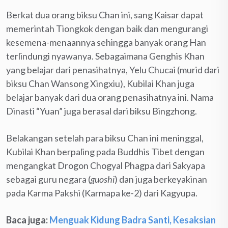
Berkat dua orang biksu Chan ini, sang Kaisar dapat
memerintah Tiongkok dengan baik dan mengurangi
kesemena-menaannya sehingga banyak orang Han
terlindungi nyawanya. Sebagaimana Genghis Khan
yang belajar dari penasihatnya, Yelu Chucai (murid dari
biksu Chan Wansong Xingxiu), Kubilai Khan juga
belajar banyak dari dua orang penasihatnya ini. Nama
Dinasti “Yuan” juga berasal dari biksu Bingzhong.
Belakangan setelah para biksu Chan ini meninggal,
Kubilai Khan berpaling pada Buddhis Tibet dengan
mengangkat Drogon Chogyal Phagpa dari Sakyapa
sebagai guru negara (
guoshi
) dan juga berkeyakinan
pada Karma Pakshi (Karmapa ke-2) dari Kagyupa.
Baca juga:
Menguak Kidung Badra Santi, Kesaksian