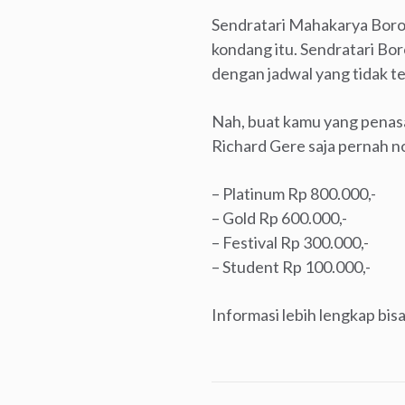
Sendratari Mahakarya Borob
kondang itu. Sendratari Bor
dengan jadwal yang tidak te
Nah, buat kamu yang penasar
Richard Gere saja pernah no
– Platinum Rp 800.000,-
– Gold Rp 600.000,-
– Festival Rp 300.000,-
– Student Rp 100.000,-
Informasi lebih lengkap bis