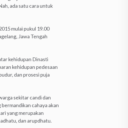
ah, ada satu cara untuk
015 mulai pukul 19.00
Magelang, Jawa Tengah
tar kehidupan Dinasti
ambaran kehidupan pedesaan
dur, dan prosesi puja
 warga sekitar candi dan
g bermandikan cahaya akan
 tari yang merupakan
upadhatu, dan arupdhatu.