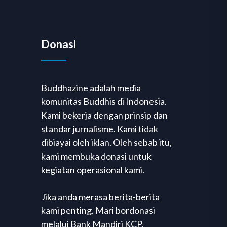
Donasi
Buddhazine adalah media
komunitas Buddhis di Indonesia.
Kami bekerja dengan prinsip dan
standar jurnalisme. Kami tidak
dibiayai oleh iklan. Oleh sebab itu,
kami membuka donasi untuk
kegiatan operasional kami.
Jika anda merasa berita-berita
kami penting. Mari bordonasi
melalui Bank Mandiri KCP.