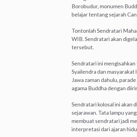
Borobudur, monumen Buddhi
belajar tentang sejarah Ca
Tontonlah Sendratari Maha
WIB. Sendratari akan digel
tersebut.
Sendratari ini mengisahkan
Syailendra dan masyarakat 
Jawa zaman dahulu, parade
agama Buddha dengan diiri
Sendratari kolosal ini akan
sejarawan. Tata lampu yan
membuat sendratari jadi meg
interpretasi dari ajaran hi