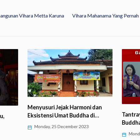
Bangunan Vihara Metta Karuna
Vihara Mahanama Yang Pernah K
Menyusuri Jejak Harmoni dan
Tantray
Eksistensi Umat Buddha di…
u,
Buddha
Monday, 25 December 2023
Monda