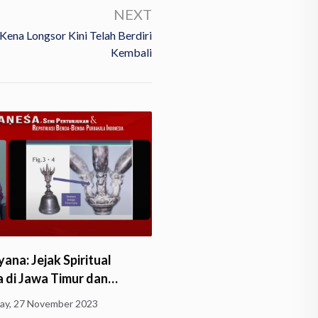
NEXT
ena Longsor Kini Telah Berdiri
Kembali
ana: Jejak Spiritual
 di Jawa Timur dan…
y, 27 November 2023