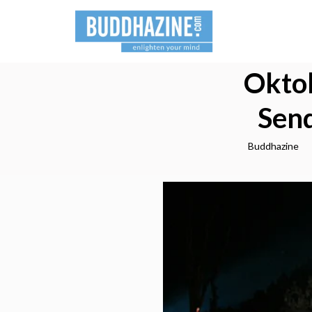
Oktob
Sen
Buddhazine