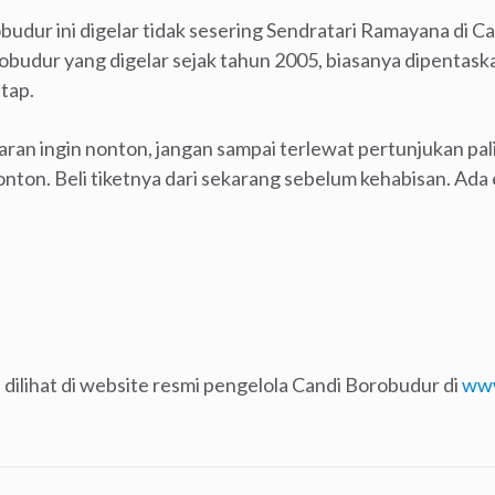
udur ini digelar tidak sesering Sendratari Ramayana di 
obudur yang digelar sejak tahun 2005, biasanya dipentaska
tap.
an ingin nonton, jangan sampai terlewat pertunjukan palin
nton. Beli tiketnya dari sekarang sebelum kehabisan. Ada 
a dilihat di website resmi pengelola Candi Borobudur di
www