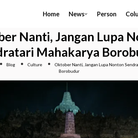
Home
News
Person
Col
er Nanti, Jangan Lupa 
dratari Mahakarya Borob
Blog
Culture
Oktober Nanti, Jangan Lupa Nonton Sendra
Borobudur