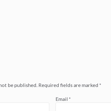
not be published.
Required fields are marked
*
Email
*