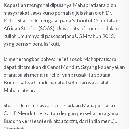
Kepastian mengenai dipujanya Mahapratisara oleh
masyarakat Jawa kuno pernah dijelaskan oleh Dr.
Peter Sharrock, pengajar pada School of Oriental and
African Studies (SOAS), University of London, dalam
kuliah umumnya di pascasarjana UGM tahun 2015,
yang pernah penulis ikuti.
Ia menerangkan bahwa relief sosok Mahapratisara
dapat ditemukan di Candi Mendut. Sayang kebanyakan
orang salah mengira relief yang rusak itu sebagai
Boddhisatwa Cundi, padahal sebenarnya adalah
Mahapratisara.
Sharrock menjelaskan, keberadaan Mahapatisara di
Candi Mendut berkaitan dengan persebaran agama
Buddha versi esoterik atau
tantra
, dari India menuju
Tiongkok.