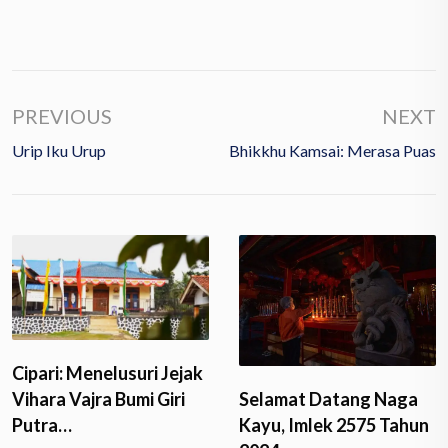
PREVIOUS
NEXT
Urip Iku Urup
Bhikkhu Kamsai: Merasa Puas
Cipari: Menelusuri Jejak
Vihara Vajra Bumi Giri
Selamat Datang Naga
Putra…
Kayu, Imlek 2575 Tahun