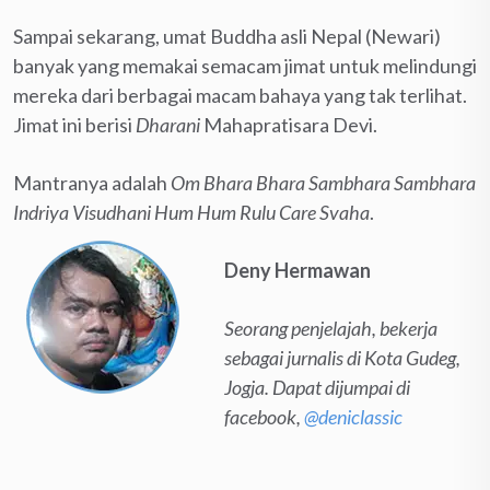
Sampai sekarang, umat Buddha asli Nepal (Newari)
banyak yang memakai semacam jimat untuk melindungi
mereka dari berbagai macam bahaya yang tak terlihat.
Jimat ini berisi
Dharani
Mahapratisara Devi.
Mantranya adalah
Om Bhara Bhara Sambhara Sambhara
Indriya Visudhani Hum Hum Rulu Care Svaha
.
Deny Hermawan
Seorang penjelajah, bekerja
sebagai jurnalis di Kota Gudeg,
Jogja. Dapat dijumpai di
facebook,
@deniclassic