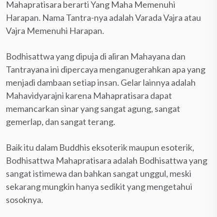
Mahapratisara berarti Yang Maha Memenuhi
Harapan. Nama Tantra-nya adalah Varada Vajra atau
Vajra Memenuhi Harapan.
Bodhisattwa yang dipuja di aliran Mahayana dan
Tantrayana ini dipercaya menganugerahkan apa yang
menjadi dambaan setiap insan. Gelar lainnya adalah
Mahavidyarajni karena Mahapratisara dapat
memancarkan sinar yang sangat agung, sangat
gemerlap, dan sangat terang.
Baik itu dalam Buddhis eksoterik maupun esoterik,
Bodhisattwa Mahapratisara adalah Bodhisattwa yang
sangat istimewa dan bahkan sangat unggul, meski
sekarang mungkin hanya sedikit yang mengetahui
sosoknya.