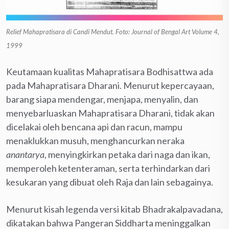
Relief Mahapratisara di Candi Mendut. Foto: Journal of Bengal Art Volume 4,
1999
Keutamaan kualitas Mahapratisara Bodhisattwa ada
pada Mahapratisara Dharani. Menurut kepercayaan,
barang siapa mendengar, menjapa, menyalin, dan
menyebarluaskan Mahapratisara Dharani, tidak akan
dicelakai oleh bencana api dan racun, mampu
menaklukkan musuh, menghancurkan neraka
anantarya
, menyingkirkan petaka dari naga dan ikan,
memperoleh ketenteraman, serta terhindarkan dari
kesukaran yang dibuat oleh Raja dan lain sebagainya.
Menurut kisah legenda versi kitab Bhadrakalpavadana,
dikatakan bahwa Pangeran Siddharta meninggalkan