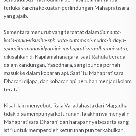
terluka karena kekuatan perlindungan Mahapratisara
yang ajaib.
Sementara menurut yang tercatat dalam
Samanta-
jvala-mala-visudhe-sph urita-cintamani-mudra-hrdaya-
aparajita-mahavidyarajni- mahapratisara-dharani-sutra
,
dikisahkan di Kapilamahanagara, saat Rahula berada
dalam kandungan, Yasodhara, sang ibunda pernah
masuk ke dalam kobaran api. Saat itu Mahapratisara
Dharani dijapa, dan kobaran api berubah menjadi kolam
teratai.
Kisah lain menyebut, Raja Varadahasta dari Magadha
tidak bisa mempunyai keturunan. Ia akhirnya menyalin
Mahapratisara Dharani dan harapannya beserta sang
istri untuk memperoleh keturunan pun terkabulkan.