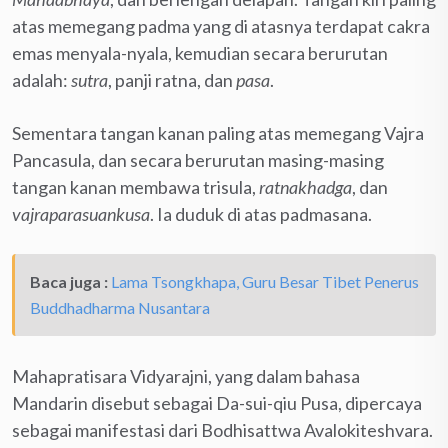
atas memegang padma yang di atasnya terdapat cakra
emas menyala-nyala, kemudian secara berurutan
adalah:
sutra
, panji ratna, dan
pasa
.
Sementara tangan kanan paling atas memegang Vajra
Pancasula, dan secara berurutan masing-masing
tangan kanan membawa trisula,
ratnakhadga
, dan
vajraparasuankusa
. Ia duduk di atas padmasana.
Baca juga :
Lama Tsongkhapa, Guru Besar Tibet Penerus
Buddhadharma Nusantara
Mahapratisara Vidyarajni, yang dalam bahasa
Mandarin disebut sebagai Da-sui-qiu Pusa, dipercaya
sebagai manifestasi dari Bodhisattwa Avalokiteshvara.