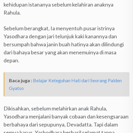
kehidupan istananya sebelum kelahiran anaknya
Rahula.
Sebelum berangkat, Ia menyentuh pusar istrinya
Yasodhara dengan jari telunjuk kaki kanannya dan
bersumpah bahwa janin buah hatinya akan dilindungi
dari bahaya besar yang akan menemuinya di masa
depan.
Baca juga :
Belajar Keteguhan Hati dari Seorang Palden
Gyatso
Dikisahkan, sebelum melahirkan anak Rahula,
Yasodhara menjalani banyak cobaan dan kesengsaraan
berbahaya dari sepupunya, Devadatta. Tapi dalam
semua kasus, Yashodhara berhasil selamat tanpa