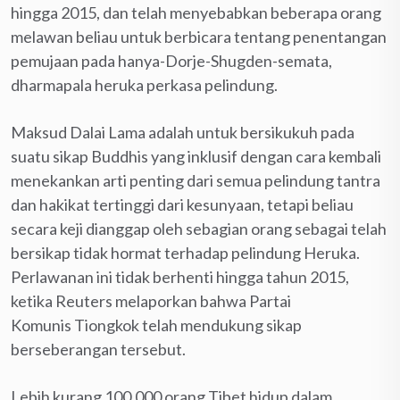
hingga 2015, dan telah menyebabkan beberapa orang
melawan beliau untuk berbicara tentang penentangan
pemujaan pada hanya-Dorje-Shugden-semata,
dharmapala heruka perkasa pelindung.
Maksud Dalai Lama adalah untuk bersikukuh pada
suatu sikap Buddhis yang inklusif dengan cara kembali
menekankan arti penting dari semua pelindung tantra
dan hakikat tertinggi dari kesunyaan, tetapi beliau
secara keji dianggap oleh sebagian orang sebagai telah
bersikap tidak hormat terhadap pelindung Heruka.
Perlawanan ini tidak berhenti hingga tahun 2015,
ketika Reuters melaporkan bahwa Partai
Komunis Tiongkok telah mendukung sikap
berseberangan tersebut.
Lebih kurang 100,000 orang Tibet hidup dalam