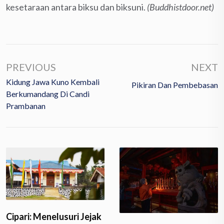
kesetaraan antara biksu dan biksuni.
(Buddhistdoor.net)
PREVIOUS
NEXT
Kidung Jawa Kuno Kembali
Pikiran Dan Pembebasan
Berkumandang Di Candi
Prambanan
ri Jejak
Menyusuri Jeja