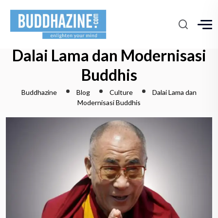
Dalai Lama dan Modernisasi
Buddhis
Buddhazine
Blog
Culture
Dalai Lama dan
Modernisasi Buddhis