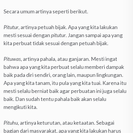
Secara umum artinya seperti berikut.
Pitutur
, artinya petuah bijak. Apa yang kita lakukan
mesti sesuai dengan
pitutur
. Jangan sampai apa yang
kita perbuat tidak sesuai dengan petuah bijak.
Pituwas
, artinya pahala, atau ganjaran. Mesti ingat
bahwa apa yang kita perbuat selalu memberi dampak
baik pada diri sendiri, orang lain, maupun lingkungan.
Apa yang kita tanam, itu pula yang kita tuai. Karena itu
mesti selalu berniat baik agar perbuatan ini juga selalu
baik. Dan sudah tentu pahala baik akan selalu
mengikuti kita.
Pituhu
, artinya keturutan, atau ketaatan. Sebagai
bagian dari masyarakat, apa yang kita lakukan harus