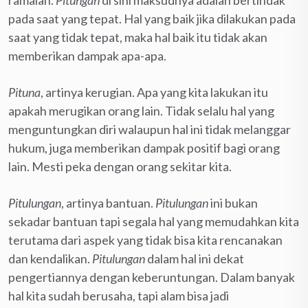
pada saat yang tepat. Hal yang baik jika dilakukan pada
saat yang tidak tepat, maka hal baik itu tidak akan
memberikan dampak apa-apa.
Pituna
, artinya kerugian. Apa yang kita lakukan itu
apakah merugikan orang lain. Tidak selalu hal yang
menguntungkan diri walaupun hal ini tidak melanggar
hukum, juga memberikan dampak positif bagi orang
lain. Mesti peka dengan orang sekitar kita.
Pitulungan
, artinya bantuan.
Pitulungan
ini bukan
sekadar bantuan tapi segala hal yang memudahkan kita
terutama dari aspek yang tidak bisa kita rencanakan
dan kendalikan.
Pitulungan
dalam hal ini dekat
pengertiannya dengan keberuntungan. Dalam banyak
hal kita sudah berusaha, tapi alam bisa jadi