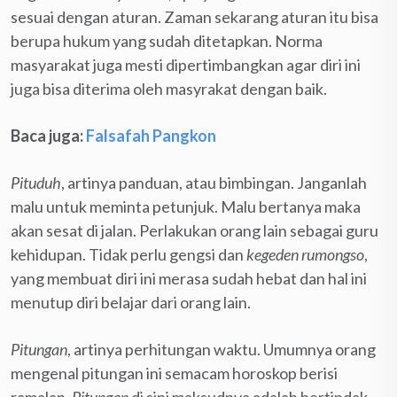
sesuai dengan aturan. Zaman sekarang aturan itu bisa
berupa hukum yang sudah ditetapkan. Norma
masyarakat juga mesti dipertimbangkan agar diri ini
juga bisa diterima oleh masyrakat dengan baik.
Baca juga:
Falsafah Pangkon
Pituduh
, artinya panduan, atau bimbingan. Janganlah
malu untuk meminta petunjuk. Malu bertanya maka
akan sesat di jalan. Perlakukan orang lain sebagai guru
kehidupan. Tidak perlu gengsi dan
kegeden rumongso
,
yang membuat diri ini merasa sudah hebat dan hal ini
menutup diri belajar dari orang lain.
Pitungan
, artinya perhitungan waktu. Umumnya orang
mengenal pitungan ini semacam horoskop berisi
ramalan.
Pitungan
di sini maksudnya adalah bertindak