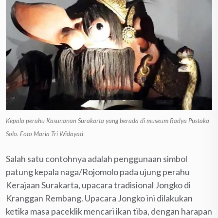
Kepala perahu Kasunanan Surakarta yang berada di museum Radya Pustaka
Solo. Foto Maria Tri Widayati
Salah satu contohnya adalah penggunaan simbol
patung kepala naga/Rojomolo pada ujung perahu
Kerajaan Surakarta, upacara tradisional Jongko di
Kranggan Rembang. Upacara Jongko ini dilakukan
ketika masa paceklik mencari ikan tiba, dengan harapan