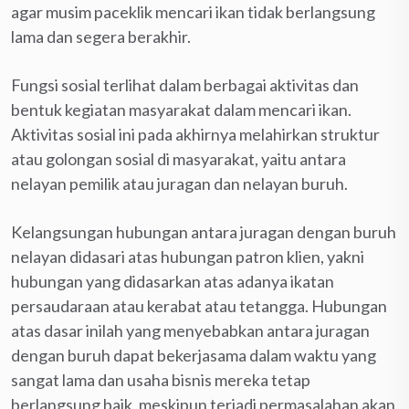
agar musim paceklik mencari ikan tidak berlangsung
lama dan segera berakhir.
Fungsi sosial terlihat dalam berbagai aktivitas dan
bentuk kegiatan masyarakat dalam mencari ikan.
Aktivitas sosial ini pada akhirnya melahirkan struktur
atau golongan sosial di masyarakat, yaitu antara
nelayan pemilik atau juragan dan nelayan buruh.
Kelangsungan hubungan antara juragan dengan buruh
nelayan didasari atas hubungan patron klien, yakni
hubungan yang didasarkan atas adanya ikatan
persaudaraan atau kerabat atau tetangga. Hubungan
atas dasar inilah yang menyebabkan antara juragan
dengan buruh dapat bekerjasama dalam waktu yang
sangat lama dan usaha bisnis mereka tetap
berlangsung baik, meskipun terjadi permasalahan akan