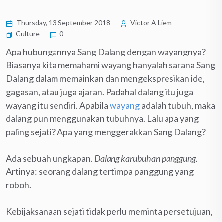
Thursday, 13 September 2018
Victor A Liem
Culture
0
Apa hubungannya Sang Dalang dengan wayangnya?
Biasanya kita memahami wayang hanyalah sarana Sang
Dalang dalam memainkan dan mengekspresikan ide,
gagasan, atau juga ajaran. Padahal dalang itu juga
wayang itu sendiri. Apabila
wayang
adalah tubuh, maka
dalang pun menggunakan tubuhnya. Lalu apa yang
paling sejati? Apa yang menggerakkan Sang Dalang?
Ada sebuah ungkapan.
Dalang karubuhan panggung.
Artinya: seorang dalang tertimpa panggung yang
roboh.
Kebijaksanaan sejati tidak perlu meminta persetujuan,