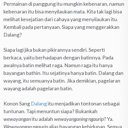
Permainan di panggung itu mungkin kebenaran, namun
kebenaran itu bisa menyilaukan mata. Kita tak lagi bisa
melihat kesejatian dari cahaya yang menyilaukan itu.
Kembali pada pertanyaan. Siapa yang menggerakkan
Dalang?
Siapa lagi jika bukan pikirannya sendiri. Seperti
berkaca, yaitu berhadapan dengan batinnya. Pada
awalnya batin melihat raga. Namun raga itu hanya
bayangan bathin. Itu sejatinya hanya batin. Dalang dan
wayang, itu semuanya batin. Jika demikian, pagelaran
wayang adalah pagelaran batin.
Konon Sang
Dalang
itu menjadikan tontonan sebagai
tuntunan. Tapi menuntun siapa? Bukankah
wewayangan
itu adalah
wewayanganing ngaurip
? Ya.
Wewayangan ngaurip
alias bayangan kehidupan. Semua