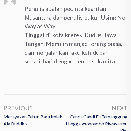
Penulis adalah pecinta kearifan
Nusantara dan penulis buku "Using No
Way as Way"
Tinggal di kota kretek, Kudus, Jawa
Tengah. Memilih menjadi orang biasa,
dan menjalankan laku kehidupan
sehari-hari dengan penuh suka cita.
PREVIOUS
NEXT
Merayakan Tahun Baru Imlek
Candi-Candi Di Temanggung
Ala Buddhis
Hingga Wonosobo Riwayatmu
Kini