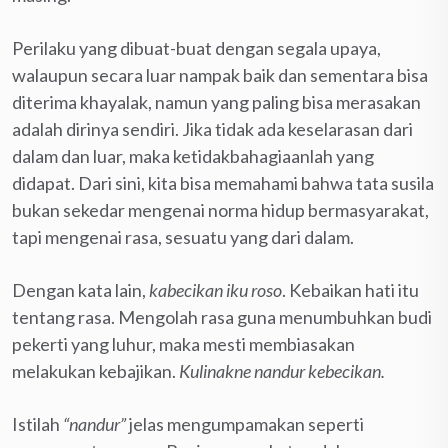
Perilaku yang dibuat-buat dengan segala upaya,
walaupun secara luar nampak baik dan sementara bisa
diterima khayalak, namun yang paling bisa merasakan
adalah dirinya sendiri. Jika tidak ada keselarasan dari
dalam dan luar, maka ketidakbahagiaanlah yang
didapat. Dari sini, kita bisa memahami bahwa tata susila
bukan sekedar mengenai norma hidup bermasyarakat,
tapi mengenai rasa, sesuatu yang dari dalam.
Dengan kata lain,
kabecikan iku roso
. Kebaikan hati itu
tentang rasa. Mengolah rasa guna menumbuhkan budi
pekerti yang luhur, maka mesti membiasakan
melakukan kebajikan.
Kulinakne nandur kebecikan.
Istilah
“nandur”
jelas mengumpamakan seperti