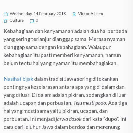
Wednesday, 14 February 2018
Victor A Liem
Culture
0
Kebahagiaan dan kenyamanan adalah dua hal berbeda
yang sering terlanjur dianggap sama. Merasa nyaman
dianggap sama dengan kebahagiaan. Walaupun
kebahagiaan itu pasti memberi kenyamanan, namun
belum tentu hal yang nyaman itu membahagiakan.
Nasihat bijak
dalam tradisi Jawa sering ditekankan
pentingnya keselarasan antara apa yang di dalam dan
yang di luar. Di dalam adalah pikiran, sedangkan di luar
adalah ucapan dan perbuatan.
Telu mesti podo
. Ada tiga
hal yang mesti sama yaitu pikiran, ucapan, dan
perbuatan. Ini menjadi
jarwa dosok
dari kata “dupo”. Ini
cara dari leluhur Jawa dalam berdoa dan merenung