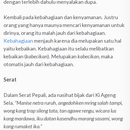
dengan terlebih dahulu menyalakan dupa.
Kembali pada kebahagiaan dan kenyamanan. Justru
orang yang hanya maunya mencari kenyamanan untuk
dirinya, orang itu malah jauh dari kebahagiaan.
Kebahagiaan
menjauh karena dia melupakan satu hal
yaitu kebaikan. Kebahagiaan itu selalu melibatkan
kebaikan (
kabecikan
). Melupakan
kabecikan
, maka
otomatis jauh dari kebahagiaan.
Serat
Dalam Serat Pepali, ada nasihat bijak dari Ki Ageng
Sela.
“Manise netra ruruh, angedohken mring salah tampi,
wong kang trap sileng tata, tan agawe rengu, wicara lus
kang mardawa, iku datan kasendhu marang sasami, wong
kang rumaket ika.”