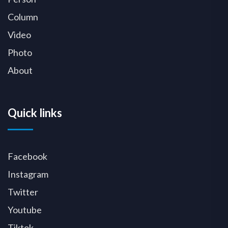
Column
Video
Photo
About
Quick links
Facebook
Instagram
Twitter
Youtube
Tiktok