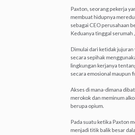
Paxton, seorang pekerja yan
membuat hidupnya meredup 
sebagai CEO perusahaan ber
Keduanya tinggal serumah , 
Dimulai dari ketidak jujur
secara sepihak menggunak
lingkungan kerjanya tentan
secara emosional maupun fi
Akses di mana-dimana dibat
merokok dan meminum alkoh
berupa opium.
Pada suatu ketika Paxton 
menjadi titik balik besar d