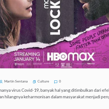
Martin Sentana
Culture
0
anya virus Covid-19, banyak hal yang ditimbulkan dari efe
dan hilangnya keharmonisan dalam masyarakat menjadi pen