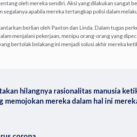
entang oleh mereka sendiri. Aksi yang dilakukan sangat b
segalanya apabila mereka tertangkap polisi dalam melakuk
antarkan berlian oleh Paxton dan Linda. Dalam tugas perk
dalam menjalani pekerjaan, menipu orang-orang yang dipec
yang bertolak belakang ini menjadi solusi akhir mereka ke
itakan hilangnya rasionalitas manusia ket
ng memojokan mereka dalam hal ini mereka
rus corona.