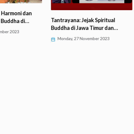
dan
Tantrayana: Jejak Spiritual
i…
Buddha di Jawa Timur dan…
Monday, 27 November 2023
Borobu
Sunda