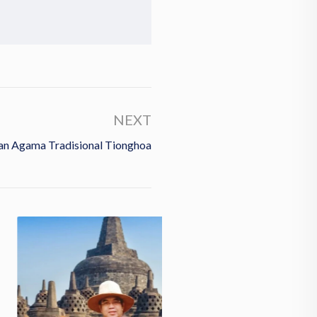
NEXT
an Agama Tradisional Tionghoa