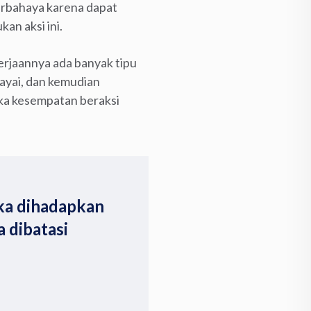
erbahaya karena dapat
an aksi ini.
erjaannya ada banyak tipu
ayai, dan kemudian
tika kesempatan beraksi
ika dihadapkan
 dibatasi