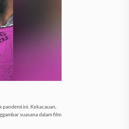
k pandemi ini. Kekacauan,
ggambar suasana dalam film