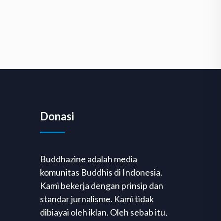
Donasi
Buddhazine adalah media
komunitas Buddhis di Indonesia.
Kami bekerja dengan prinsip dan
standar jurnalisme. Kami tidak
dibiayai oleh iklan. Oleh sebab itu,