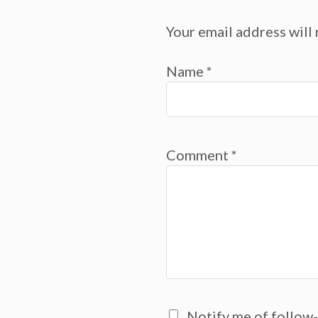
Your email address will 
Name
*
Comment
*
Notify me of follow