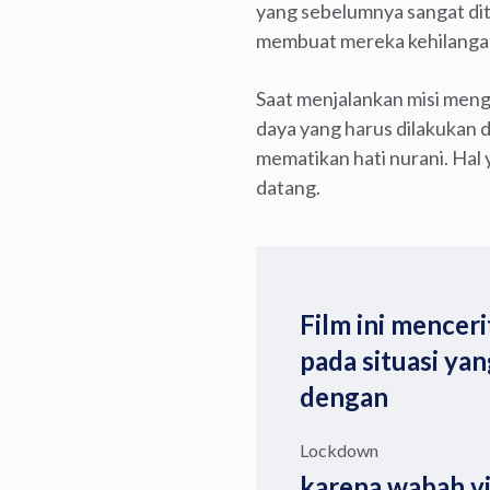
yang sebelumnya sangat dit
membuat mereka kehilangan 
Saat menjalankan misi meng
daya yang harus dilakukan 
mematikan hati nurani. Hal 
datang.
Film ini mencer
pada situasi ya
dengan
Lockdown
karena wabah vi