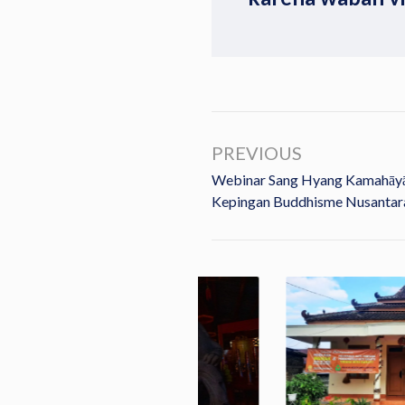
PREVIOUS
Webinar Sang Hyang Kamahāyā
Kepingan Buddhisme Nusantar