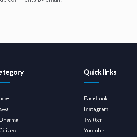
ategory
Quick links
ome
Facebook
ews
Instagram
Dharma
Twitter
Citizen
Youtube