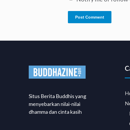
C
H
Situs Berita Buddhis yang
N
menyebarkan nilai-nilai
dhamma dan cinta kasih