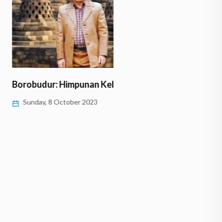
Kisah Singkat Candi Bor
Sunday, 1 October 2023
dur: Himpunan Kebajikan
y, 8 October 2023