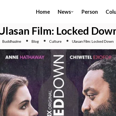
Home
News
Person
Col
Ulasan Film: Locked Dow
Buddhazine
Blog
Culture
Ulasan Film: Locked Down