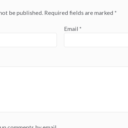
not be published.
Required fields are marked
*
Email
*
-up comments by email.