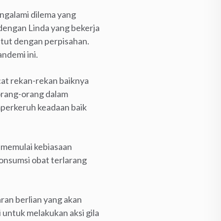
engalami dilema yang
dengan Linda yang bekerja
ntut dengan perpisahan.
ndemi ini.
cat rekan-rekan baiknya
orang-orang dalam
mperkeruh keadaan baik
a memulai kebiasaan
onsumsi obat terlarang
an berlian yang akan
 untuk melakukan aksi gila