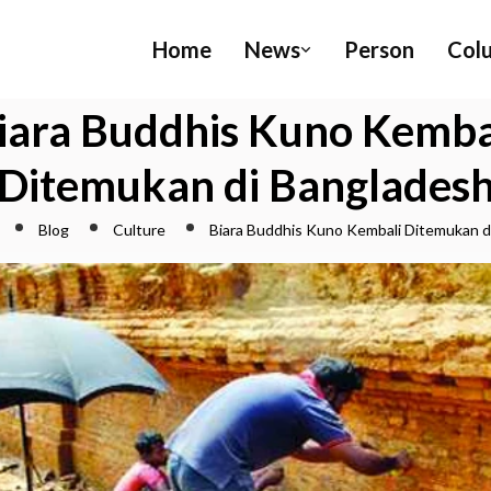
Home
News
Person
Col
iara Buddhis Kuno Kemba
Ditemukan di Banglades
Blog
Culture
Biara Buddhis Kuno Kembali Ditemukan d