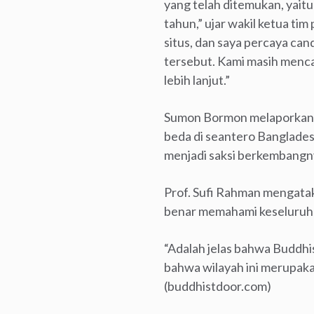
yang telah ditemukan, yaitu
tahun,” ujar wakil ketua ti
situs, dan saya percaya can
tersebut. Kami masih menca
lebih lanjut.”
Sumon Bormon melaporkan b
beda di seantero Banglades
menjadi saksi berkembangn
Prof. Sufi Rahman mengatak
benar memahami keseluruhan 
“Adalah jelas bahwa Buddhi
bahwa wilayah ini merupakan
(buddhistdoor.com)