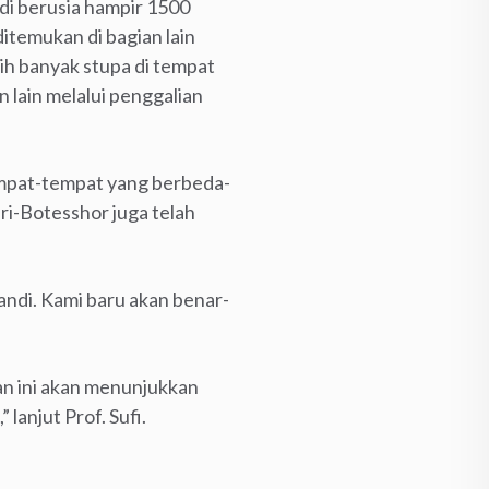
ndi berusia hampir 1500
itemukan di bagian lain
bih banyak stupa di tempat
 lain melalui penggalian
mpat-tempat yang berbeda-
ri-Botesshor juga telah
ndi. Kami baru akan benar-
an ini akan menunjukkan
lanjut Prof. Sufi.