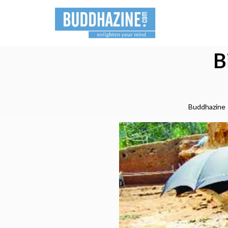
B
Buddhazine