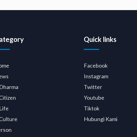
ategory
Quick links
ome
Facebook
ews
Instagram
Dharma
Twitter
Citizen
Youtube
Life
Tiktok
Culture
Hubungi Kami
erson