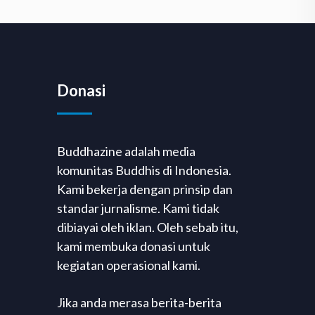
Donasi
Buddhazine adalah media
komunitas Buddhis di Indonesia.
Kami bekerja dengan prinsip dan
standar jurnalisme. Kami tidak
dibiayai oleh iklan. Oleh sebab itu,
kami membuka donasi untuk
kegiatan operasional kami.
Jika anda merasa berita-berita