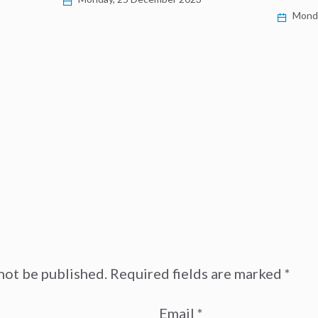
Monda
not be published.
Required fields are marked
*
Email
*