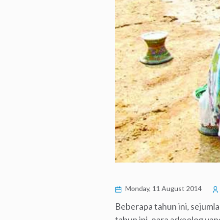
Monday, 11 August 2014
Beberapa tahun ini, sejuml
tahun ini, para arkeolog ya