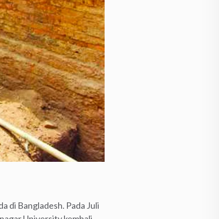
a di Bangladesh. Pada Juli
rnagar University kembali