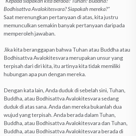
“Kepada siapakah kita berdoa? Tuhan? Buddha?
Bodhisattva Avalokitesvara? Siapakah mereka?”
Saat merenungkan pertanyaan di atas, kita justru
memunculkan semakin banyak pertanyaan daripada
memperoleh jawaban.
Jika kita beranggapan bahwa Tuhan atau Buddha atau
Bodhisattva Avalokitesvara merupakan unsur yang
terpisah dari diri kita, itu artinya kita tidak memiliki
hubungan apa pun dengan mereka.
Dengan kata lain, Anda duduk di sebelah sini, Tuhan,
Buddha, atau Bodhisattva Avalokitesvara sedang
duduk di atas sana. Anda dan mereka bukanlah dua
wujud yang terpisah. Anda berada dalam Tuhan,
Buddha, atau Bodhisattva Avalokitesvara dan Tuhan,
Buddha, atau Bodhisattva Avalokitesvara berada di