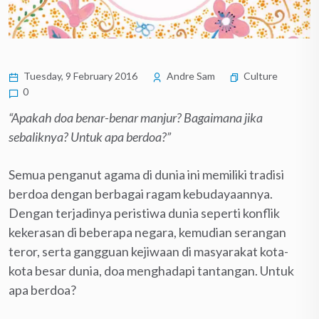
Tuesday, 9 February 2016
Andre Sam
Culture
0
“Apakah doa benar-benar manjur? Bagaimana jika
sebaliknya? Untuk apa berdoa?”
Semua penganut agama di dunia ini memiliki tradisi
berdoa dengan berbagai ragam kebudayaannya.
Dengan terjadinya peristiwa dunia seperti konflik
kekerasan di beberapa negara, kemudian serangan
teror, serta gangguan kejiwaan di masyarakat kota-
kota besar dunia, doa menghadapi tantangan. Untuk
apa berdoa?