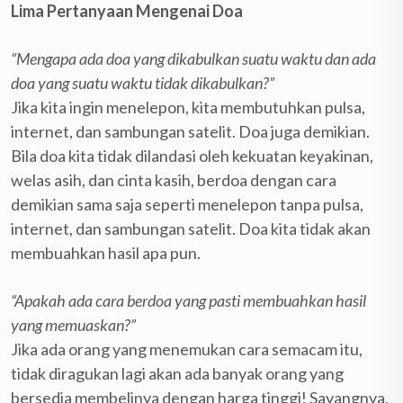
Lima Pertanyaan Mengenai Doa
“Mengapa ada doa yang dikabulkan suatu waktu dan ada
doa yang suatu waktu tidak dikabulkan?”
Jika kita ingin menelepon, kita membutuhkan pulsa,
internet, dan sambungan satelit. Doa juga demikian.
Bila doa kita tidak dilandasi oleh kekuatan keyakinan,
welas asih, dan cinta kasih, berdoa dengan cara
demikian sama saja seperti menelepon tanpa pulsa,
internet, dan sambungan satelit. Doa kita tidak akan
membuahkan hasil apa pun.
“Apakah ada cara berdoa yang pasti membuahkan hasil
yang memuaskan?”
Jika ada orang yang menemukan cara semacam itu,
tidak diragukan lagi akan ada banyak orang yang
bersedia membelinya dengan harga tinggi! Sayangnya,