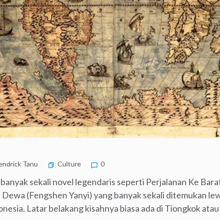
ndrick Tanu
Culture
0
yak sekali novel legendaris seperti Perjalanan Ke Barat (
Dewa (Fengshen Yanyi) yang banyak sekali ditemukan lewat
nesia. Latar belakang kisahnya biasa ada di Tiongkok atau 