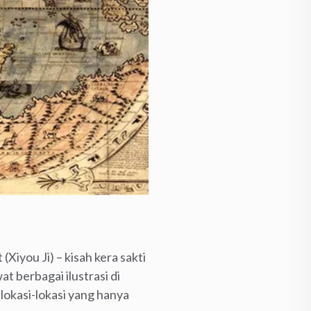
Xiyou Ji) – kisah kera sakti
 berbagai ilustrasi di
lokasi-lokasi yang hanya