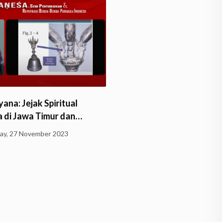
ana: Jejak Spiritual
 di Jawa Timur dan…
y, 27 November 2023
Borobudur: Himpunan Ke
Sunday, 8 October 2023