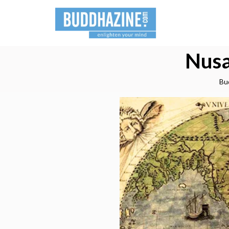
Nusa
Bu