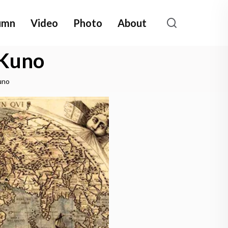
umn
Video
Photo
About
 Kuno
uno