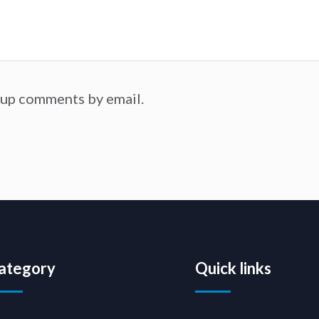
-up comments by email.
ategory
Quick links