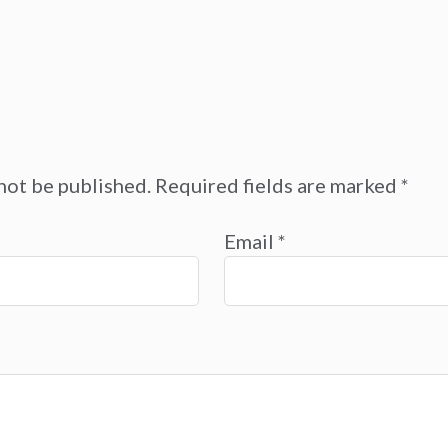
not be published.
Required fields are marked
*
Email
*