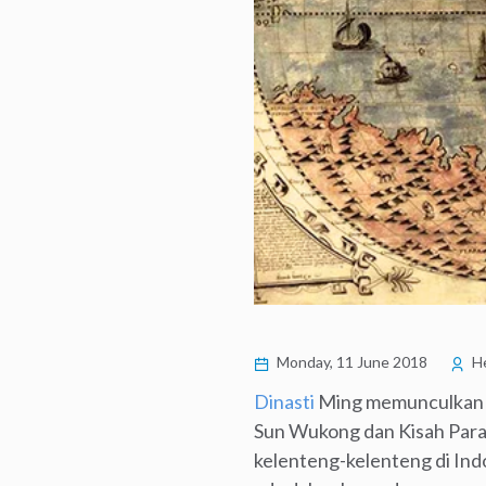
Monday, 11 June 2018
He
Dinasti
Ming memunculkan ban
Sun Wukong dan Kisah Para 
kelenteng-kelenteng di Indo