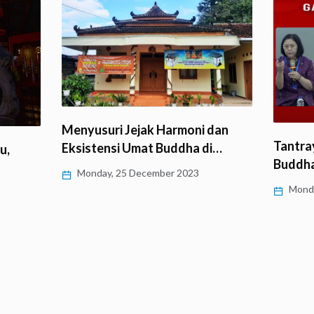
Menyusuri Jejak Harmoni dan
Tantray
Eksistensi Umat Buddha di…
u,
Buddha
Monday, 25 December 2023
Monda