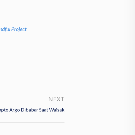
ndful Project
NEXT
pto Argo Dibabar Saat Waisak