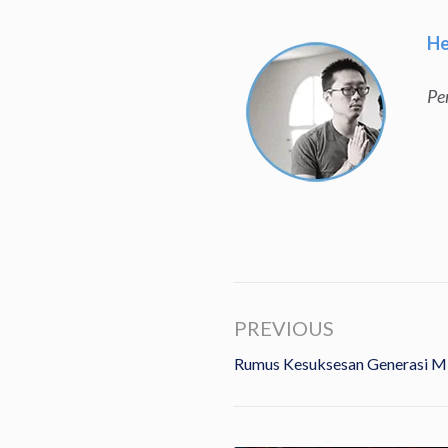
He
Pe
PREVIOUS
Rumus Kesuksesan Generasi Mi