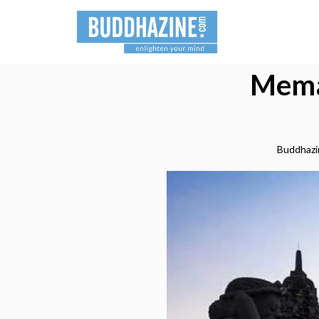
Memak
Buddhazi