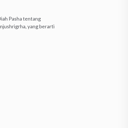
Diah Pasha tentang
njushrigrha, yang berarti