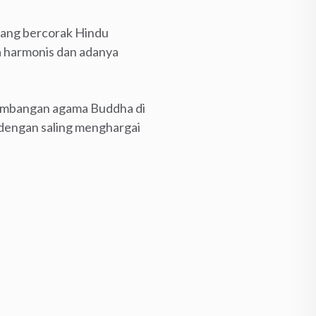
ang bercorak Hindu
a harmonis dan adanya
kembangan agama Buddha di
 dengan saling menghargai