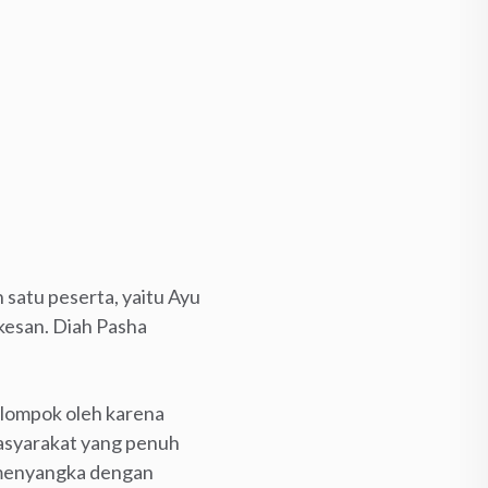
 satu peserta, yaitu Ayu
kesan. Diah Pasha
kelompok oleh karena
masyarakat yang penuh
k menyangka dengan