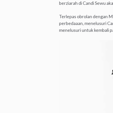
berziarah di Candi Sewu ak
Terlepas obrolan dengan M
perbedaaan, menelusuri Cand
menelusuri untuk kembali p