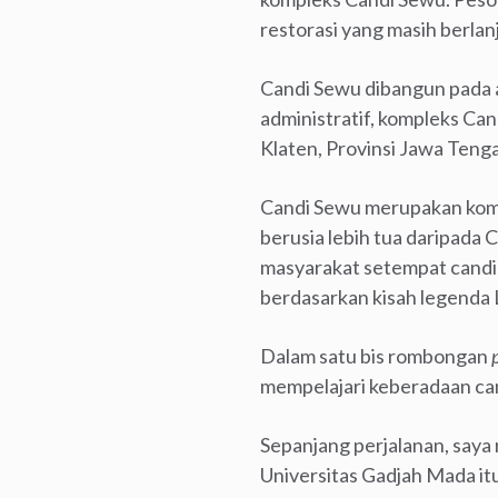
restorasi yang masih berlanj
Candi Sewu dibangun pada a
administratif, kompleks C
Klaten, Provinsi Jawa Teng
Candi Sewu merupakan kompl
berusia lebih tua daripada
masyarakat setempat candi 
berdasarkan kisah legenda
Dalam satu bis rombongan
mempelajari keberadaan can
Sepanjang perjalanan, saya
Universitas Gadjah Mada itu