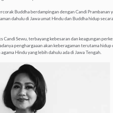
ercorak Buddha berdampingan dengan Candi Prambanan y
aman dahulu di Jawa umat Hindu dan Buddha hidup secar
ks Candi Sewu, terbayang kebesaran dan keagungan per
pa adanya penghargaaan akan keberagaman terutama hidup
 agama Hindu yang lebih dahulu ada di Jawa Tengah.