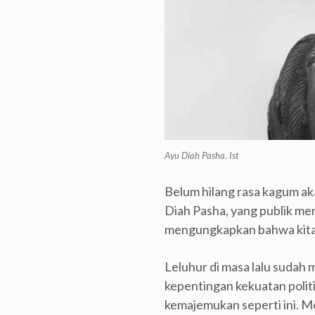
Ayu Diah Pasha. Ist
Belum hilang rasa kagum aka
Diah Pasha, yang publik me
mengungkapkan bahwa kita 
Leluhur di masa lalu sudah 
kepentingan kekuatan polit
kemajemukan seperti ini. M