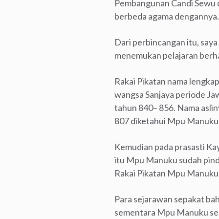
Pembangunan Candi Sewu dip
berbeda agama dengannya.
Dari perbincangan itu, say
menemukan pelajaran berh
Rakai Pikatan nama lengkap
wangsa Sanjaya periode Ja
tahun 840– 856. Nama asli
807 diketahui Mpu Manuku 
Kemudian pada prasasti Ka
itu Mpu Manuku sudah pinda
Rakai Pikatan Mpu Manuku 
Para sejarawan sepakat bah
sementara Mpu Manuku sen