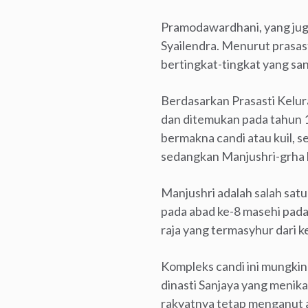
Pramodawardhani, yang juga
Syailendra. Menurut pras
bertingkat-tingkat yang sa
Berdasarkan Prasasti Kelur
dan ditemukan pada tahun 19
bermakna candi atau kuil, s
sedangkan Manjushri-grha
Manjushri adalah salah sa
pada abad ke-8 masehi pad
raja yang termasyhur dari 
Kompleks candi ini mungkin
dinasti Sanjaya yang menika
rakyatnya tetap menganut