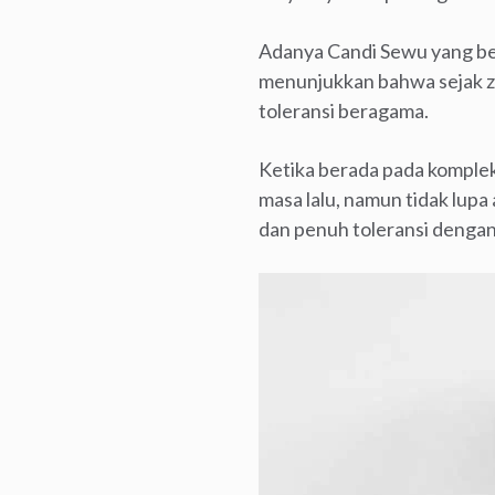
Adanya Candi Sewu yang b
menunjukkan bahwa sejak z
toleransi beragama.
Ketika berada pada komple
masa lalu, namun tidak lu
dan penuh toleransi dengan