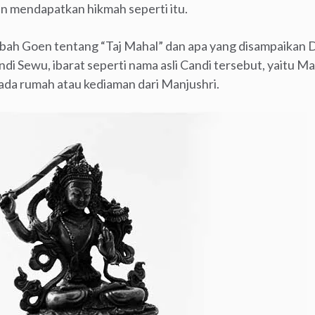
an mendapatkan hikmah seperti itu.
bah Goen tentang “Taj Mahal” dan apa yang disampaikan 
i Sewu, ibarat seperti nama asli Candi tersebut, yaitu Ma
ada rumah atau kediaman dari Manjushri.