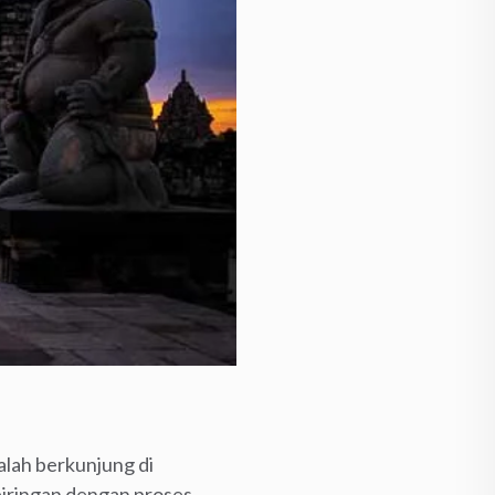
alah berkunjung di
eiringan dengan proses