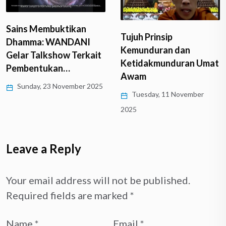
Sains Membuktikan
Tujuh Prinsip
Dhamma: WANDANI
Kemunduran dan
Gelar Talkshow Terkait
Ketidakmunduran Umat
Pembentukan…
Awam
Sunday, 23 November 2025
Tuesday, 11 November
2025
Leave a Reply
Your email address will not be published.
Required fields are marked
*
Name
*
Email
*