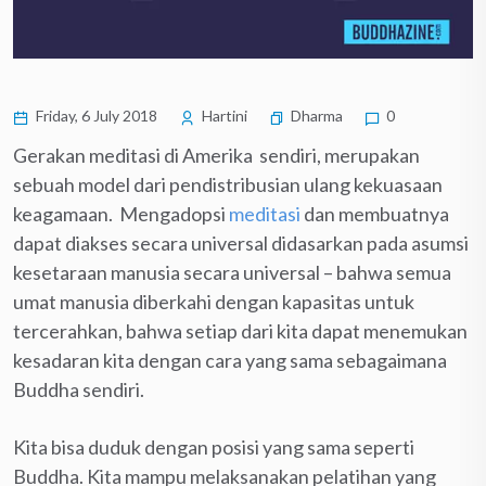
Friday, 6 July 2018
Hartini
Dharma
0
Gerakan meditasi di Amerika sendiri, merupakan
sebuah model dari pendistribusian ulang kekuasaan
keagamaan. Mengadopsi
meditasi
dan membuatnya
dapat diakses secara universal didasarkan pada asumsi
kesetaraan manusia secara universal – bahwa semua
umat manusia diberkahi dengan kapasitas untuk
tercerahkan, bahwa setiap dari kita dapat menemukan
kesadaran kita dengan cara yang sama sebagaimana
Buddha sendiri.
Kita bisa duduk dengan posisi yang sama seperti
Buddha. Kita mampu melaksanakan pelatihan yang