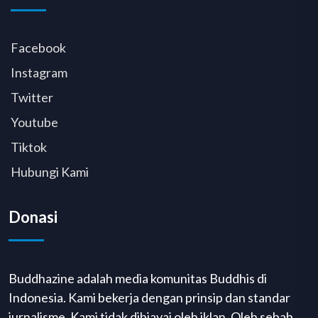
Facebook
Instagram
Twitter
Youtube
Tiktok
Hubungi Kami
Donasi
Buddhazine adalah media komunitas Buddhis di
Indonesia. Kami bekerja dengan prinsip dan standar
jurnalisme. Kami tidak dibiayai oleh iklan. Oleh sebab