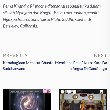
Pema Khandro Rinpoche ditengarai sebagai tulku dalam
silsilah Nyingma dan Kagyu. Beliau merupakan pendiri
Ngakpa International serta Maha Siddha Center di
Berkeley, California.
PREVIOUS
NEXT
Kebahagiaan Menurut Bhante
Membaca Relief Kura-Kura Da
Saddhanyano
N Angsa Di Candi Jago