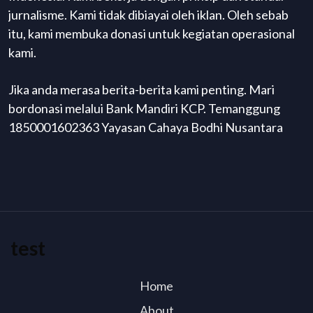
jurnalisme. Kami tidak dibiayai oleh iklan. Oleh sebab
itu, kami membuka donasi untuk kegiatan operasional
kami.
Jika anda merasa berita-berita kami penting. Mari
bordonasi melalui Bank Mandiri KCP. Temanggung
1850001602363 Yayasan Cahaya Bodhi Nusantara
test
Home
About