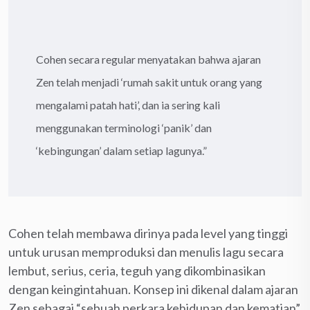
Cohen secara regular menyatakan bahwa ajaran
Zen telah menjadi ‘rumah sakit untuk orang yang
mengalami patah hati’, dan ia sering kali
menggunakan terminologi ‘panik’ dan
‘kebingungan’ dalam setiap lagunya.”
Cohen telah membawa dirinya pada level yang tinggi
untuk urusan memproduksi dan menulis lagu secara
lembut, serius, ceria, teguh yang dikombinasikan
dengan keingintahuan. Konsep ini dikenal dalam ajaran
Zen sebagai “sebuah perkara kehidupan dan kematian”.