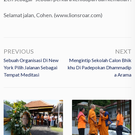
Selamat jalan, Cohen. (www.lionsroar.com)
PREVIOUS
NEXT
Sebuah Organisasi Di New
Mengintip Sekolah Calon Bhik
York Pilih Jalanan Sebagai
Khu Di Padepokan Dhammadip
Tempat Meditasi
A Arama