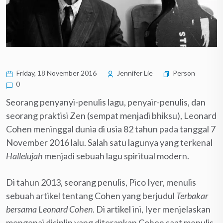
Friday, 18 November 2016
Jennifer Lie
Person
0
Seorang penyanyi-penulis lagu, penyair-penulis, dan
seorang praktisi Zen (sempat menjadi bhiksu), Leonard
Cohen meninggal dunia di usia 82 tahun pada tanggal 7
November 2016 lalu. Salah satu lagunya yang terkenal
Hallelujah
menjadi sebuah lagu spiritual modern.
Di tahun 2013, seorang penulis, Pico Iyer, menulis
sebuah artikel tentang Cohen yang berjudul
Terbakar
bersama Leonard Cohen
. Di artikel ini, Iyer menjelaskan
mengenai disiplin yang diterapkan Cohen saat menulis