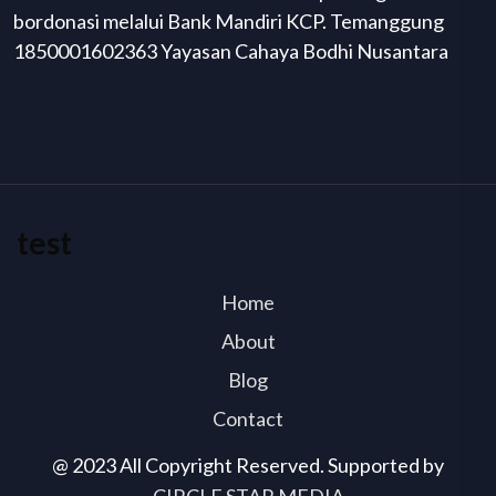
bordonasi melalui Bank Mandiri KCP. Temanggung
1850001602363 Yayasan Cahaya Bodhi Nusantara
test
Home
About
Blog
Contact
@ 2023 All Copyright Reserved. Supported by