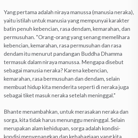
Yang pertama adalah niraya manussa (manusia neraka),
yaitu istilah untuk manusia yang mempunyai karakter
batin penuh kebencian, rasa dendam, kemarahan, dan
permusuhan. “Orang-orang yang senang memelihara
kebencian, kemarahan, rasa permusuhan dan rasa
dendam itu menurut pandangan Buddha Dhamma
termasuk dalam niraya manussa. Mengapa disebut
sebagai manusia neraka? Karena kebencian,
kemarahan, rasa bermusuhan dan dendam, selain
membuat hidup kita menderita seperti di neraka juga
sebagai tiket masuk neraka setelah meninggal.”
Bhante menambahkan, untuk merasakan neraka dan
sorga, kita tidak harus menunggu meninggal. Selain
merupakan alam kehidupan, sorga adalah kondisi-
kondisi menyenangkan dan kebahagiaan yang kita