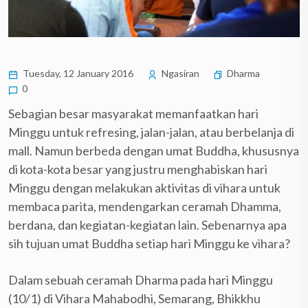
Tuesday, 12 January 2016
Ngasiran
Dharma
0
Sebagian besar masyarakat memanfaatkan hari
Minggu untuk refresing, jalan-jalan, atau berbelanja di
mall. Namun berbeda dengan umat Buddha, khususnya
di kota-kota besar yang justru menghabiskan hari
Minggu dengan melakukan aktivitas di vihara untuk
membaca parita, mendengarkan ceramah Dhamma,
berdana, dan kegiatan-kegiatan lain. Sebenarnya apa
sih tujuan umat Buddha setiap hari Minggu ke vihara?
Dalam sebuah ceramah Dharma pada hari Minggu
(10/1) di Vihara Mahabodhi, Semarang, Bhikkhu