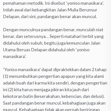
pemahaman metodik. Ini disebut ‘yoniso manasikara’.
Inilah awal dari kebangkitan Jalan Mulia Berunsur
Delapan, dari sini, pandangan benar akan muncul.
Dengan munculnya pandangan benar, munculah niat
benar, dan seterusnya… Seperti matahari terbit yang
didahului oleh subuh, begitu juga kemunculan Jalan
Utama Beruas Delapan didahului oleh ‘yoniso
manasikara’.
‘Yoniso manasikara’ dapat dipraktekkan dalam 2 tahap:
(1) menumbuhkan pengertian apapun yang kita alami
adalah buah dari karma kita sendiri, dengan pengertian
ini (2) kita harus menjaga pikiran kita jauh dari
kekotoran batin (keserakahan, kebencian, dan delusi).
Saat pandangan benar muncul, kebahagiaan juga akan
muncul. Kebahagiaan tidak akan pernah beriringan