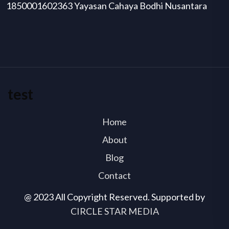
1850001602363 Yayasan Cahaya Bodhi Nusantara
test
Home
About
Blog
Contact
@ 2023 All Copyright Reserved. Supported by
CIRCLE STAR MEDIA