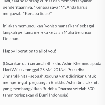
Jadi, saat seseorang curhat dan mempertanyakan
penderitaannya, “Kenapa saya???”, Anda harus
menjawab, “Kenapa tidak?”
Ini akan memunculkan ‘yoniso manasikara’ sebagai
langkah pertama mereka ke Jalan Mulia Berunsur
Delapan.
Happy liberation to all of you!
(Disarikan dari ceramah Bhikkhu Ashin Kheminda pada
Hari Waisak tanggal 25 Mei 2013 di Prasadha
Jinnarakkhita –sebuah gedung yang didirikan untuk
memperingati perjuangan Bhikkhu Ashin Jinarakkhita
yang membangkitkan Buddha Dharma setelah 500
tahun terlupakan di Bumi Indonesia)