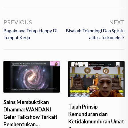
PREVIOUS
NEXT
Bagaimana Tetap Happy Di
Bisakah Teknologi Dan Spiritu
Tempat Kerja
Alitas Terkoneksi?
Sains Membuktikan
Tujuh Prinsip
Dhamma: WANDANI
Kemunduran dan
Gelar Talkshow Terkait
Ketidakmunduran Umat
Pembentukan…