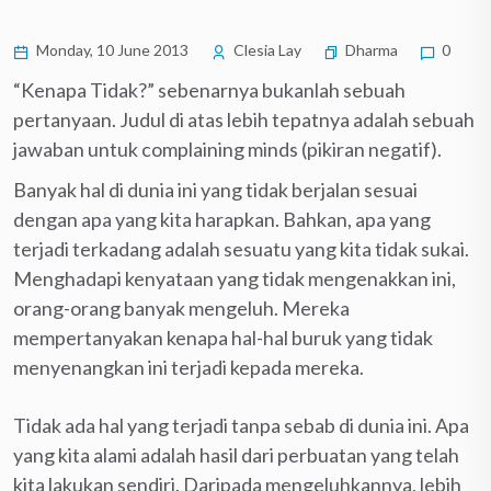
Monday, 10 June 2013
Clesia Lay
Dharma
0
“Kenapa Tidak?” sebenarnya bukanlah sebuah
pertanyaan. Judul di atas lebih tepatnya adalah sebuah
jawaban untuk complaining minds (pikiran negatif).
Banyak hal di dunia ini yang tidak berjalan sesuai
dengan apa yang kita harapkan. Bahkan, apa yang
terjadi terkadang adalah sesuatu yang kita tidak sukai.
Menghadapi kenyataan yang tidak mengenakkan ini,
orang-orang banyak mengeluh. Mereka
mempertanyakan kenapa hal-hal buruk yang tidak
menyenangkan ini terjadi kepada mereka.
Tidak ada hal yang terjadi tanpa sebab di dunia ini. Apa
yang kita alami adalah hasil dari perbuatan yang telah
kita lakukan sendiri. Daripada mengeluhkannya, lebih