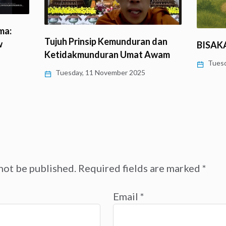
ma:
Tujuh Prinsip Kemunduran dan
w
BISAK
Ketidakmunduran Umat Awam
Tuesd
Tuesday, 11 November 2025
not be published.
Required fields are marked
*
Email
*