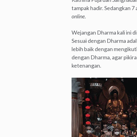
tampak hadir. Sedangkan 7 a
online
.
Wejangan Dharma kali ini 
Sesuai dengan Dharma adala
lebih baik dengan mengikuti
dengan Dharma, agar pikira
ketenangan.