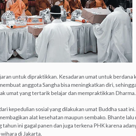
ajaran untuk dipraktikkan. Kesadaran umat untuk berdana k
 membuat anggota Sangha bisa meningkatkan diri, sehing
k umat yang tertarik belajar dan mempraktikkan Dharma.
 dari kepedulian sosial yang dilakukan umat Buddha saat in
g membagikan alat kesehatan maupun sembako. Bhante lal
 tahun ini gagal panen dan juga terkena PHK karena adany
wihara di Jakarta.