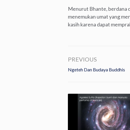
Menurut Bhante, berdana d
menemukan umat yang menye
kasih karena dapat mempra
PREVIOUS
Ngeteh Dan Budaya Buddhis