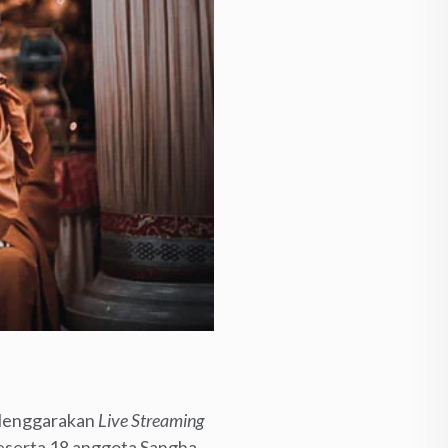
elenggarakan
Live Streaming
eserta 18 anggota Sangha