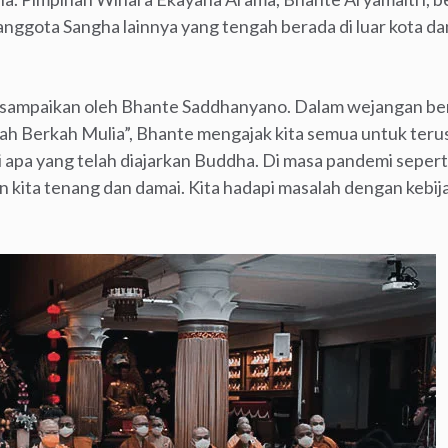
nggota Sangha lainnya yang tengah berada di luar kota dan
disampaikan oleh Bhante Saddhanyano. Dalam wejangan b
h Berkah Mulia”, Bhante mengajak kita semua untuk terus
 apa yang telah diajarkan Buddha. Di masa pandemi sepert
n kita tenang dan damai. Kita hadapi masalah dengan kebi