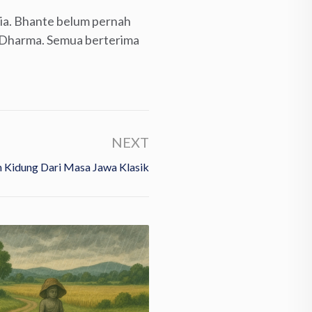
ia. Bhante belum pernah
 Dharma. Semua berterima
NEXT
 Kidung Dari Masa Jawa Klasik