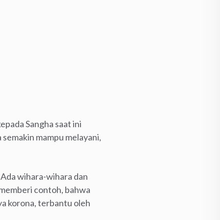
epada Sangha saat ini
ga semakin mampu melayani,
i. Ada wihara-wihara dan
u memberi contoh, bahwa
a korona, terbantu oleh