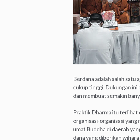
Berdana adalah salah satu 
cukup tinggi. Dukungan ini
dan membuat semakin banya
Praktik Dharma itu terlihat
organisasi-organisasi yan
umat Buddha di daerah yang
dana yang diberikan wihara-