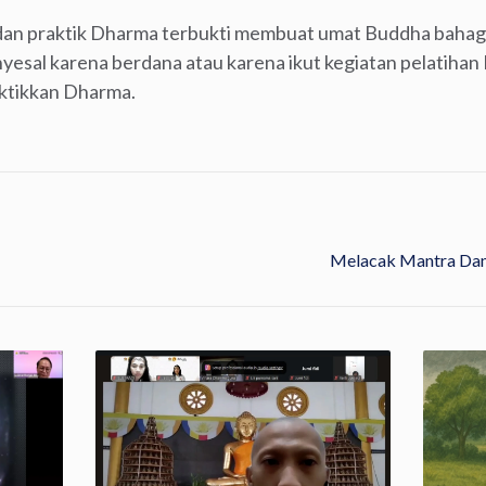
an praktik Dharma terbukti membuat umat Buddha bahag
sal karena berdana atau karena ikut kegiatan pelatihan
ktikkan Dharma.
Melacak Mantra Dan