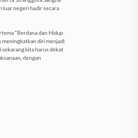
 luar negeri hadir secara
ertema “Berdana dan Hidup
 meningkatkan diri menjadi
i sekarang kita harus dekat
jaksanaan, dengan