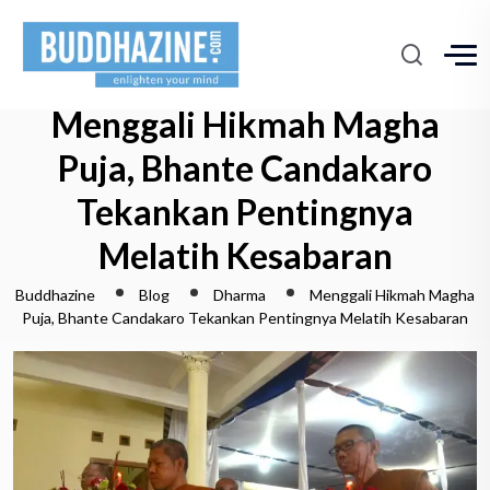
Menggali Hikmah Magha
Puja, Bhante Candakaro
Tekankan Pentingnya
Melatih Kesabaran
Buddhazine
Blog
Dharma
Menggali Hikmah Magha
Puja, Bhante Candakaro Tekankan Pentingnya Melatih Kesabaran