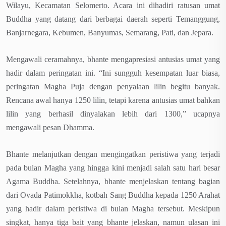
Wilayu, Kecamatan Selomerto. Acara ini dihadiri ratusan umat
Buddha yang datang dari berbagai daerah seperti Temanggung,
Banjarnegara, Kebumen, Banyumas, Semarang, Pati, dan Jepara.
Mengawali ceramahnya, bhante mengapresiasi antusias umat yang
hadir dalam peringatan ini. “Ini sungguh kesempatan luar biasa,
peringatan Magha Puja dengan penyalaan lilin begitu banyak.
Rencana awal hanya 1250 lilin, tetapi karena antusias umat bahkan
lilin yang berhasil dinyalakan lebih dari 1300,” ucapnya
mengawali pesan Dhamma.
Bhante melanjutkan dengan mengingatkan peristiwa yang terjadi
pada bulan Magha yang hingga kini menjadi salah satu hari besar
Agama Buddha. Setelahnya, bhante menjelaskan tentang bagian
dari Ovada Patimokkha, kotbah Sang Buddha kepada 1250 Arahat
yang hadir dalam peristiwa di bulan Magha tersebut. Meskipun
singkat, hanya tiga bait yang bhante jelaskan, namun ulasan ini