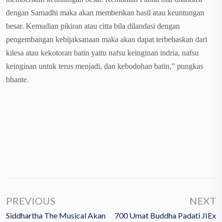
dengan Samadhi maka akan memberikan hasil atau keuntungan
besar. Kemudian pikiran atau citta bila dilandasi dengan
pengembangan kebijaksanaan maka akan dapat terbebaskan dari
kilesa atau kekotoran batin yaitu nafsu keinginan indria, nafsu
keinginan untuk terus menjadi, dan kebodohan batin,” pungkas
bhante.
PREVIOUS
NEXT
Siddhartha The Musical Akan
700 Umat Buddha Padati JIEx