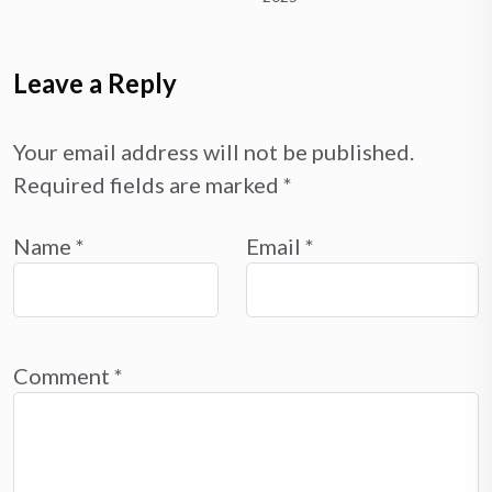
Leave a Reply
Your email address will not be published.
Required fields are marked
*
Name
*
Email
*
Comment
*