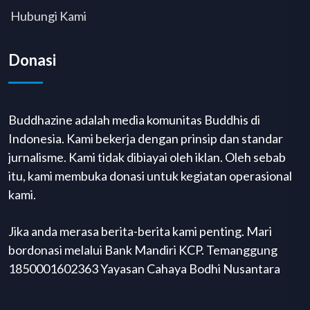
Hubungi Kami
Donasi
Buddhazine adalah media komunitas Buddhis di
Indonesia. Kami bekerja dengan prinsip dan standar
jurnalisme. Kami tidak dibiayai oleh iklan. Oleh sebab
itu, kami membuka donasi untuk kegiatan operasional
kami.
Jika anda merasa berita-berita kami penting. Mari
bordonasi melalui Bank Mandiri KCP. Temanggung
1850001602363 Yayasan Cahaya Bodhi Nusantara