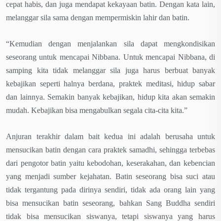
cepat habis, dan juga mendapat kekayaan batin. Dengan kata lain,
melanggar sila sama dengan mempermiskin lahir dan batin.
“Kemudian dengan menjalankan sila dapat mengkondisikan
seseorang untuk mencapai Nibbana. Untuk mencapai Nibbana, di
samping kita tidak melanggar sila juga harus berbuat banyak
kebajikan seperti halnya berdana, praktek meditasi, hidup sabar
dan lainnya. Semakin banyak kebajikan, hidup kita akan semakin
mudah. Kebajikan bisa mengabulkan segala cita-cita kita.”
Anjuran terakhir dalam bait kedua ini adalah berusaha untuk
mensucikan batin dengan cara praktek samadhi, sehingga terbebas
dari pengotor batin yaitu kebodohan, keserakahan, dan kebencian
yang menjadi sumber kejahatan. Batin seseorang bisa suci atau
tidak tergantung pada dirinya sendiri, tidak ada orang lain yang
bisa mensucikan batin seseorang, bahkan Sang Buddha sendiri
tidak bisa mensucikan siswanya, tetapi siswanya yang harus