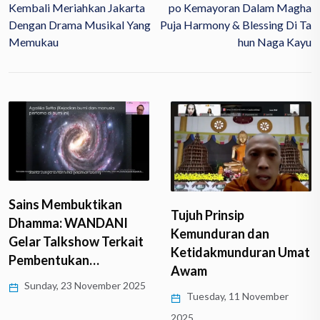
Kembali Meriahkan Jakarta
Po Kemayoran Dalam Magha
Dengan Drama Musikal Yang
Puja Harmony & Blessing Di Ta
Memukau
Hun Naga Kayu
n
Tujuh Prinsip
BISAKAH SEJAR
NI
Kemunduran dan
SALAH?
rkait
Ketidakmunduran Umat
Tuesday, 11 Novem
Awam
2025
r 2025
Tuesday, 11 November
2025