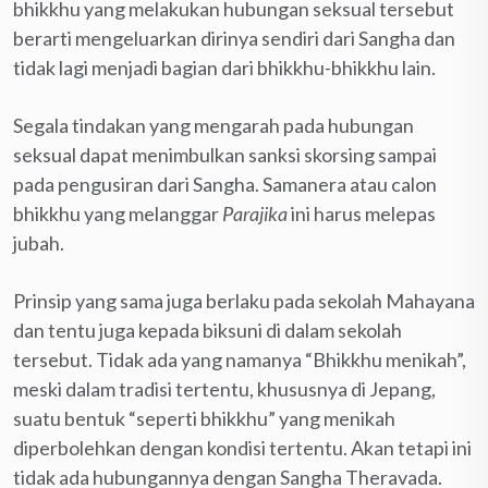
bhikkhu yang melakukan hubungan seksual tersebut
berarti mengeluarkan dirinya sendiri dari Sangha dan
tidak lagi menjadi bagian dari bhikkhu-bhikkhu lain.
Segala tindakan yang mengarah pada hubungan
seksual dapat menimbulkan sanksi skorsing sampai
pada pengusiran dari Sangha. Samanera atau calon
bhikkhu yang melanggar
Parajika
ini harus melepas
jubah.
Prinsip yang sama juga berlaku pada sekolah Mahayana
dan tentu juga kepada biksuni di dalam sekolah
tersebut. Tidak ada yang namanya “Bhikkhu menikah”,
meski dalam tradisi tertentu, khususnya di Jepang,
suatu bentuk “seperti bhikkhu” yang menikah
diperbolehkan dengan kondisi tertentu. Akan tetapi ini
tidak ada hubungannya dengan Sangha Theravada.