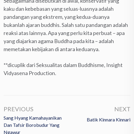
Sebagaimana disebutkan di awal, konservatif yang
kaku dan kebebasan yang seluas-luasnya adalah
pandangan yang ekstrem, yang kedua-duanya
bukanlah ajaran buddhis. Salah satu pandangan adalah
reaksi atas lainnya. Apa yang perlu kita perbuat – apa
yang diajarkan agama Buddha pada kita – adalah
memetakan kebijakan di antara keduanya.
**dicuplik dari Seksualitas dalam Buddhisme, Insight
Vidyasena Production.
PREVIOUS
NEXT
Sang Hyang Kamahayanikan
Batik Kinnara Kinnari
Dan Tafsir Borobudur Yang
Ngawur