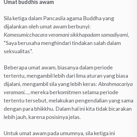
Umat buddhis awam
Sila ketiga dalam Pancasila agama Buddha yang
dijalankan oleh umat awam berbunyi:
Kamesumicchacara veramani sikkhapadam samadiyami
,
“Saya berusaha menghindari tindakan salah dalam
seksualitas”.
Beberapa umat awam, biasanya dalam periode
tertentu, mengambil lebih dari lima aturan yang biasa
dijalani, mengambil sila yang lebih keras:
Abrahmacariya
veramani…
, mereka berkomitmen selama periode
tertentu tersebut, melakukan pengendalian yang sama
dengan para bhikkhu. Dalam hal ini kita tidak bicarakan
lebih jauh, karena posisinya jelas.
Untuk umat awam pada umumnya, sila ketiga ini