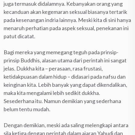
juga termasuk didalamnya. Kebanyakan orang yang
kecanduan akan kegemaran seksual biasanya tertarik
pada kesenangan indria lainnya. Meski kita di sini hanya
menaruh perhatian pada aspek seksual, penekanan ini
patut dicatat.
Bagi mereka yang memegang teguh pada prinsip-
prinsip Buddhis, alasan utama dari perintah ini sangat
jelas. Dukkha kita – perasaan, rasa frustasi,
ketidakpuasan dalam hidup – didasari pada nafsu dan
keinginan kita. Lebih banyak yang dapat dikendalikan,
maka kita mengalami lebih sedikit dukkha.
Sesederhana itu. Namun demikian yang sederhana
belum tentu mudah.
Dengan demikian, meski ada saling melengkapi antara
sila ketiga dengan perintah dalam ajaran Yahudi dan