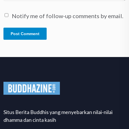
Notify me of follow-up comments by email.
Situs Berita Buddhis yang menyebarkan nilai-nilai
dhamma dan cinta kasih