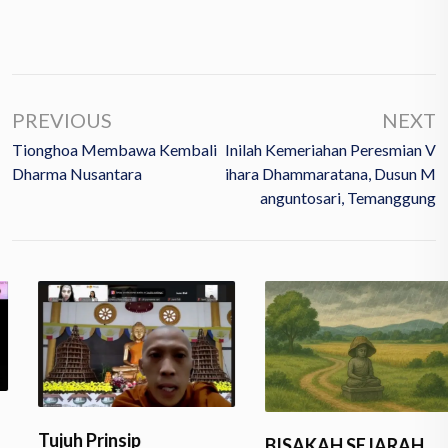
PREVIOUS
NEXT
Tionghoa Membawa Kembali
Inilah Kemeriahan Peresmian V
Dharma Nusantara
Ihara Dhammaratana, Dusun M
Anguntosari, Temanggung
Tujuh Prinsip
BISAKAH SEJARAH