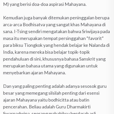
M) yang berisi doa-doa aspirasi Mahayana.
Kemudian juga banyak ditemukan peninggalan berupa
arca-arca Bodhisatva yang sangat khas Mahayana di
sana. I-Tsing sendiri mengatakan bahwa Sriwijaya pada
masa itu merupakan tempat persinggahan “favorit”
para biksu Tiongkok yang hendak belajar ke Nalanda di
India, karena mereka bisa belajar topik-topik
pendahuluan di sini, khususnya bahasa Sanskrit yang
merupakan bahasa utama yang digunakan untuk
menyebarkan ajaran Mahayana.
Dan yang paling penting adalah adanya sesosok guru
besar yang memegang silsilah penting dari esensi
ajaran Mahayana yaitu bodhicitta atau batin
pencerahan. Beliau adalah Guru Dharmakirti
Swarnadwipa, seorang mahabiksu berdarah asli