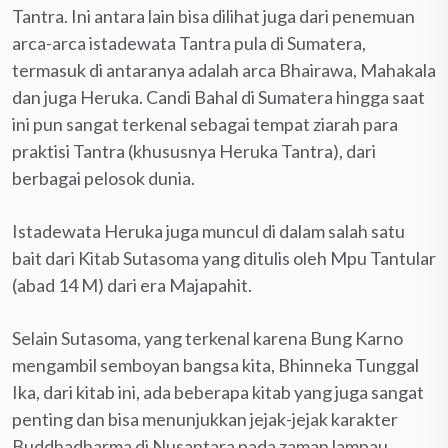
Tantra. Ini antara lain bisa dilihat juga dari penemuan
arca-arca istadewata Tantra pula di Sumatera,
termasuk di antaranya adalah arca Bhairawa, Mahakala
dan juga Heruka. Candi Bahal di Sumatera hingga saat
ini pun sangat terkenal sebagai tempat ziarah para
praktisi Tantra (khususnya Heruka Tantra), dari
berbagai pelosok dunia.
Istadewata Heruka juga muncul di dalam salah satu
bait dari Kitab Sutasoma yang ditulis oleh Mpu Tantular
(abad 14 M) dari era Majapahit.
Selain Sutasoma, yang terkenal karena Bung Karno
mengambil semboyan bangsa kita, Bhinneka Tunggal
Ika, dari kitab ini, ada beberapa kitab yang juga sangat
penting dan bisa menunjukkan jejak-jejak karakter
Buddhadharma di Nusantara pada zaman lampau,