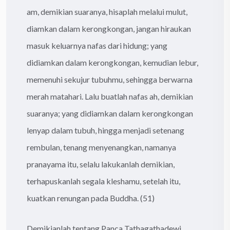
am, demikian suaranya, hisaplah melalui mulut,
diamkan dalam kerongkongan, jangan hiraukan
masuk keluarnya nafas dari hidung; yang
didiamkan dalam kerongkongan, kemudian lebur,
memenuhi sekujur tubuhmu, sehingga berwarna
merah matahari. Lalu buatlah nafas ah, demikian
suaranya; yang didiamkan dalam kerongkongan
lenyap dalam tubuh, hingga menjadi setenang
rembulan, tenang menyenangkan, namanya
pranayama itu, selalu lakukanlah demikian,
terhapuskanlah segala kleshamu, setelah itu,
kuatkan renungan pada Buddha. (51)
Demikianlah tentang Panca Tathagathadewi,