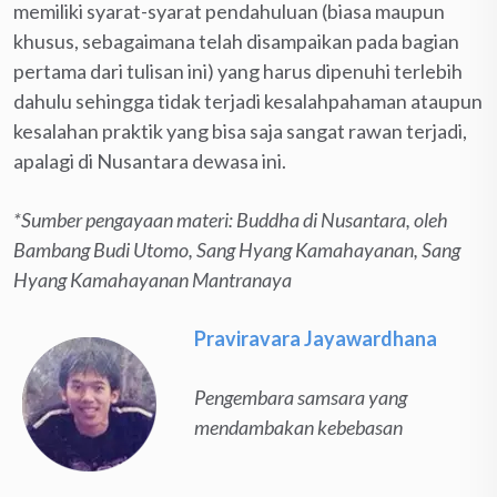
memiliki syarat-syarat pendahuluan (biasa maupun
khusus, sebagaimana telah disampaikan pada bagian
pertama dari tulisan ini) yang harus dipenuhi terlebih
dahulu sehingga tidak terjadi kesalahpahaman ataupun
kesalahan praktik yang bisa saja sangat rawan terjadi,
apalagi di Nusantara dewasa ini.
*Sumber pengayaan materi:
Buddha di Nusantara, oleh
Bambang Budi Utomo,
Sang Hyang Kamahayanan,
Sang
Hyang Kamahayanan Mantranaya
Praviravara Jayawardhana
Pengembara samsara yang
mendambakan kebebasan