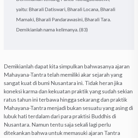
yaitu: Bharali Datiswari, Bharali Locana, Bharali
Mamaki, Bharali Pandarawasini, Bharali Tara.
Demikianlah nama kelimanya. (83)
Demikianlah dapat kita simpulkan bahwasanya ajaran
Mahayana-Tantra telah memiliki akar sejarah yang
sangat kuat di bumi Nusantara ini. Tidak heran jika
koneksi karma dan kekuatan praktik yang sudah sekian
ratus tahun ini terbawa hingga sekarang dan praktik
Mahayana-Tantra menjadi bukan sesuatu yang asing di
lubuk hati terdalam dari para praktisi Buddhis di
Nusantara. Namun tentu saja sekali lagi perlu
ditekankan bahwa untuk memasuki ajaran Tantra