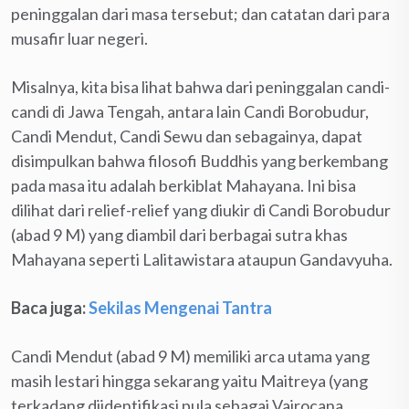
peninggalan dari masa tersebut; dan catatan dari para
musafir luar negeri.
Misalnya, kita bisa lihat bahwa dari peninggalan candi-
candi di Jawa Tengah, antara lain Candi Borobudur,
Candi Mendut, Candi Sewu dan sebagainya, dapat
disimpulkan bahwa filosofi Buddhis yang berkembang
pada masa itu adalah berkiblat Mahayana. Ini bisa
dilihat dari relief-relief yang diukir di Candi Borobudur
(abad 9 M) yang diambil dari berbagai sutra khas
Mahayana seperti Lalitawistara ataupun Gandavyuha.
Baca juga:
Sekilas Mengenai Tantra
Candi Mendut (abad 9 M) memiliki arca utama yang
masih lestari hingga sekarang yaitu Maitreya (yang
terkadang diidentifikasi pula sebagai Vairocana