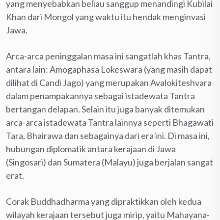
yang menyebabkan beliau sanggup menandingi Kubilai
Khan dari Mongol yang waktu itu hendak menginvasi
Jawa.
Arca-arca peninggalan masa ini sangatlah khas Tantra,
antara lain: Amogaphasa Lokeswara (yang masih dapat
dilihat di Candi Jago) yang merupakan Avalokiteshvara
dalam penampakannya sebagai istadewata Tantra
bertangan delapan. Selain itu juga banyak ditemukan
arca-arca istadewata Tantra lainnya seperti Bhagawati
Tara, Bhairawa dan sebagainya dari era ini. Di masa ini,
hubungan diplomatik antara kerajaan di Jawa
(Singosari) dan Sumatera (Malayu) juga berjalan sangat
erat.
Corak Buddhadharma yang dipraktikkan oleh kedua
wilayah kerajaan tersebut juga mirip, yaitu Mahayana-