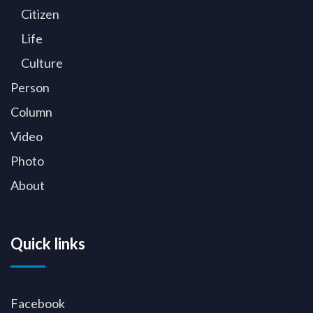
Citizen
Life
Culture
Person
Column
Video
Photo
About
Quick links
Facebook