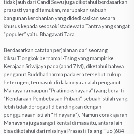
tidak jauh dari Candi Sewu juga diketahui berdasarkan
prasasti yang ditemukan, merupakan sebuah
bangunan kerohanian yang didedikasikan secara
khusus kepada sesosok istadewata Tantra yang sangat
“populer” yaitu Bhagavati Tara.
Berdasarkan catatan perjalanan dari seorang
biksu Tiongkok bernama I-Tsing yang mampir ke
Kerajaan Sriwijaya pada (abad 7 M), diketahui bahwa
penganut Buddhadharma pada era tersebut cukup
heterogen, termasuk di dalamnya adalah penganut
Mahayana maupun “Pratimokshayana” (yang berarti
“Kendaraan Pembebasan Pribadi”, sebuah istilah yang
lebih tidak derogatif dibandingkan dengan
penggunaaan istilah “Hinayana”). Namun corak ajaran
Mahayana juga sangat kental di masa itu, antara lain
bisa diketahui dari misalnya Prasasti Talang Tuo (684