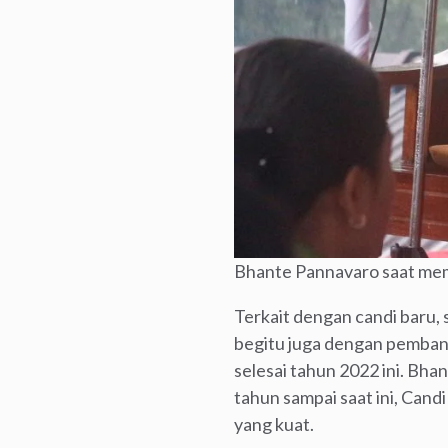
Bhante Pannavaro saat mem
Terkait dengan candi baru,
begitu juga dengan pemban
selesai tahun 2022 ini. B
tahun sampai saat ini, Can
yang kuat.