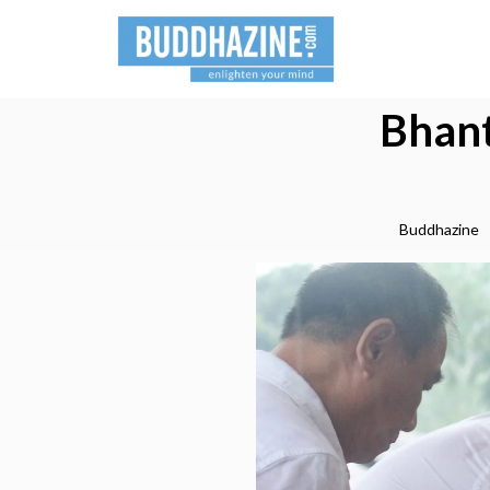
Bhant
Buddhazine