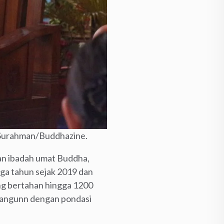
 Surahman/Buddhazine.
an ibadah umat Buddha,
ga tahun sejak 2019 dan
ng bertahan hingga 1200
ibangunn dengan pondasi