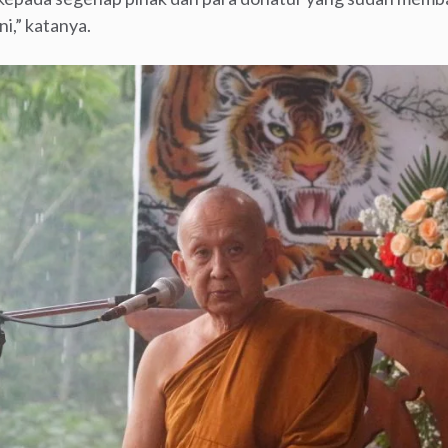
i,” katanya.