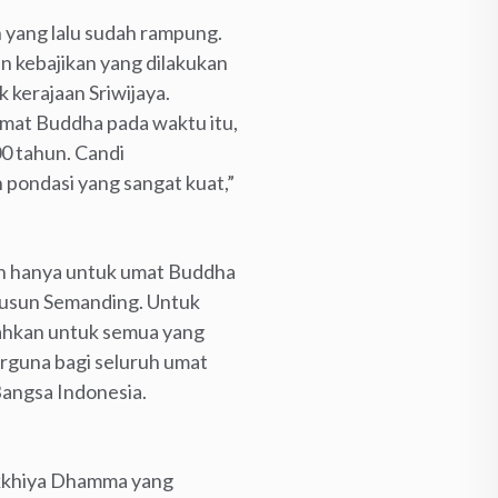
 yang lalu sudah rampung.
 kebajikan yang dilakukan
 kerajaan Sriwijaya.
umat Buddha pada waktu itu,
00 tahun. Candi
pondasi yang sangat kuat,”
n hanya untuk umat Buddha
 Dusun Semanding. Untuk
ahkan untuk semua yang
erguna bagi seluruh umat
Bangsa Indonesia.
akkhiya Dhamma yang