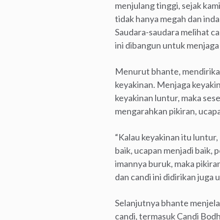
menjulang tinggi, sejak kami
tidak hanya megah dan inda
Saudara-saudara melihat ca
ini dibangun untuk menjaga 
Menurut bhante, mendirikan
keyakinan. Menjaga keyakin
keyakinan luntur, maka se
mengarahkan pikiran, ucapa
“Kalau keyakinan itu luntur
baik, ucapan menjadi baik, p
imannya buruk, maka pikiran
dan candi ini didirikan jug
Selanjutnya bhante menjela
candi, termasuk Candi Bod