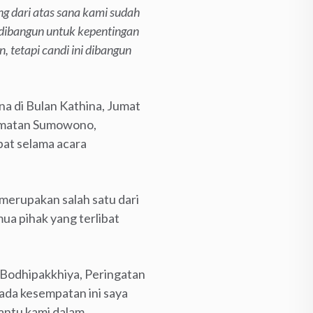
g dari atas sana kami sudah
a dibangun untuk kepentingan
 tetapi candi ini dibangun
a di Bulan Kathina, Jumat
camatan Sumowono,
ebat selama acara
merupakan salah satu dari
ua pihak yang terlibat
i Bodhipakkhiya, Peringatan
ada kesempatan ini saya
antu kami dalam