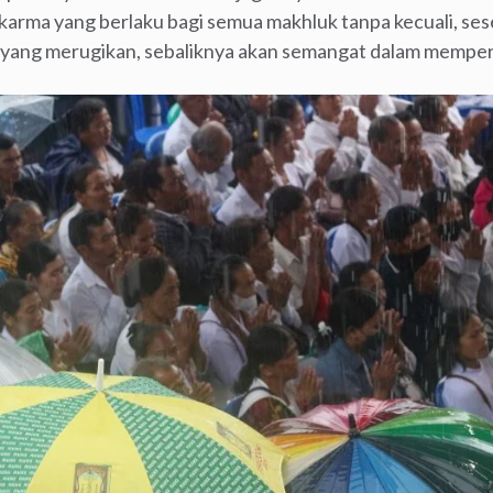
arma yang berlaku bagi semua makhluk tanpa kecuali, ses
 yang merugikan, sebaliknya akan semangat dalam memper