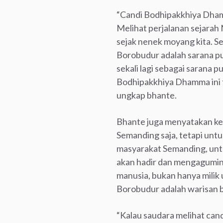
“Candi Bodhipakkhiya Dhamm
Melihat perjalanan sejara
sejak nenek moyang kita. Se
Borobudur adalah sarana pu
sekali lagi sebagai sarana 
Bodhipakkhiya Dhamma ini t
ungkap bhante.
Bhante juga menyatakan k
Semanding saja, tetapi unt
masyarakat Semanding, un
akan hadir dan mengaguminy
manusia, bukan hanya milik
Borobudur adalah warisan b
“Kalau saudara melihat ca