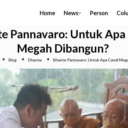
Home
News
Person
Col
e Pannavaro: Untuk Apa
Megah Dibangun?
Blog
Dharma
Bhante Pannavaro: Untuk Apa Candi Meg