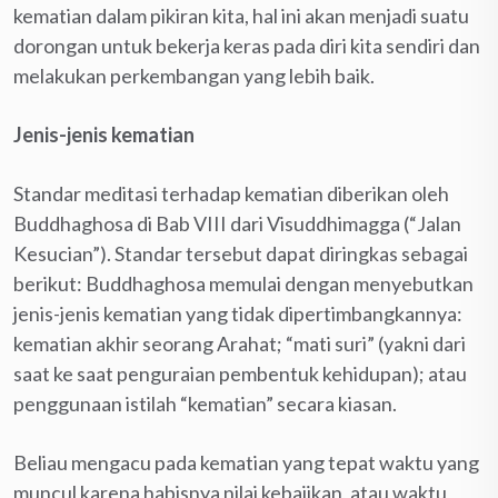
kematian dalam pikiran kita, hal ini akan menjadi suatu
dorongan untuk bekerja keras pada diri kita sendiri dan
melakukan perkembangan yang lebih baik.
Jenis-jenis kematian
Standar meditasi terhadap kematian diberikan oleh
Buddhaghosa di Bab VIII dari Visuddhimagga (“Jalan
Kesucian”). Standar tersebut dapat diringkas sebagai
berikut: Buddhaghosa memulai dengan menyebutkan
jenis-jenis kematian yang tidak dipertimbangkannya:
kematian akhir seorang Arahat; “mati suri” (yakni dari
saat ke saat penguraian pembentuk kehidupan); atau
penggunaan istilah “kematian” secara kiasan.
Beliau mengacu pada kematian yang tepat waktu yang
muncul karena habisnya nilai kebajikan, atau waktu