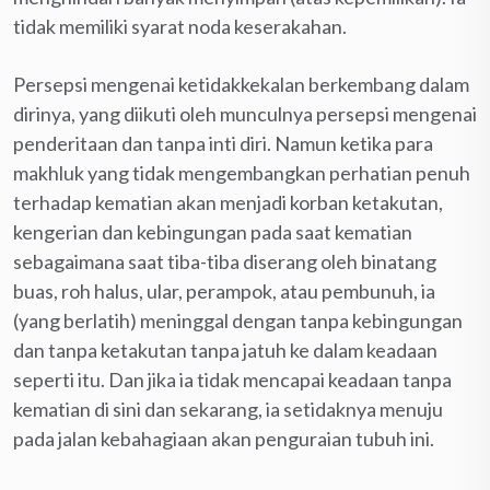
tidak memiliki syarat noda keserakahan.
Persepsi mengenai ketidakkekalan berkembang dalam
dirinya, yang diikuti oleh munculnya persepsi mengenai
penderitaan dan tanpa inti diri. Namun ketika para
makhluk yang tidak mengembangkan perhatian penuh
terhadap kematian akan menjadi korban ketakutan,
kengerian dan kebingungan pada saat kematian
sebagaimana saat tiba-tiba diserang oleh binatang
buas, roh halus, ular, perampok, atau pembunuh, ia
(yang berlatih) meninggal dengan tanpa kebingungan
dan tanpa ketakutan tanpa jatuh ke dalam keadaan
seperti itu. Dan jika ia tidak mencapai keadaan tanpa
kematian di sini dan sekarang, ia setidaknya menuju
pada jalan kebahagiaan akan penguraian tubuh ini.