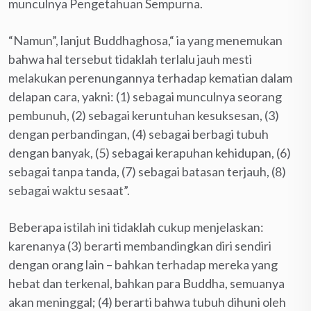
munculnya Pengetahuan Sempurna.
“Namun”, lanjut Buddhaghosa,“ ia yang menemukan
bahwa hal tersebut tidaklah terlalu jauh mesti
melakukan perenungannya terhadap kematian dalam
delapan cara, yakni: (1) sebagai munculnya seorang
pembunuh, (2) sebagai keruntuhan kesuksesan, (3)
dengan perbandingan, (4) sebagai berbagi tubuh
dengan banyak, (5) sebagai kerapuhan kehidupan, (6)
sebagai tanpa tanda, (7) sebagai batasan terjauh, (8)
sebagai waktu sesaat”.
Beberapa istilah ini tidaklah cukup menjelaskan:
karenanya (3) berarti membandingkan diri sendiri
dengan orang lain – bahkan terhadap mereka yang
hebat dan terkenal, bahkan para Buddha, semuanya
akan meninggal; (4) berarti bahwa tubuh dihuni oleh