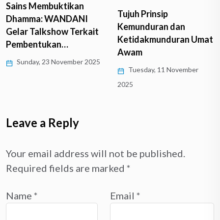
Sains Membuktikan
Tujuh Prinsip
Dhamma: WANDANI
Kemunduran dan
Gelar Talkshow Terkait
Ketidakmunduran Umat
Pembentukan…
Awam
Sunday, 23 November 2025
Tuesday, 11 November
2025
Leave a Reply
Your email address will not be published.
Required fields are marked
*
Name
*
Email
*