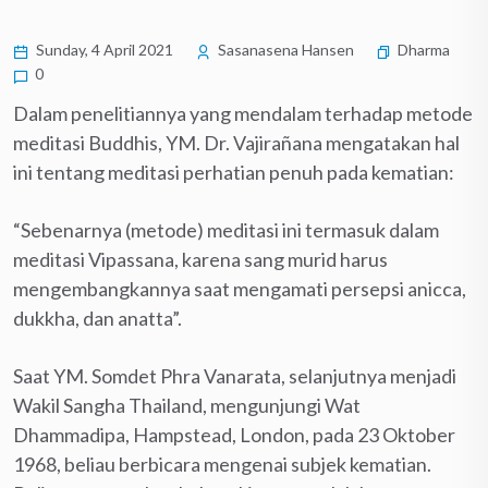
Sunday, 4 April 2021
Sasanasena Hansen
Dharma
0
Dalam penelitiannya yang mendalam terhadap metode
meditasi Buddhis, YM. Dr. Vajirañana mengatakan hal
ini tentang meditasi perhatian penuh pada kematian:
“Sebenarnya (metode) meditasi ini termasuk dalam
meditasi Vipassana, karena sang murid harus
mengembangkannya saat mengamati persepsi anicca,
dukkha, dan anatta”.
Saat YM. Somdet Phra Vanarata, selanjutnya menjadi
Wakil Sangha Thailand, mengunjungi Wat
Dhammadipa, Hampstead, London, pada 23 Oktober
1968, beliau berbicara mengenai subjek kematian.