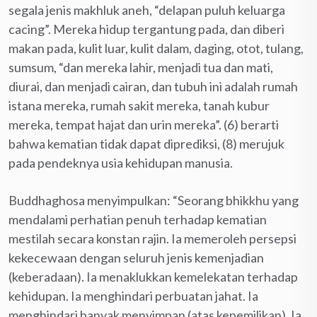
segala jenis makhluk aneh, “delapan puluh keluarga
cacing”. Mereka hidup tergantung pada, dan diberi
makan pada, kulit luar, kulit dalam, daging, otot, tulang,
sumsum, “dan mereka lahir, menjadi tua dan mati,
diurai, dan menjadi cairan, dan tubuh ini adalah rumah
istana mereka, rumah sakit mereka, tanah kubur
mereka, tempat hajat dan urin mereka”. (6) berarti
bahwa kematian tidak dapat diprediksi, (8) merujuk
pada pendeknya usia kehidupan manusia.
Buddhaghosa menyimpulkan: “Seorang bhikkhu yang
mendalami perhatian penuh terhadap kematian
mestilah secara konstan rajin. Ia memeroleh persepsi
kekecewaan dengan seluruh jenis kemenjadian
(keberadaan). Ia menaklukkan kemelekatan terhadap
kehidupan. Ia menghindari perbuatan jahat. Ia
menghindari banyak menyimpan (atas kepemilikan). Ia