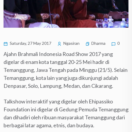
Saturday, 27 May 2017
Ngasiran
Dharma
0
Ajahn Brahmali Indonesia Road Show 2017 yang
digelar di enam kota tanggal 20-25 Mei hadir di
Temanggung, Jawa Tengah pada Minggu (21/5). Selain
Temanggung, kota lain yang juga dikunjungi adalah
Denpasar, Solo, Lampung, Medan, dan Cikarang.
Talkshow interaktif yang digelar oleh Ehipassiko
Foundation ini digelar di Gedung Pemuda Temanggung
dan dihadiri oleh ribuan masyarakat Temanggung dari
berbagai latar agama, etnis, dan budaya.