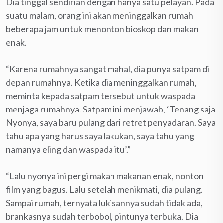
Dia tinggal sendirian dengan hanya satu pelayan. Pada
suatu malam, orang ini akan meninggalkan rumah
beberapa jam untuk menonton bioskop dan makan
enak.
“Karena rumahnya sangat mahal, dia punya satpam di
depan rumahnya. Ketika dia meninggalkan rumah,
meminta kepada satpam tersebut untuk waspada
menjaga rumahnya. Satpam ini menjawab, ‘Tenang saja
Nyonya, saya baru pulang dari retret penyadaran. Saya
tahu apa yang harus saya lakukan, saya tahu yang
namanya eling dan waspada itu’.”
“Lalu nyonya ini pergi makan makanan enak, nonton
film yang bagus. Lalu setelah menikmati, dia pulang.
Sampai rumah, ternyata lukisannya sudah tidak ada,
brankasnya sudah terbobol, pintunya terbuka. Dia