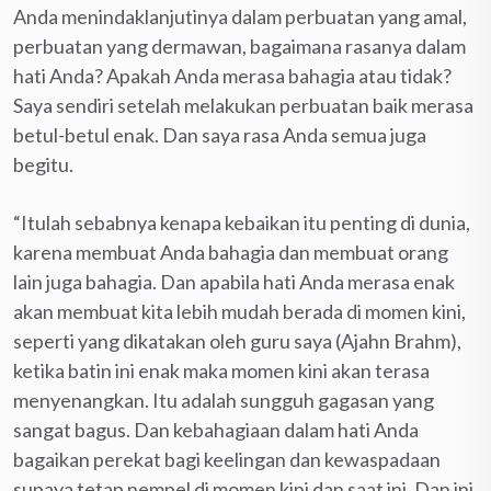
Anda menindaklanjutinya dalam perbuatan yang amal,
perbuatan yang dermawan, bagaimana rasanya dalam
hati Anda? Apakah Anda merasa bahagia atau tidak?
Saya sendiri setelah melakukan perbuatan baik merasa
betul-betul enak. Dan saya rasa Anda semua juga
begitu.
“Itulah sebabnya kenapa kebaikan itu penting di dunia,
karena membuat Anda bahagia dan membuat orang
lain juga bahagia. Dan apabila hati Anda merasa enak
akan membuat kita lebih mudah berada di momen kini,
seperti yang dikatakan oleh guru saya (Ajahn Brahm),
ketika batin ini enak maka momen kini akan terasa
menyenangkan. Itu adalah sungguh gagasan yang
sangat bagus. Dan kebahagiaan dalam hati Anda
bagaikan perekat bagi keelingan dan kewaspadaan
supaya tetap nempel di momen kini dan saat ini. Dan ini