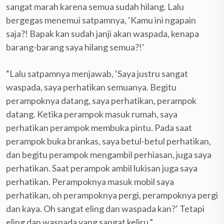
sangat marah karena semua sudah hilang. Lalu
bergegas menemui satpamnya, ‘Kamu ini ngapain
saja?! Bapak kan sudah janji akan waspada, kenapa
barang-barang saya hilang semua?!’
“Lalu satpamnya menjawab, ‘Saya justru sangat
waspada, saya perhatikan semuanya. Begitu
perampoknya datang, saya perhatikan, perampok
datang. Ketika perampok masuk rumah, saya
perhatikan perampok membuka pintu. Pada saat
perampok buka brankas, saya betul-betul perhatikan,
dan begitu perampok mengambil perhiasan, juga saya
perhatikan. Saat perampok ambil lukisan juga saya
perhatikan. Perampoknya masuk mobil saya
perhatikan, oh perampoknya pergi, perampoknya pergi
dan kaya. Oh sangat eling dan waspada kan?’ Tetapi
eling dan waspada yang sangat keliru.”