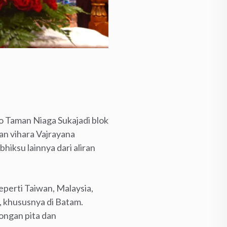
o Taman Niaga Sukajadi blok
an vihara Vajrayana
hiksu lainnya dari aliran
seperti Taiwan, Malaysia,
, khususnya di Batam.
ongan pita dan