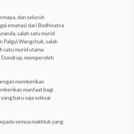
armapa, dan seluruh
agai emanasi dari Bodhisatva
Ananda, salah satu murid
n Palgyi Wangchuk, salah
ah satu murid utama
jor Dondrup, memperoleh
i dengan memberikan
memberikan manfaat bagi
ang baru saja selesai
a kepada semua makhluk yang