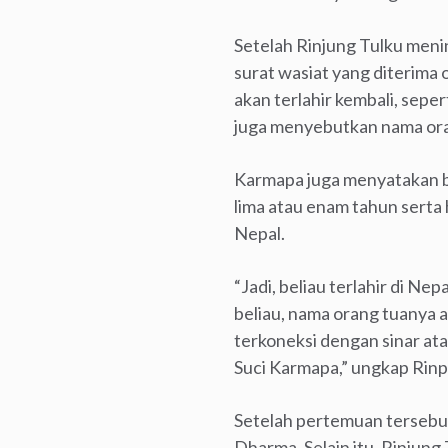
Setelah Rinjung Tulku meni
surat wasiat yang diterima 
akan terlahir kembali, sepe
juga menyebutkan nama oran
Karmapa juga menyatakan ba
lima atau enam tahun serta 
Nepal.
“Jadi, beliau terlahir di Ne
beliau, nama orang tuanya 
terkoneksi dengan sinar ata
Suci Karmapa,” ungkap Rin
Setelah pertemuan tersebu
Dharma. Selain itu, Rinjung