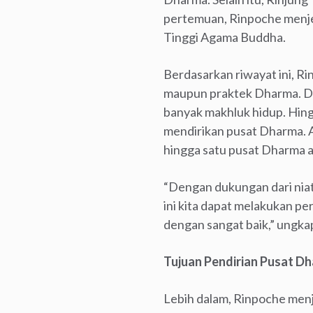
pertemuan, Rinpoche menjel
Tinggi Agama Buddha.
Berdasarkan riwayat ini, R
maupun praktek Dharma. Di 
banyak makhluk hidup. Hin
mendirikan pusat Dharma. A
hingga satu pusat Dharma a
“Dengan dukungan dari niat
ini kita dapat melakukan pe
dengan sangat baik,” ungka
Tujuan Pendirian Pusat D
Lebih dalam, Rinpoche men