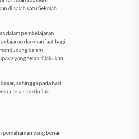
n di salah satu Sekolah
tas dalam pembelajaran
 pelajaran dan manfaat bagi
g mendukung dalam
paya yang telah dilakukan
besar, sehingga pada hari
semua telah bertindak
leh pemahaman yang benar