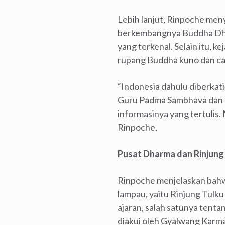
Lebih lanjut, Rinpoche me
berkembangnya Buddha Dharm
yang terkenal. Selain itu, 
rupang Buddha kuno dan cand
“Indonesia dahulu diberkat
Guru Padma Sambhava dan J
informasinya yang tertulis.
Rinpoche.
Pusat Dharma dan Rinjung
Rinpoche menjelaskan bahw
lampau, yaitu Rinjung Tulk
ajaran, salah satunya tentan
diakui oleh Gyalwang Karma