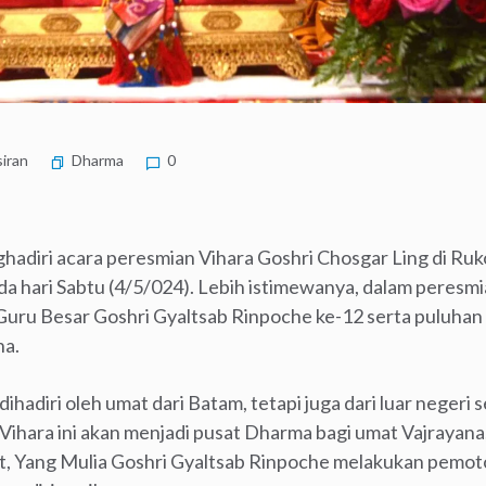
iran
Dharma
0
diri acara peresmian Vihara Goshri Chosgar Ling di Ruk
a hari Sabtu (4/5/024). Lebih istimewanya, dalam peresmi
 Guru Besar Goshri Gyaltsab Rinpoche ke-12 serta puluhan b
na.
ihadiri oleh umat dari Batam, tetapi juga dari luar negeri 
Vihara ini akan menjadi pusat Dharma bagi umat Vajrayana
, Yang Mulia Goshri Gyaltsab Rinpoche melakukan pemot