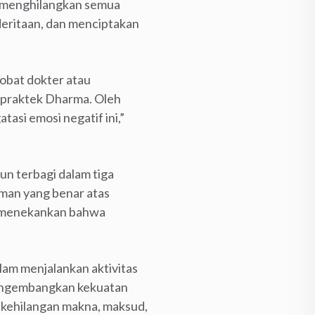
k menghilangkan semua
nderitaan, dan menciptakan
 obat dokter atau
n praktek Dharma. Oleh
asi emosi negatif ini,”
n terbagi dalam tiga
aman yang benar atas
e menekankan bahwa
lam menjalankan aktivitas
mengembangkan kekuatan
h kehilangan makna, maksud,