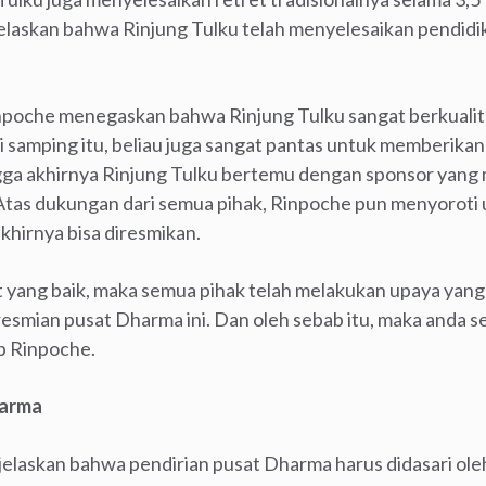
askan bahwa Rinjung Tulku telah menyelesaikan pendidika
inpoche menegaskan bahwa Rinjung Tulku sangat berkuali
samping itu, beliau juga sangat pantas untuk memberikan
gga akhirnya Rinjung Tulku bertemu dengan sponsor yan
tas dukungan dari semua pihak, Rinpoche pun menyoroti u
khirnya bisa diresmikan.
 yang baik, maka semua pihak telah melakukan upaya yang 
resmian pusat Dharma ini. Dan oleh sebab itu, maka anda 
p Rinpoche.
harma
jelaskan bahwa pendirian pusat Dharma harus didasari o