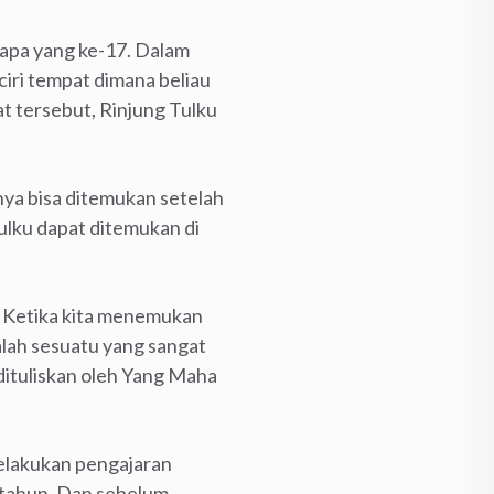
mapa yang ke-17. Dalam
ciri tempat dimana beliau
at tersebut, Rinjung Tulku
ya bisa ditemukan setelah
ulku dapat ditemukan di
ng. Ketika kita menemukan
alah sesuatu yang sangat
 dituliskan oleh Yang Maha
elakukan pengajaran
5 tahun. Dan sebelum