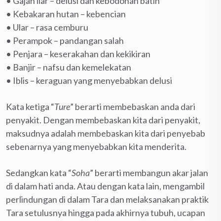
• Gajah liar – delusi dan kebodohan batin
• Kebakaran hutan – kebencian
• Ular – rasa cemburu
• Perampok – pandangan salah
• Penjara – keserakahan dan kekikiran
• Banjir – nafsu dan kemelekatan
• Iblis – keraguan yang menyebabkan delusi
Kata ketiga “
Ture
” berarti membebaskan anda dari
penyakit. Dengan membebaskan kita dari penyakit,
maksudnya adalah membebaskan kita dari penyebab
sebenarnya yang menyebabkan kita menderita.
Sedangkan kata “
Soha
” berarti membangun akar jalan
di dalam hati anda. Atau dengan kata lain, mengambil
perlindungan di dalam Tara dan melaksanakan praktik
Tara setulusnya hingga pada akhirnya tubuh, ucapan