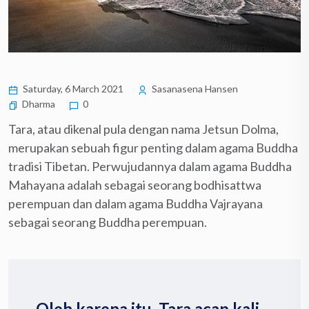
Saturday, 6 March 2021
Sasanasena Hansen
Dharma
0
Tara, atau dikenal pula dengan nama Jetsun Dolma,
merupakan sebuah figur penting dalam agama Buddha
tradisi Tibetan. Perwujudannya dalam agama Buddha
Mahayana adalah sebagai seorang bodhisattwa
perempuan dan dalam agama Buddha Vajrayana
sebagai seorang Buddha perempuan.
Oleh karena itu, Tara acap kali