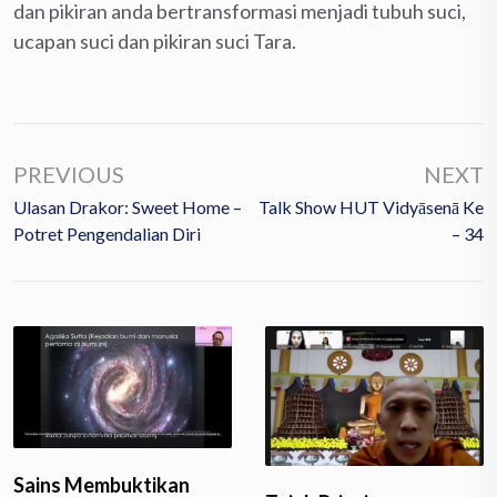
dan pikiran anda bertransformasi menjadi tubuh suci,
ucapan suci dan pikiran suci Tara.
PREVIOUS
NEXT
Ulasan Drakor: Sweet Home –
Talk Show HUT Vidyāsenā Ke
Potret Pengendalian Diri
– 34
Sains Membuktikan