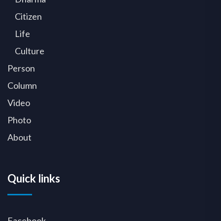
Citizen
Life
Culture
Person
Column
Video
Photo
About
Quick links
Facebook