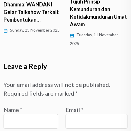
Tujuh Prinsip
Dhamma: WANDANI
Kemunduran dan
Gelar Talkshow Terkait
Ketidakmunduran Umat
Pembentukan…
Awam
Sunday, 23 November 2025
Tuesday, 11 November
2025
Leave a Reply
Your email address will not be published.
Required fields are marked
*
Name
*
Email
*