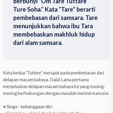
berbunyi “Om Tare Tuttare
Ture Soha.” Kata “Tare” berarti
pembebasan dari samsara. Tare
menunjukkan bahwa ibu Tara
membebaskan makhluk hidup
dari alam samsara.
Kata kedua “
Tuttare
” merujuk pada pembebasan dari
delapan macam bahaya. Dalai Lama pertama
menjelaskan delapan macam bahaya ini yang masing-
masing berhubungan dengan masalah mental manusia:
• Singa – kebanggaan diri