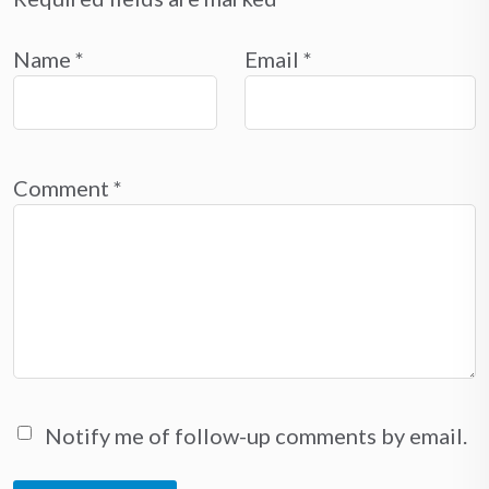
Name
*
Email
*
Comment
*
Notify me of follow-up comments by email.