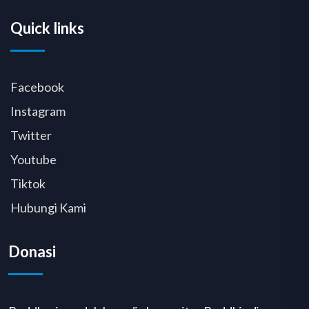
Quick links
Facebook
Instagram
Twitter
Youtube
Tiktok
Hubungi Kami
Donasi