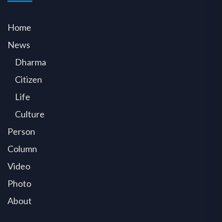
Home
News
Dharma
Citizen
Life
Culture
Person
Column
Video
Photo
About