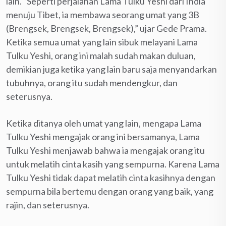
lain. “Seperti perjalanan Lama Tulku Yeshi dari India
menuju Tibet, ia membawa seorang umat yang 3B
(Brengsek, Brengsek, Brengsek),” ujar Gede Prama.
Ketika semua umat yang lain sibuk melayani Lama
Tulku Yeshi, orang ini malah sudah makan duluan,
demikian juga ketika yang lain baru saja menyandarkan
tubuhnya, orang itu sudah mendengkur, dan
seterusnya.
Ketika ditanya oleh umat yang lain, mengapa Lama
Tulku Yeshi mengajak orang ini bersamanya, Lama
Tulku Yeshi menjawab bahwa ia mengajak orang itu
untuk melatih cinta kasih yang sempurna. Karena Lama
Tulku Yeshi tidak dapat melatih cinta kasihnya dengan
sempurna bila bertemu dengan orang yang baik, yang
rajin, dan seterusnya.