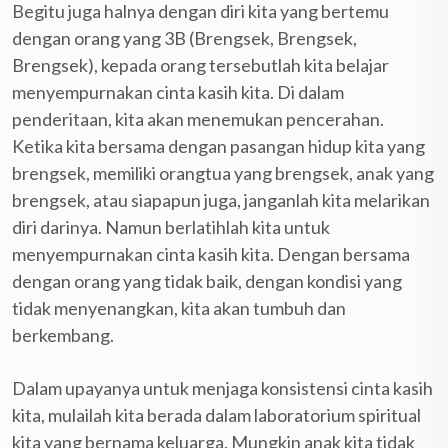
Begitu juga halnya dengan diri kita yang bertemu
dengan orang yang 3B (Brengsek, Brengsek,
Brengsek), kepada orang tersebutlah kita belajar
menyempurnakan cinta kasih kita. Di dalam
penderitaan, kita akan menemukan pencerahan.
Ketika kita bersama dengan pasangan hidup kita yang
brengsek, memiliki orangtua yang brengsek, anak yang
brengsek, atau siapapun juga, janganlah kita melarikan
diri darinya. Namun berlatihlah kita untuk
menyempurnakan cinta kasih kita. Dengan bersama
dengan orang yang tidak baik, dengan kondisi yang
tidak menyenangkan, kita akan tumbuh dan
berkembang.
Dalam upayanya untuk menjaga konsistensi cinta kasih
kita, mulailah kita berada dalam laboratorium spiritual
kita yang bernama keluarga. Mungkin anak kita tidak