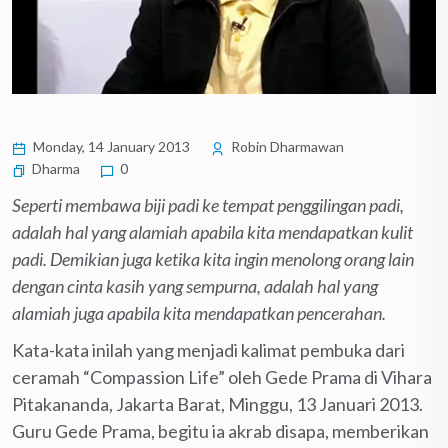
Monday, 14 January 2013
Robin Dharmawan
Dharma
0
Seperti membawa biji padi ke tempat penggilingan padi,
adalah hal yang alamiah apabila kita mendapatkan kulit
padi. Demikian juga ketika kita ingin menolong orang lain
dengan cinta kasih yang sempurna, adalah hal yang
alamiah juga apabila kita mendapatkan pencerahan.
Kata-kata inilah yang menjadi kalimat pembuka dari
ceramah “Compassion Life” oleh Gede Prama di Vihara
Pitakananda, Jakarta Barat, Minggu, 13 Januari 2013.
Guru Gede Prama, begitu ia akrab disapa, memberikan