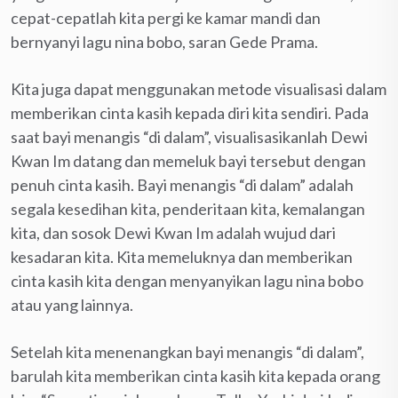
cepat-cepatlah kita pergi ke kamar mandi dan
bernyanyi lagu nina bobo, saran Gede Prama.
Kita juga dapat menggunakan metode visualisasi dalam
memberikan cinta kasih kepada diri kita sendiri. Pada
saat bayi menangis “di dalam”, visualisasikanlah Dewi
Kwan Im datang dan memeluk bayi tersebut dengan
penuh cinta kasih. Bayi menangis “di dalam” adalah
segala kesedihan kita, penderitaan kita, kemalangan
kita, dan sosok Dewi Kwan Im adalah wujud dari
kesadaran kita. Kita memeluknya dan memberikan
cinta kasih kita dengan menyanyikan lagu nina bobo
atau yang lainnya.
Setelah kita menenangkan bayi menangis “di dalam”,
barulah kita memberikan cinta kasih kita kepada orang