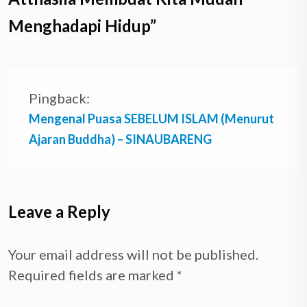
Menghadapi Hidup
”
Pingback:
Mengenal Puasa SEBELUM ISLAM (Menurut
Ajaran Buddha) – SINAUBARENG
Leave a Reply
Your email address will not be published.
Required fields are marked
*