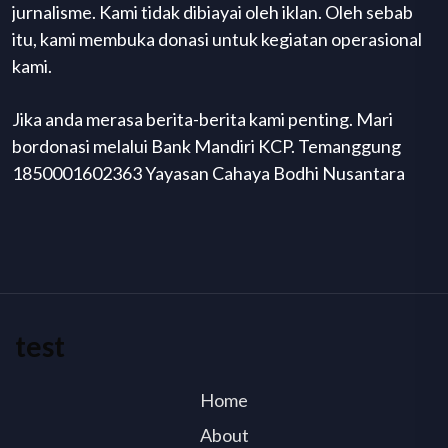
jurnalisme. Kami tidak dibiayai oleh iklan. Oleh sebab
itu, kami membuka donasi untuk kegiatan operasional
kami.
Jika anda merasa berita-berita kami penting. Mari
bordonasi melalui Bank Mandiri KCP. Temanggung
1850001602363 Yayasan Cahaya Bodhi Nusantara
test
Home
About