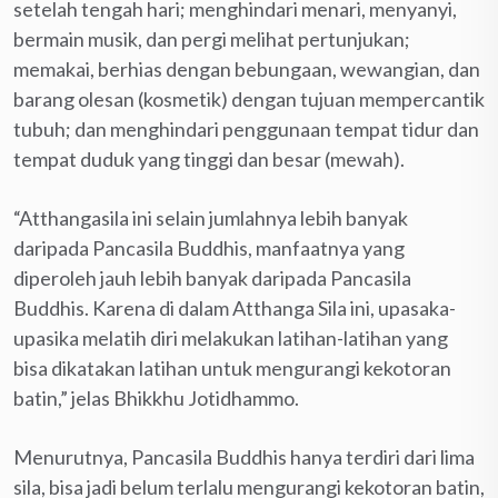
setelah tengah hari; menghindari menari, menyanyi,
bermain musik, dan pergi melihat pertunjukan;
memakai, berhias dengan bebungaan, wewangian, dan
barang olesan (kosmetik) dengan tujuan mempercantik
tubuh; dan menghindari penggunaan tempat tidur dan
tempat duduk yang tinggi dan besar (mewah).
“Atthangasila ini selain jumlahnya lebih banyak
daripada Pancasila Buddhis, manfaatnya yang
diperoleh jauh lebih banyak daripada Pancasila
Buddhis. Karena di dalam Atthanga Sila ini, upasaka-
upasika melatih diri melakukan latihan-latihan yang
bisa dikatakan latihan untuk mengurangi kekotoran
batin,” jelas Bhikkhu Jotidhammo.
Menurutnya, Pancasila Buddhis hanya terdiri dari lima
sila, bisa jadi belum terlalu mengurangi kekotoran batin,