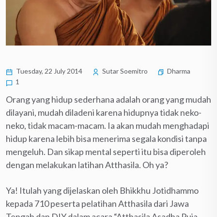
Tuesday, 22 July 2014
Sutar Soemitro
Dharma
1
Orang yang hidup sederhana adalah orang yang mudah
dilayani, mudah diladeni karena hidupnya tidak neko-
neko, tidak macam-macam. Ia akan mudah menghadapi
hidup karena lebih bisa menerima segala kondisi tanpa
mengeluh. Dan sikap mental seperti itu bisa diperoleh
dengan melakukan latihan Atthasila. Oh ya?
Ya! Itulah yang dijelaskan oleh Bhikkhu Jotidhammo
kepada 710 peserta pelatihan Atthasila dari Jawa
Tengah dan DIY dalam acara “Atthasila Asadha Puja