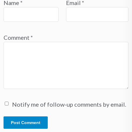
Name
*
Email
*
Comment
*
Notify me of follow-up comments by email.