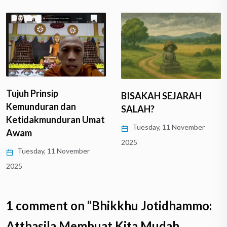
Menggugat “Sang
BISAKAH SEJARAH
Maha Pencipta”: Kelas
SALAH?
WANDANI Bongkar
Tuesday, 11 November
Konsep…
2025
Monday, 10 November 2025
1 comment on “
Bhikkhu Jotidhammo:
Atthasila Membuat Kita Mudah