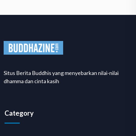
Situs Berita Buddhis yang menyebarkan nilai-nilai
dhamma dan cinta kasih
Category