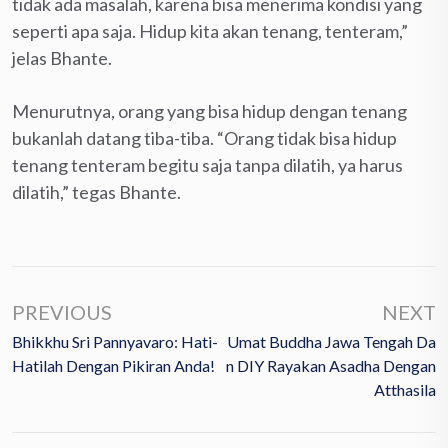
tidak ada masalah, karena bisa menerima kondisi yang
seperti apa saja. Hidup kita akan tenang, tenteram,”
jelas Bhante.
Menurutnya, orang yang bisa hidup dengan tenang
bukanlah datang tiba-tiba. “Orang tidak bisa hidup
tenang tenteram begitu saja tanpa dilatih, ya harus
dilatih,” tegas Bhante.
PREVIOUS
NEXT
Bhikkhu Sri Pannyavaro: Hati-
Umat Buddha Jawa Tengah Da
Hatilah Dengan Pikiran Anda!
N DIY Rayakan Asadha Dengan
Atthasila