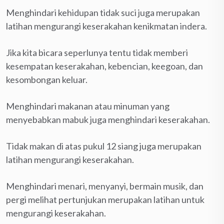
Menghindari kehidupan tidak suci juga merupakan
latihan mengurangi keserakahan kenikmatan indera.
Jika kita bicara seperlunya tentu tidak memberi
kesempatan keserakahan, kebencian, keegoan, dan
kesombongan keluar.
Menghindari makanan atau minuman yang
menyebabkan mabuk juga menghindari keserakahan.
Tidak makan di atas pukul 12 siang juga merupakan
latihan mengurangi keserakahan.
Menghindari menari, menyanyi, bermain musik, dan
pergi melihat pertunjukan merupakan latihan untuk
mengurangi keserakahan.