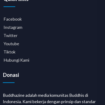
Facebook
Instagram
Twitter
Youtube
Tiktok
Hubungi Kami
Donasi
Buddhazine adalah media komunitas Buddhis di
Indonesia. Kami bekerja dengan prinsip dan standar