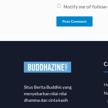
Notify me of follow
C
H
Situs Berita Buddhis yang
N
menyebarkan nilai-nilai
dhamma dan cinta kasih