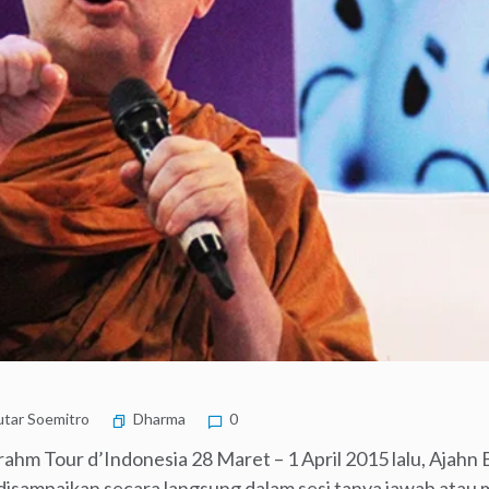
tar Soemitro
Dharma
0
ahm Tour d’Indonesia 28 Maret – 1 April 2015 lalu, Ajah
disampaikan secara langsung dalam sesi tanya jawab atau 