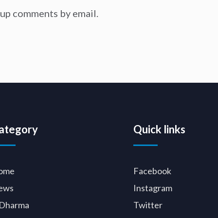
-up comments by email.
ategory
Quick links
ome
Facebook
ews
Instagram
Dharma
Twitter