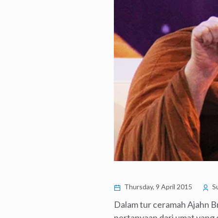
Thursday, 9 April 2015
Su
Dalam tur ceramah Ajahn Br
pertanyaan dari umat yang 