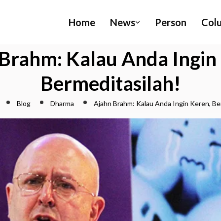
Home
News
Person
Col
Brahm: Kalau Anda Ingin
Bermeditasilah!
Blog
Dharma
Ajahn Brahm: Kalau Anda Ingin Keren, Be