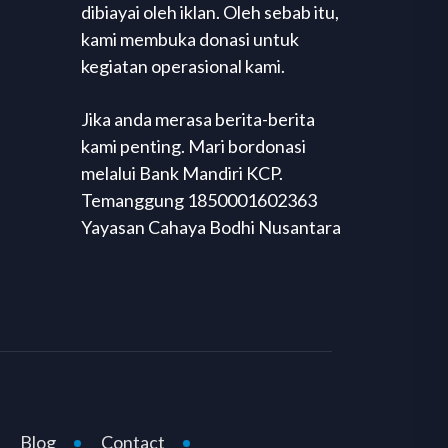
dibiayai oleh iklan. Oleh sebab itu,
kami membuka donasi untuk
kegiatan operasional kami.
Jika anda merasa berita-berita
kami penting. Mari bordonasi
melalui Bank Mandiri KCP.
Temanggung 1850001602363
Yayasan Cahaya Bodhi Nusantara
Blog
Contact