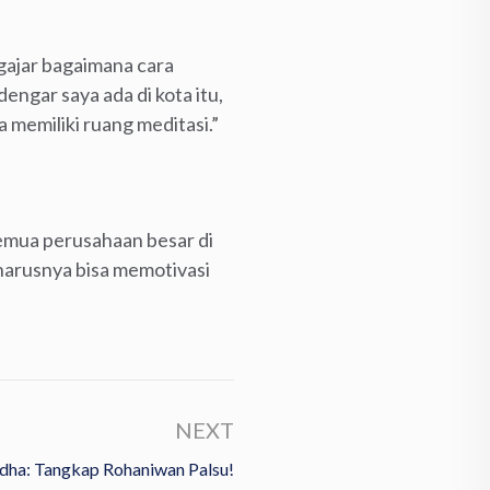
engajar bagaimana cara
engar saya ada di kota itu,
memiliki ruang meditasi.”
semua perusahaan besar di
eharusnya bisa memotivasi
NEXT
dha: Tangkap Rohaniwan Palsu!