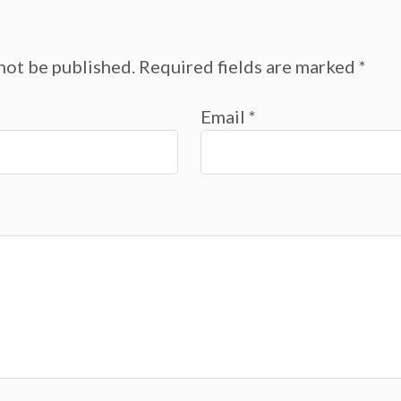
not be published.
Required fields are marked
*
Email
*