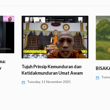
ma:
Tujuh Prinsip Kemunduran dan
w
BISAK
Ketidakmunduran Umat Awam
Tuesd
Tuesday, 11 November 2025