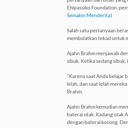
Ehipassiko Foundation, pen
Semakin Menderita
)
Salah satu pertanyaan berasa
membulatkan tekad untuk m
Ajahn Brahm menjawab denga
sibuk. Ketika sedang sibuk, i
“Karena saat Anda belajar 
lelah, dan saat lelah merek
Brahm.
Ajahn Brahm kemudian memba
baterai otak. Kadang otak 
dengan baterai kosong. Dem