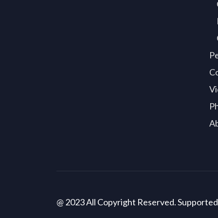
P
C
Vi
P
A
@ 2023 All Copyright Reserved. Supporte