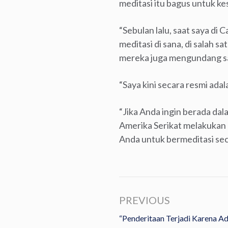
meditasi itu bagus untuk ke
“Sebulan lalu, saat saya di 
meditasi di sana, di salah s
mereka juga mengundang say
“Saya kini secara resmi ada
“Jika Anda ingin berada da
Amerika Serikat melakukan m
Anda untuk bermeditasi sec
PREVIOUS
“Penderitaan Terjadi Karena A