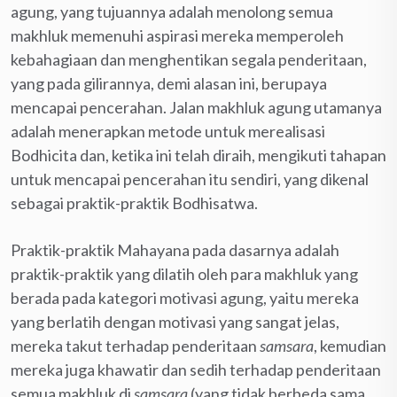
agung, yang tujuannya adalah menolong semua
makhluk memenuhi aspirasi mereka memperoleh
kebahagiaan dan menghentikan segala penderitaan,
yang pada gilirannya, demi alasan ini, berupaya
mencapai pencerahan. Jalan makhluk agung utamanya
adalah menerapkan metode untuk merealisasi
Bodhicita dan, ketika ini telah diraih, mengikuti tahapan
untuk mencapai pencerahan itu sendiri, yang dikenal
sebagai praktik-praktik Bodhisatwa.
Praktik-praktik Mahayana pada dasarnya adalah
praktik-praktik yang dilatih oleh para makhluk yang
berada pada kategori motivasi agung, yaitu mereka
yang berlatih dengan motivasi yang sangat jelas,
mereka takut terhadap penderitaan
samsara
, kemudian
mereka juga khawatir dan sedih terhadap penderitaan
semua makhluk di
samsara
(yang tidak berbeda sama