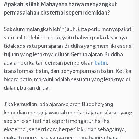
Apakah istilah Mahayana hanya menyangkut
permasalahan eksternal seperti demikian?
Sebelum melangkah lebih jauh, kita perlu menyepakati
satu hal terlebih dahulu, yaitu bahwa pada dasarnya
tidak ada satu pun ajaran Buddha yang memiliki esensi
tujuan yang letaknya di luar. Semua ajaran Buddha
adalah berkaitan dengan pengelolaan
batin
,
transformasi batin, dan penyempurnaan batin. Ketika
bicara batin, maka ini adalah sesuatu yang letaknya di
dalam, bukan di luar.
Jika kemudian, ada ajaran-ajaran Buddha yang
kemudian mengejawantah menjadi ajaran-ajaran yang
seolah-olah terlihat seperti mengatur hal-hal
eksternal, seperti cara berperilaku dan sebagainya,
maka itu pun seyogyanya perlu dipahami sebagai