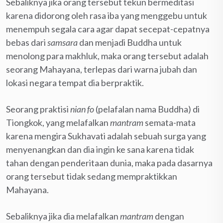
Sebaliknya jika orang tersebut tekun bermeditasi
karena didorong oleh rasa iba yang menggebu untuk
menempuh segala cara agar dapat secepat-cepatnya
bebas dari
samsara
dan menjadi Buddha untuk
menolong para makhluk, maka orang tersebut adalah
seorang Mahayana, terlepas dari warna jubah dan
lokasi negara tempat dia berpraktik.
Seorang praktisi
nian fo
(pelafalan nama Buddha) di
Tiongkok, yang melafalkan
mantram
semata-mata
karena mengira Sukhavati adalah sebuah surga yang
menyenangkan dan dia ingin ke sana karena tidak
tahan dengan penderitaan dunia, maka pada dasarnya
orang tersebut tidak sedang mempraktikkan
Mahayana.
Sebaliknya jika dia melafalkan
mantram
dengan