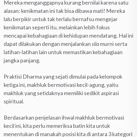
Mereka menganggapnya kurang bernilai karena satu
alasan: kenikmatan ini tak bisa dibawa mati! Mereka
lalu berpikir untuk tak terlalu bernafsu mengejar
kenikmatan seperti itu, melainkan lebih fokus
mencapai kebahagiaan di kehidupan mendatang. Hal ini
dapat dilakukan dengan menjalankan
sila
murni serta
latihan-latihan lain untuk memastikan kebahagiaan
jangka panjang.
Praktisi Dharma yang sejati dimulai pada kelompok
ketiga ini, makhluk bermotivasi kecil-agung, yaitu
makhluk yang setidaknya memiliki sedikit aspirasi
spiritual.
Berdasarkan penjelasan ihwal makhluk bermotivasi
kecil ini, kita perlu memeriksa batin kita untuk
menentukan di manakah posisi kita di antara 3 kategori