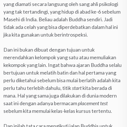
yang diamati secara langsung oleh sang ahli psikologi
yang tak tertandingi, yang hidup di abad ke-6 sebelum
Masehi di India. Beliau adalah Buddha sendiri. Jadi
tidak ada celah yang bisa diperdebatkan dalam hal ini
jika kita gunakan untuk berintrospeksi.
Dan ini bukan dibuat dengan tujuan untuk
merendahkan kelompok yang satu atau memuliakan
kekompok yang lain. Ingat bahwa ajaran Buddha selalu
bertujuan untuk melatih batin dan hal pertama yang
perlu diketahui sebelum bisa mulai berlatih adalah kita
perlu tahu terlebih dahulu, titik
start
kita berada di
mana. Hal yang sama juga dilakukan di dunia modern
saat ini dengan adanya bermacam
placement test
sebelum kita memulai kelas-kelas kursus tertentu.
Dan inilah tata cara mengikuti jalan Buddhis untuk