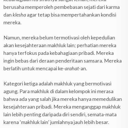
berusaha memperoleh pembebasan sejati dari karma
dan
klesha
agar tetap bisa mempertahankan kondisi
mereka.
Namun, mereka belum termotivasi oleh kepedulian
akan kesejahteraan makhluk lain; perhatian mereka
hanya terfokus pada kebahagiaan pribadi. Mereka
ingin bebas dari deraan penderitaan samsara. Mereka
berlatih untuk mencapai ke-
ar
a
hat
-an.
Kategori ketiga adalah makhluk yang bermotivasi
agung. Para makhluk di dalam kelompok ini merasa
bahwa ada yang salah jika mereka hanya memedulikan
kesejahteraan pribadi. Mereka menganggap makhluk
lain lebih penting daripada diri sendiri, semata-mata
karena ‘makhluk lain’ jumlahnya jauh lebih besar.