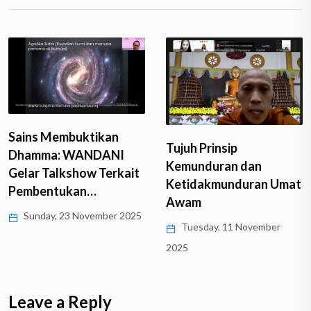
Tujuh Prinsip
BISAKAH SEJARAH
Kemunduran dan
SALAH?
Ketidakmunduran Umat
Tuesday, 11 November
Awam
2025
Tuesday, 11 November
2025
Leave a Reply