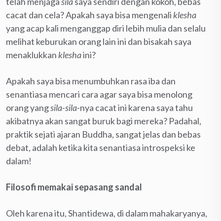
telah menjaga
sila
saya sendiri dengan kokoh, bebas
cacat dan cela? Apakah saya bisa mengenali
klesha
yang acap kali menganggap diri lebih mulia dan selalu
melihat keburukan orang lain ini dan bisakah saya
menaklukkan
klesha
ini?
Apakah saya bisa menumbuhkan rasa iba dan
senantiasa mencari cara agar saya bisa menolong
orang yang
sila-sila
-nya cacat ini karena saya tahu
akibatnya akan sangat buruk bagi mereka? Padahal,
praktik sejati ajaran Buddha, sangat jelas dan bebas
debat, adalah ketika kita senantiasa introspeksi ke
dalam!
Filosofi memakai sepasang sandal
Oleh karena itu, Shantidewa, di dalam mahakaryanya,