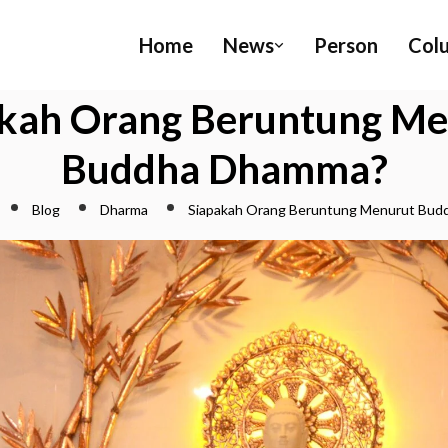
Home
News
Person
Col
akah Orang Beruntung Me
Buddha Dhamma?
Blog
Dharma
Siapakah Orang Beruntung Menurut Bu