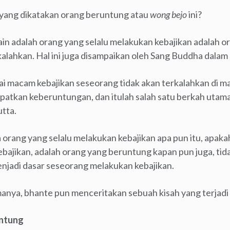
 yang dikatakan orang beruntung atau
wong bejo
ini?
ain adalah orang yang selalu melakukan kebajikan adalah o
kalahkan. Hal ini juga disampaikan oleh Sang Buddha dalam
i macam kebajikan seseorang tidak akan terkalahkan di m
patkan keberuntungan, dan itulah salah satu berkah uta
utta.
ang yang selalu melakukan kebajikan apa pun itu, apakah
ebajikan, adalah orang yang beruntung kapan pun juga, tid
enjadi dasar seseorang melakukan kebajikan.
ya, bhante pun menceritakan sebuah kisah yang terjadi
untung