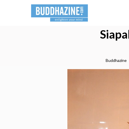
Siap
Buddhazine