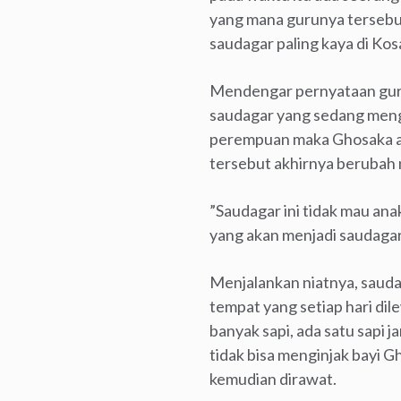
yang mana gurunya tersebut 
saudagar paling kaya di Kos
Mendengar pernyataan gurun
saudagar yang sedang meng
perempuan maka Ghosaka akan
tersebut akhirnya berubah
”Saudagar ini tidak mau ana
yang akan menjadi saudagar
Menjalankan niatnya, saud
tempat yang setiap hari dile
banyak sapi, ada satu sapi j
tidak bisa menginjak bayi G
kemudian dirawat.