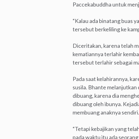
Paccekabuddha untuk menja
“Kalau ada binatang buas 
tersebut berkeliling ke kam
Diceritakan, karena telah 
kematiannya terlahir kemba
tersebut terlahir sebagai 
Pada saat kelahirannya, ka
susila. Bhante melanjutkan c
dibuang, karena dia menghe
dibuang oleh ibunya. Kejad
membuang anaknya sendiri
“Tetapi kebajikan yang tela
pada waktu itu ada seorang 