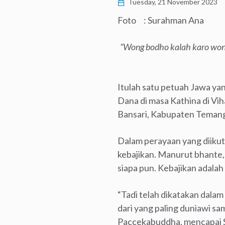
Tuesday, 21 November 2023
Foto : Surahman Ana
“Wong bodho kalah karo wong 
Itulah satu petuah Jawa ya
Dana di masa Kathina di Vi
Bansari, Kabupaten Teman
Dalam perayaan yang diiku
kebajikan. Manurut bhante, 
siapa pun. Kebajikan adalah
“Tadi telah dikatakan dala
dari yang paling duniawi sa
Paccekabuddha, mencapai S