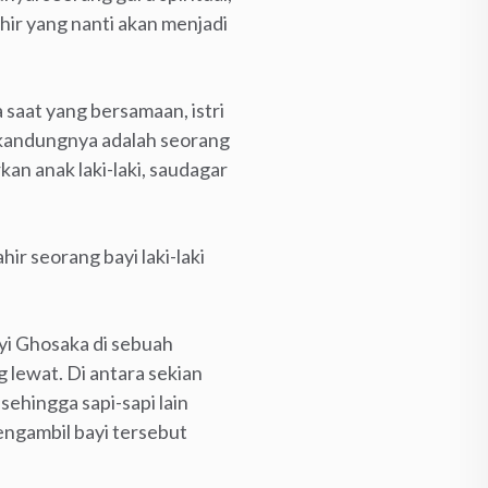
hir yang nanti akan menjadi
saat yang bersamaan, istri
 kandungnya adalah seorang
an anak laki-laki, saudagar
ir seorang bayi laki-laki
i Ghosaka di sebuah
g lewat. Di antara sekian
sehingga sapi-sapi lain
engambil bayi tersebut