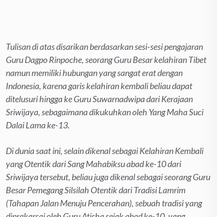
Tulisan di atas disarikan berdasarkan sesi-sesi pengajaran
Guru Dagpo Rinpoche, seorang Guru Besar kelahiran Tibet
namun memiliki hubungan yang sangat erat dengan
Indonesia, karena garis kelahiran kembali beliau dapat
ditelusuri hingga ke Guru Suwarnadwipa dari Kerajaan
Sriwijaya, sebagaimana dikukuhkan oleh Yang Maha Suci
Dalai Lama ke-13.
Di dunia saat ini, selain dikenal sebagai Kelahiran Kembali
yang Otentik dari Sang Mahabiksu abad ke-10 dari
Sriwijaya tersebut, beliau juga dikenal sebagai seorang Guru
Besar Pemegang Silsilah Otentik dari Tradisi Lamrim
(Tahapan Jalan Menuju Pencerahan), sebuah tradisi yang
diprakarsai oleh Guru Atisha sejak abad ke-10, yang