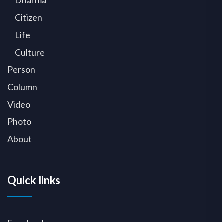
Dharma
Citizen
Life
Culture
Person
Column
Video
Photo
About
Quick links