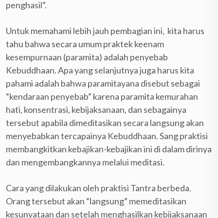
penghasil”.
Untuk memahami lebih jauh pembagian ini, kita harus
tahu bahwa secara umum praktek keenam
kesempurnaan (paramita) adalah penyebab
Kebuddhaan. Apa yang selanjutnya juga harus kita
pahami adalah bahwa paramitayana disebut sebagai
“kendaraan penyebab” karena paramita kemurahan
hati, konsentrasi, kebijaksanaan, dan sebagainya
tersebut apabila dimeditasikan secara langsung akan
menyebabkan tercapainya Kebuddhaan. Sang praktisi
membangkitkan kebajikan-kebajikan ini di dalam dirinya
dan mengembangkannya melalui meditasi.
Cara yang dilakukan oleh praktisi Tantra berbeda.
Orang tersebut akan “langsung” memeditasikan
kesunyataan dan setelah menghasilkan kebijaksanaan