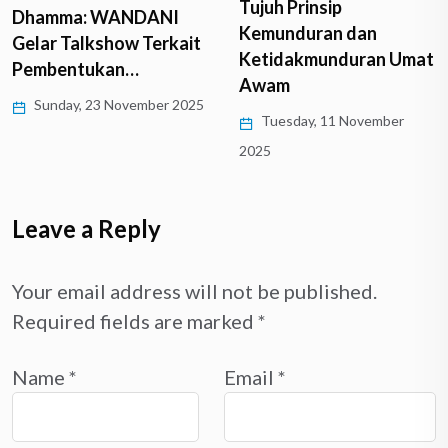
Tujuh Prinsip
BISAKAH SEJARAH
Kemunduran dan
SALAH?
Ketidakmunduran Umat
Tuesday, 11 November
Awam
2025
Tuesday, 11 November
2025
Leave a Reply
Your email address will not be published.
Required fields are marked
*
Name
*
Email
*