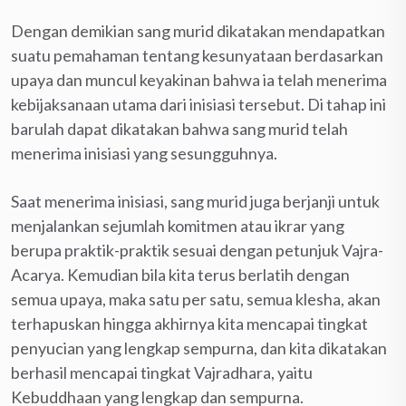
Dengan demikian sang murid dikatakan mendapatkan
suatu pemahaman tentang kesunyataan berdasarkan
upaya dan muncul keyakinan bahwa ia telah menerima
kebijaksanaan utama dari inisiasi tersebut. Di tahap ini
barulah dapat dikatakan bahwa sang murid telah
menerima inisiasi yang sesungguhnya.
Saat menerima inisiasi, sang murid juga berjanji untuk
menjalankan sejumlah komitmen atau ikrar yang
berupa praktik-praktik sesuai dengan petunjuk Vajra-
Acarya. Kemudian bila kita terus berlatih dengan
semua upaya, maka satu per satu, semua klesha, akan
terhapuskan hingga akhirnya kita mencapai tingkat
penyucian yang lengkap sempurna, dan kita dikatakan
berhasil mencapai tingkat Vajradhara, yaitu
Kebuddhaan yang lengkap dan sempurna.