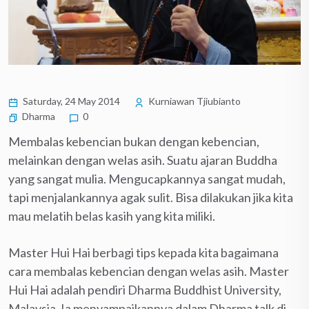
Saturday, 24 May 2014
Kurniawan Tjiubianto
Dharma
0
Membalas kebencian bukan dengan kebencian,
melainkan dengan welas asih. Suatu ajaran Buddha
yang sangat mulia. Mengucapkannya sangat mudah,
tapi menjalankannya agak sulit. Bisa dilakukan jika kita
mau melatih belas kasih yang kita miliki.
Master Hui Hai berbagi tips kepada kita bagaimana
cara membalas kebencian dengan welas asih. Master
Hui Hai adalah pendiri Dharma Buddhist University,
Malaysia. Ia menyampaikannya dalam Dharma talk di