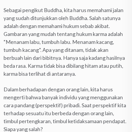
Sebagai pengikut Buddha, kita harus memahami jalan
yang sudah ditunjukkan oleh Buddha. Salah satunya
adalah dengan memahami hukum sebab akibat.
Gambaran yang mudah tentang hukum karma adalah
“Menanam labu, tumbuh labu. Menanam kacang,
tumbuh kacang”. Apa yang ditanam, tidak akan
berbuah lain dari bibitnya. Hanya saja kadang hasilnya
beda rasa. Karma tidak bisa dibilang hitam atau putih,
karma bisa terlihat di antaranya.
Dalam berhadapan dengan orang lain, kita harus
mengerti bahwa banyak individu yang menggunakan
cara pandang (perspektif) pribadi. Saat perspektif kita
terhadap sesuatu itu berbeda dengan orang lain,
timbul pertengkaran, timbul ketidaksamaan pendapat.
Siapa yang salah?