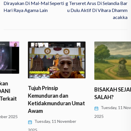
Dirayakan Di Mal-Mal Seperti
G Terseret Arus Di Selandia Bar
Hari Raya Agama Lain
U Dulu Aktif Di Vihara Dhamm
Acakka
Tujuh Prinsip
BISAKAH SEJARAH
Kemunduran dan
SALAH?
Ketidakmunduran Umat
Tuesday, 11 November
Awam
2025
Tuesday, 11 November
2025