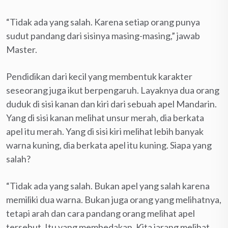
“Tidak ada yang salah. Karena setiap orang punya
sudut pandang dari sisinya masing-masing,” jawab
Master.
Pendidikan dari kecil yang membentuk karakter
seseorang juga ikut berpengaruh. Layaknya dua orang
duduk di sisi kanan dan kiri dari sebuah apel Mandarin.
Yang di sisi kanan melihat unsur merah, dia berkata
apel itu merah. Yang di sisi kiri melihat lebih banyak
warna kuning, dia berkata apel itu kuning. Siapa yang
salah?
“Tidak ada yang salah. Bukan apel yang salah karena
memiliki dua warna. Bukan juga orang yang melihatnya,
tetapi arah dan cara pandang orang melihat apel
tersebut. Itu yang membedakan. Kita jarang melihat