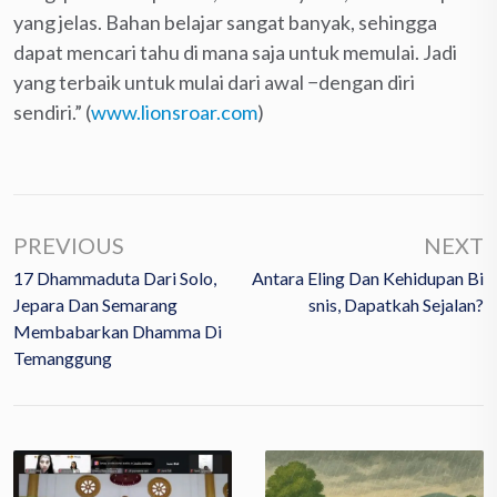
yang jelas. Bahan belajar sangat banyak, sehingga
dapat mencari tahu di mana saja untuk memulai. Jadi
yang terbaik untuk mulai dari awal −dengan diri
sendiri.” (
www.lionsroar.com
)
PREVIOUS
NEXT
17 Dhammaduta Dari Solo,
Antara Eling Dan Kehidupan Bi
Jepara Dan Semarang
Snis, Dapatkah Sejalan?
Membabarkan Dhamma Di
Temanggung