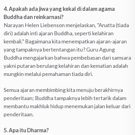
4. Apakah ada jiwa yang kekal di dalam agama
Buddha dan reinkarnasi?
Narayan Helen Liebenson menjelaskan, “Anatta (tiada
diri) adalah inti ajaran Buddha, seperti kelahiran
kembali.” Bagaimana kita menempatkan ajaran-ajaran
yang tampaknya bertentangan itu? Guru Agung
Buddha mengajarkan bahwa pembebasan dari samsara
yakni putaran berulang kelahiran dan kematian adalah
mungkin melalui pemahaman tiada diri.
Semua ajaran membimbing kita menuju berakhirnya
penderitaan; Buddha tampaknya lebih tertarik dalam
membantu makhluk hidup menemukan jalan keluar dari
penderitaan.
5. Apa itu Dharma?