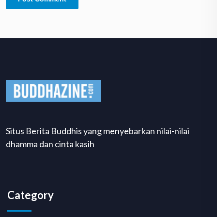
Situs Berita Buddhis yang menyebarkan nilai-nilai
dhamma dan cinta kasih
Category