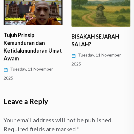
Tujuh Prinsip
BISAKAH SEJARAH
Kemunduran dan
SALAH?
Ketidakmunduran Umat
Tuesday, 11 November
Awam
2025
Tuesday, 11 November
2025
Leave a Reply
Your email address will not be published.
Required fields are marked
*