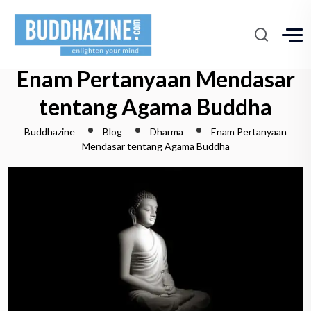
Enam Pertanyaan Mendasar
tentang Agama Buddha
Buddhazine
Blog
Dharma
Enam Pertanyaan
Mendasar tentang Agama Buddha