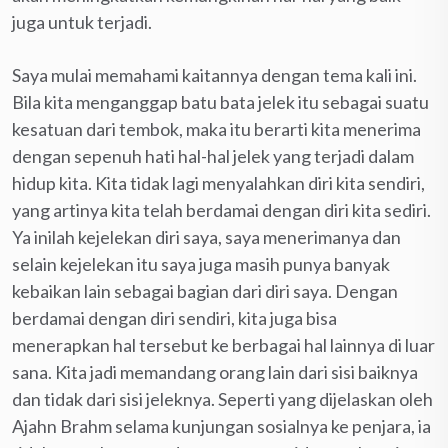
juga untuk terjadi.
Saya mulai memahami kaitannya dengan tema kali ini.
Bila kita menganggap batu bata jelek itu sebagai suatu
kesatuan dari tembok, maka itu berarti kita menerima
dengan sepenuh hati hal-hal jelek yang terjadi dalam
hidup kita. Kita tidak lagi menyalahkan diri kita sendiri,
yang artinya kita telah berdamai dengan diri kita sediri.
Ya inilah kejelekan diri saya, saya menerimanya dan
selain kejelekan itu saya juga masih punya banyak
kebaikan lain sebagai bagian dari diri saya. Dengan
berdamai dengan diri sendiri, kita juga bisa
menerapkan hal tersebut ke berbagai hal lainnya di luar
sana. Kita jadi memandang orang lain dari sisi baiknya
dan tidak dari sisi jeleknya. Seperti yang dijelaskan oleh
Ajahn Brahm selama kunjungan sosialnya ke penjara, ia