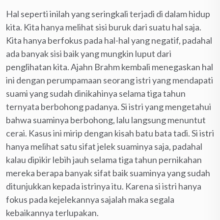
Hal seperti inilah yang seringkali terjadi di dalam hidup
kita. Kita hanya melihat sisi buruk dari suatu hal saja.
Kita hanya berfokus pada hal-hal yang negatif, padahal
ada banyak sisi baik yang mungkin luput dari
penglihatan kita. Ajahn Brahm kembali menegaskan hal
ini dengan perumpamaan seorang istri yang mendapati
suami yang sudah dinikahinya selama tiga tahun
ternyata berbohong padanya. Si istri yang mengetahui
bahwa suaminya berbohong, lalu langsung menuntut
cerai. Kasus ini mirip dengan kisah batu bata tadi. Si istri
hanya melihat satu sifat jelek suaminya saja, padahal
kalau dipikir lebih jauh selama tiga tahun pernikahan
mereka berapa banyak sifat baik suaminya yang sudah
ditunjukkan kepada istrinya itu. Karena si istri hanya
fokus pada kejelekannya sajalah maka segala
kebaikannya terlupakan.