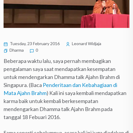
Tuesday, 23 February 2016
Leonard Widjaja
Dharma
0
Beberapa waktu lalu, saya pernah membagikan
pengalaman saya saat mendapatkan kesempatan
untuk mendengarkan Dhamma talk Ajahn Brahm di
Singapura. (Baca
Penderitaan dan Kebahagiaan di
Mata Ajahn Brahm
) Kali ini saya kembali mendapatkan
karma baik untuk kembali berkesempatan
mendengarkan Dhamma talk Ajahn Brahm pada
tanggal 18 Febuari 2016.
Sama seperti sebelumnya, acara kali ini juga diadakan di