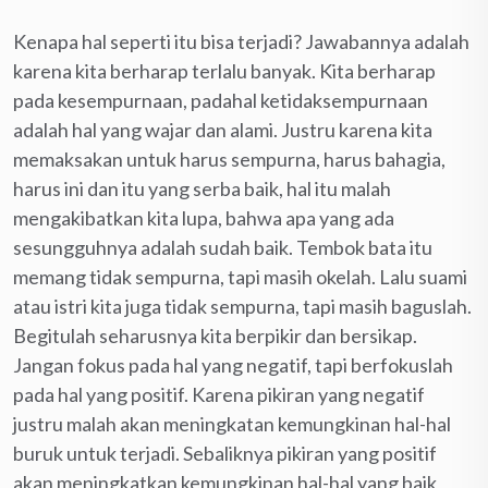
Kenapa hal seperti itu bisa terjadi? Jawabannya adalah
karena kita berharap terlalu banyak. Kita berharap
pada kesempurnaan, padahal ketidaksempurnaan
adalah hal yang wajar dan alami. Justru karena kita
memaksakan untuk harus sempurna, harus bahagia,
harus ini dan itu yang serba baik, hal itu malah
mengakibatkan kita lupa, bahwa apa yang ada
sesungguhnya adalah sudah baik. Tembok bata itu
memang tidak sempurna, tapi masih okelah. Lalu suami
atau istri kita juga tidak sempurna, tapi masih baguslah.
Begitulah seharusnya kita berpikir dan bersikap.
Jangan fokus pada hal yang negatif, tapi berfokuslah
pada hal yang positif. Karena pikiran yang negatif
justru malah akan meningkatan kemungkinan hal-hal
buruk untuk terjadi. Sebaliknya pikiran yang positif
akan meningkatkan kemungkinan hal-hal yang baik