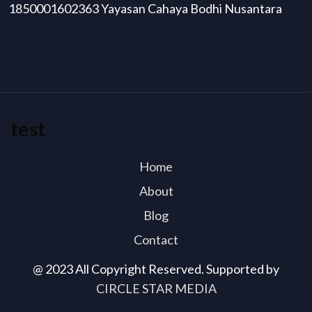
1850001602363 Yayasan Cahaya Bodhi Nusantara
test
Home
About
Blog
Contact
@ 2023 All Copyright Reserved. Supported by
CIRCLE STAR MEDIA