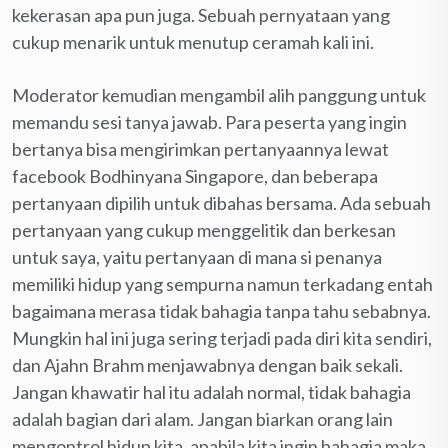
kekerasan apa pun juga. Sebuah pernyataan yang
cukup menarik untuk menutup ceramah kali ini.
Moderator kemudian mengambil alih panggung untuk
memandu sesi tanya jawab. Para peserta yang ingin
bertanya bisa mengirimkan pertanyaannya lewat
facebook Bodhinyana Singapore, dan beberapa
pertanyaan dipilih untuk dibahas bersama. Ada sebuah
pertanyaan yang cukup menggelitik dan berkesan
untuk saya, yaitu pertanyaan di mana si penanya
memiliki hidup yang sempurna namun terkadang entah
bagaimana merasa tidak bahagia tanpa tahu sebabnya.
Mungkin hal ini juga sering terjadi pada diri kita sendiri,
dan Ajahn Brahm menjawabnya dengan baik sekali.
Jangan khawatir hal itu adalah normal, tidak bahagia
adalah bagian dari alam. Jangan biarkan orang lain
mengontrol hidup kita, apabila kita ingin bahagia maka