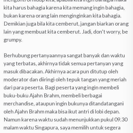
kita harus bahagia karena kita memang ingin bahagia,
bukan karena orang lain menginginkan kita bahagia.
Demikian juga bila kita cemberut, jangan biarkan orang
lain yang membuat kita cemberut. Jadi, don’t worry, be
grumpy.
Berhubung pertanyaannya sangat banyak dan waktu
yang terbatas, akhirnya tidak semua pertanyan yang
masuk dibacakan. Akhirnya acara pun ditutup oleh
moderator dan diiringi oleh tepuk tangan yang meriah
dari para peserta. Bagi peserta yang ingin membeli
buku-buku Ajahn Brahm, membeli berbagai
merchandise, ataupun ingin bukunya ditandatangani
oleh Ajahn Brahm maka bisa ikut antri di lobi depan.
Namun karena waktu sudah menunjukkan pukul 09.30
malam waktu Singapura, saya memilih untuk segera