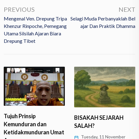
PREVIOUS
NEXT
Mengenal Ven. Drepung Tripa
Selagi Muda Perbanyaklah Bel
Khenzur Rinpoche, Pemegang
Ajar Dan Praktik Dhamma
Utama Silsilah Ajaran Biara
Drepung Tibet
Tujuh Prinsip
BISAKAH SEJARAH
Kemunduran dan
SALAH?
Ketidakmunduran Umat
Tuesday, 11 November