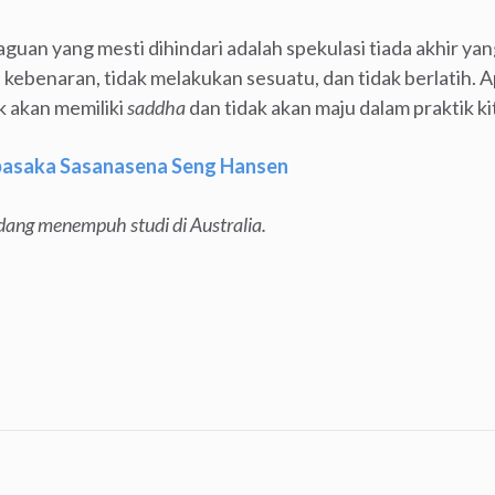
aguan yang mesti dihindari adalah spekulasi tiada akhir y
 kebenaran, tidak melakukan sesuatu, dan tidak berlatih. Ap
k akan memiliki
saddha
dan tidak akan maju dalam praktik ki
asaka Sasanasena Seng Hansen
dang menempuh studi di Australia.