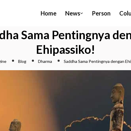
Home
News
Person
Col
dha Sama Pentingnya de
Ehipassiko!
zine
Blog
Dharma
Saddha Sama Pentingnya dengan Ehi