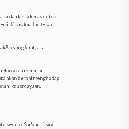
aha dan kerja keras untuk
emiliki
saddha
dan tekad
addha
yang kuat, akan
ngkin akan memiliki
kita akan berani menghadapi
uman, kepercayaan,
itu sendiri.
Saddha
di sini