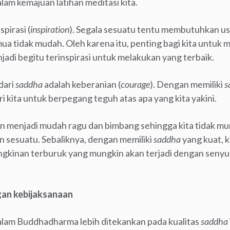
am kemajuan latihan meditasi kita.
pirasi (
inspiration
). Segala sesuatu tentu membutuhkan us
mua tidak mudah. Oleh karena itu, penting bagi kita untuk m
jadi begitu terinspirasi untuk melakukan yang terbaik.
dari
saddha
adalah keberanian (
courage
). Dengan memiliki
s
i kita untuk berpegang teguh atas apa yang kita yakini.
kan menjadi mudah ragu dan bimbang sehingga kita tidak mu
 sesuatu. Sebaliknya, dengan memiliki
saddha
yang kuat, 
ngkinan terburuk yang mungkin akan terjadi dengan seny
gan kebijaksanaan
lam Buddhadharma lebih ditekankan pada kualitas
saddha