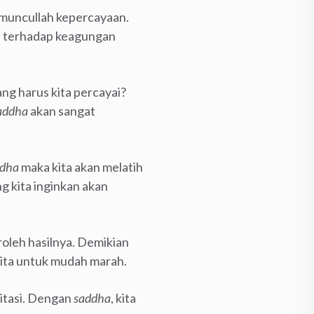
 muncullah kepercayaan.
ya terhadap keagungan
ang harus kita percayai?
addha
akan sangat
ddha
maka kita akan melatih
ng kita inginkan akan
oleh hasilnya. Demikian
kita untuk mudah marah.
ditasi. Dengan
saddha
, kita