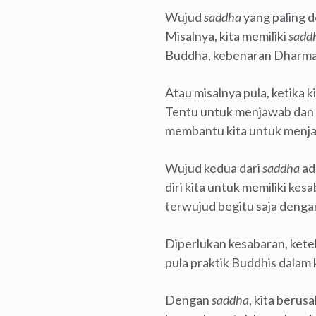
Wujud
saddha
yang paling d
Misalnya, kita memiliki
sadd
Buddha, kebenaran Dharma,
Atau misalnya pula, ketika 
Tentu untuk menjawab dan 
membantu kita untuk menjal
Wujud kedua dari
saddha
ad
diri kita untuk memiliki kes
terwujud begitu saja denga
Diperlukan kesabaran, kete
pula praktik Buddhis dalam 
Dengan
saddha
, kita berus