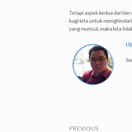
Tetapi aspek kedua dari ker
bagi kita untuk menghindari
yang muncul, maka kita tida
Up
Se
PREVIOUS