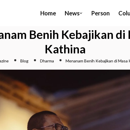
Home
News
Person
Col
nam Benih Kebajikan di
Kathina
azine
Blog
Dharma
Menanam Benih Kebajikan di Masa 