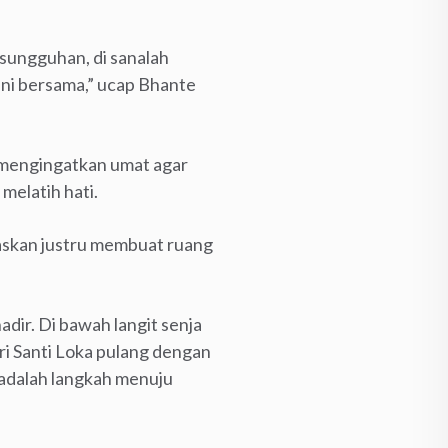
sungguhan, di sanalah
ni bersama,” ucap Bhante
mengingatkan umat agar
melatih hati.
epaskan justru membuat ruang
dir. Di bawah langit senja
ri Santi Loka pulang dengan
 adalah langkah menuju