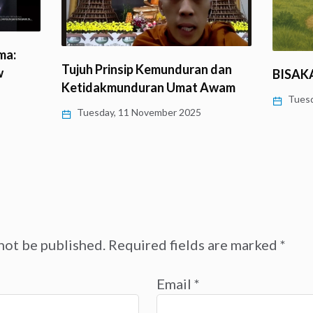
ma:
Tujuh Prinsip Kemunduran dan
w
BISAK
Ketidakmunduran Umat Awam
Tuesd
Tuesday, 11 November 2025
not be published.
Required fields are marked
*
Email
*