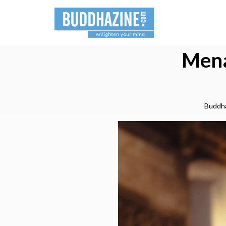
Mena
Buddh