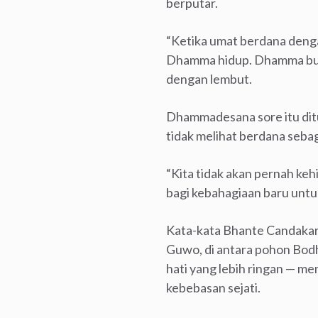
berputar.
“Ketika umat berdana denga
Dhamma hidup. Dhamma bukan
dengan lembut.
Dhammadesana sore itu di
tidak melihat berdana sebag
“Kita tidak akan pernah keh
bagi kebahagiaan baru untu
Kata-kata Bhante Candakaro
Guwo, di antara pohon Bodh
hati yang lebih ringan — m
kebebasan sejati.