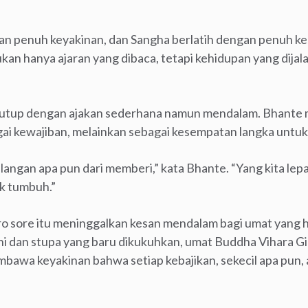
n penuh keyakinan, dan Sangha berlatih dengan penuh ke
 hanya ajaran yang dibaca, tetapi kehidupan yang dijala
tutup dengan ajakan sederhana namun mendalam. Bhante 
ai kewajiban, melainkan sebagai kesempatan langka untuk 
ilangan apa pun dari memberi,” kata Bhante. “Yang kita l
k tumbuh.”
 sore itu meninggalkan kesan mendalam bagi umat yang ha
i dan stupa yang baru dikukuhkan, umat Buddha Vihara Gi
embawa keyakinan bahwa setiap kebajikan, sekecil apa pun,