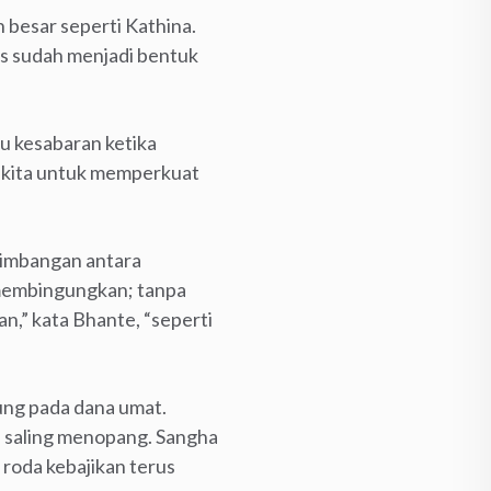
besar seperti Kathina.
us sudah menjadi bentuk
u kesabaran ketika
i kita untuk memperkuat
eimbangan antara
 membingungkan; tanpa
an,” kata Bhante, “seperti
ng pada dana umat.
an saling menopang. Sangha
roda kebajikan terus