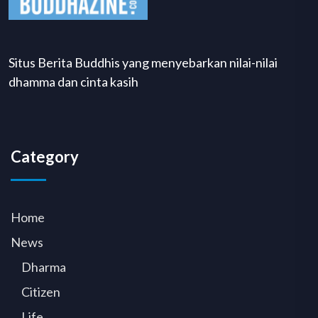
Situs Berita Buddhis yang menyebarkan nilai-nilai
dhamma dan cinta kasih
Category
Home
News
Dharma
Citizen
Life