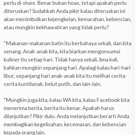
perlu di-
share
. Benar bukan hoax, tetapi apakah perlu
diteruskan? Sudahkah Anda pikir kalau diteruskan ini
akan menimbulkan kejengkelan, kemarahan, kebencian,
atau mungkin kekhawatiran yang tidak perlu?
“Makanan-makanan batin itu berbahaya sekali, dan kita
senang. Anak-anak kita, kita biarkan mengonsumsi
kuliner itu setiap hari. Tidak hanya sekali, lima kali,
bahkan mungkin sepanjang hari. Apalagi kalau hari-hari
libur, sepanjang hari anak-anak kita itu melihat cerita-
cerita kuntilanak, belut putih, dan lain-lain.
“Mungkin juga kita, kalau WA kita, kalau Facebook kita
menerima berita, berita itu benar. Apakah harus
dilanjutkan? Pikir dulu. Anda melanjutkan berarti Anda
membagikan kegelisahan, kecemasan, dan kebencian
kepada orang lain.