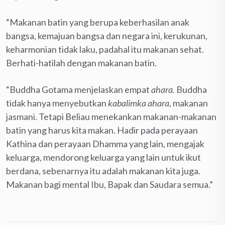
“Makanan batin yang berupa keberhasilan anak
bangsa, kemajuan bangsa dan negara ini, kerukunan,
keharmonian tidak laku, padahal itu makanan sehat.
Berhati-hatilah dengan makanan batin.
“Buddha Gotama menjelaskan empat
ahara.
Buddha
tidak hanya menyebutkan
kabalimka
ahara
, makanan
jasmani. Tetapi Beliau menekankan makanan-makanan
batin yang harus kita makan. Hadir pada perayaan
Kathina dan perayaan Dhamma yang lain, mengajak
keluarga, mendorong keluarga yang lain untuk ikut
berdana, sebenarnya itu adalah makanan kita juga.
Makanan bagi mental Ibu, Bapak dan Saudara semua.”