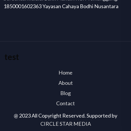
1850001602363 Yayasan Cahaya Bodhi Nusantara
test
Home
About
Blog
Contact
@ 2023 All Copyright Reserved. Supported by
CIRCLE STAR MEDIA