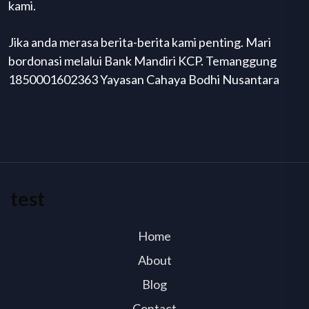
kami.
Jika anda merasa berita-berita kami penting. Mari
bordonasi melalui Bank Mandiri KCP. Temanggung
1850001602363 Yayasan Cahaya Bodhi Nusantara
test
Home
About
Blog
Contact