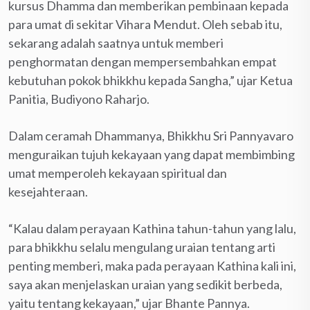
kursus Dhamma dan memberikan pembinaan kepada
para umat di sekitar Vihara Mendut. Oleh sebab itu,
sekarang adalah saatnya untuk memberi
penghormatan dengan mempersembahkan empat
kebutuhan pokok bhikkhu kepada Sangha,” ujar Ketua
Panitia, Budiyono Raharjo.
Dalam ceramah Dhammanya, Bhikkhu Sri Pannyavaro
menguraikan tujuh kekayaan yang dapat membimbing
umat memperoleh kekayaan spiritual dan
kesejahteraan.
“Kalau dalam perayaan Kathina tahun-tahun yang lalu,
para bhikkhu selalu mengulang uraian tentang arti
penting memberi, maka pada perayaan Kathina kali ini,
saya akan menjelaskan uraian yang sedikit berbeda,
yaitu tentang kekayaan,” ujar Bhante Pannya.