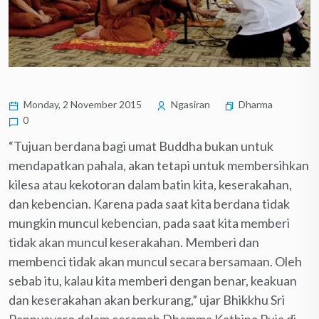
Monday, 2 November 2015
Ngasiran
Dharma
0
“Tujuan berdana bagi umat Buddha bukan untuk
mendapatkan pahala, akan tetapi untuk membersihkan
kilesa atau kekotoran dalam batin kita, keserakahan,
dan kebencian. Karena pada saat kita berdana tidak
mungkin muncul kebencian, pada saat kita memberi
tidak akan muncul keserakahan. Memberi dan
membenci tidak akan muncul secara bersamaan. Oleh
sebab itu, kalau kita memberi dengan benar, keakuan
dan keserakahan akan berkurang,” ujar Bhikkhu Sri
Pannyavaro dalam ceramah Dhamma Kathina Puja di