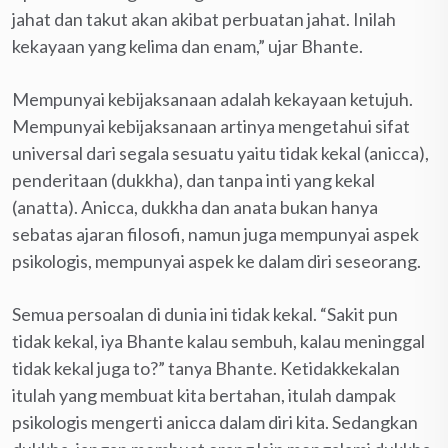
jahat dan takut akan akibat perbuatan jahat. Inilah
kekayaan yang kelima dan enam,” ujar Bhante.
Mempunyai kebijaksanaan adalah kekayaan ketujuh.
Mempunyai kebijaksanaan artinya mengetahui sifat
universal dari segala sesuatu yaitu tidak kekal (anicca),
penderitaan (dukkha), dan tanpa inti yang kekal
(anatta). Anicca, dukkha dan anata bukan hanya
sebatas ajaran filosofi, namun juga mempunyai aspek
psikologis, mempunyai aspek ke dalam diri seseorang.
Semua persoalan di dunia ini tidak kekal. “Sakit pun
tidak kekal, iya Bhante kalau sembuh, kalau meninggal
tidak kekal juga to?” tanya Bhante. Ketidakkekalan
itulah yang membuat kita bertahan, itulah dampak
psikologis mengerti anicca dalam diri kita. Sedangkan