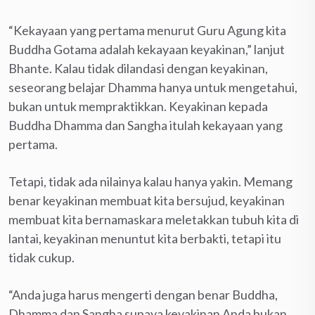
“Kekayaan yang pertama menurut Guru Agung kita
Buddha Gotama adalah kekayaan keyakinan,” lanjut
Bhante. Kalau tidak dilandasi dengan keyakinan,
seseorang belajar Dhamma hanya untuk mengetahui,
bukan untuk mempraktikkan. Keyakinan kepada
Buddha Dhamma dan Sangha itulah kekayaan yang
pertama.
Tetapi, tidak ada nilainya kalau hanya yakin. Memang
benar keyakinan membuat kita bersujud, keyakinan
membuat kita bernamaskara meletakkan tubuh kita di
lantai, keyakinan menuntut kita berbakti, tetapi itu
tidak cukup.
“Anda juga harus mengerti dengan benar Buddha,
Dhamma dan Sangha supaya keyakinan Anda bukan