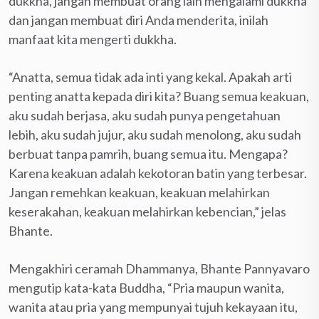
dukkha, jangan membuat orang lain mengalami dukkha
dan jangan membuat diri Anda menderita, inilah
manfaat kita mengerti dukkha.
“Anatta, semua tidak ada inti yang kekal. Apakah arti
penting anatta kepada diri kita? Buang semua keakuan,
aku sudah berjasa, aku sudah punya pengetahuan
lebih, aku sudah jujur, aku sudah menolong, aku sudah
berbuat tanpa pamrih, buang semua itu. Mengapa?
Karena keakuan adalah kekotoran batin yang terbesar.
Jangan remehkan keakuan, keakuan melahirkan
keserakahan, keakuan melahirkan kebencian,” jelas
Bhante.
Mengakhiri ceramah Dhammanya, Bhante Pannyavaro
mengutip kata-kata Buddha, “Pria maupun wanita,
wanita atau pria yang mempunyai tujuh kekayaan itu,