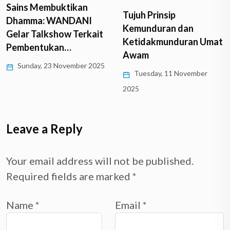
Sains Membuktikan
Tujuh Prinsip
Dhamma: WANDANI
Kemunduran dan
Gelar Talkshow Terkait
Ketidakmunduran Umat
Pembentukan…
Awam
Sunday, 23 November 2025
Tuesday, 11 November
2025
Leave a Reply
Your email address will not be published.
Required fields are marked
*
Name
*
Email
*