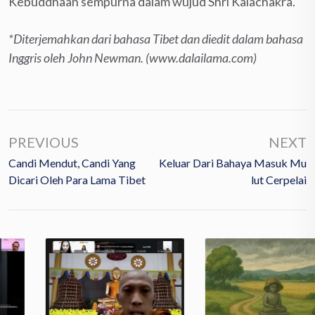
Kebuddhaan sempurna dalam wujud Shri Kalachakra.
*Diterjemahkan dari bahasa Tibet dan diedit dalam bahasa
Inggris oleh John Newman. (www.dalailama.com)
PREVIOUS
NEXT
Candi Mendut, Candi Yang
Keluar Dari Bahaya Masuk Mu
Dicari Oleh Para Lama Tibet
Lut Cerpelai