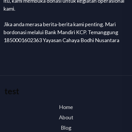
itu, kami membuka donasi untuk kegiatan operasional
kami.
Jika anda merasa berita-berita kami penting. Mari
bordonasi melalui Bank Mandiri KCP. Temanggung
1850001602363 Yayasan Cahaya Bodhi Nusantara
test
Home
About
Blog