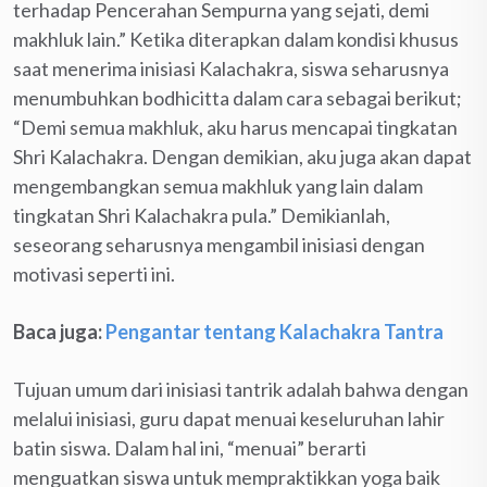
terhadap Pencerahan Sempurna yang sejati, demi
makhluk lain.” Ketika diterapkan dalam kondisi khusus
saat menerima inisiasi Kalachakra, siswa seharusnya
menumbuhkan bodhicitta dalam cara sebagai berikut;
“Demi semua makhluk, aku harus mencapai tingkatan
Shri Kalachakra. Dengan demikian, aku juga akan dapat
mengembangkan semua makhluk yang lain dalam
tingkatan Shri Kalachakra pula.” Demikianlah,
seseorang seharusnya mengambil inisiasi dengan
motivasi seperti ini.
Baca juga:
Pengantar tentang Kalachakra Tantra
Tujuan umum dari inisiasi tantrik adalah bahwa dengan
melalui inisiasi, guru dapat menuai keseluruhan lahir
batin siswa. Dalam hal ini, “menuai” berarti
menguatkan siswa untuk mempraktikkan yoga baik