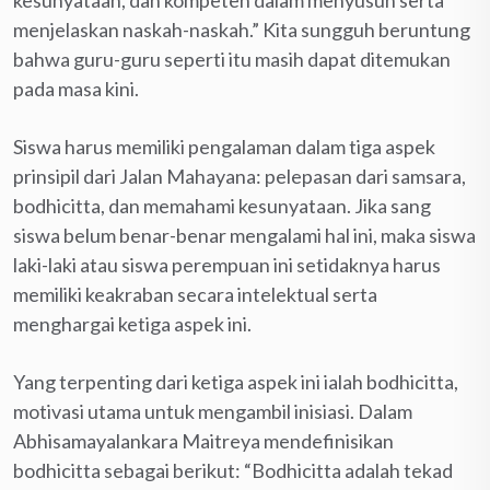
menjelaskan naskah-naskah.” Kita sungguh beruntung
bahwa guru-guru seperti itu masih dapat ditemukan
pada masa kini.
Siswa harus memiliki pengalaman dalam tiga aspek
prinsipil dari Jalan Mahayana: pelepasan dari samsara,
bodhicitta, dan memahami kesunyataan. Jika sang
siswa belum benar-benar mengalami hal ini, maka siswa
laki-laki atau siswa perempuan ini setidaknya harus
memiliki keakraban secara intelektual serta
menghargai ketiga aspek ini.
Yang terpenting dari ketiga aspek ini ialah bodhicitta,
motivasi utama untuk mengambil inisiasi. Dalam
Abhisamayalankara Maitreya mendefinisikan
bodhicitta sebagai berikut: “Bodhicitta adalah tekad