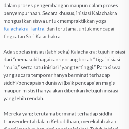
dalam proses pengembangan maupun dalam proses
penyempurnaan. Secara khusus, inisiasi Kalachakra
menguatkan siswa untuk mempraktikkan yoga
Kalachakra Tantra
, dan terutama, untuk mencapai
tingkatan Shri Kalachakra.
Ada sebelas inisiasi (abhiseka) Kalachakra: tujuh inisiasi
dari “memasuki bagaikan seorang bocah,” tiga inisiasi
“mulia,” serta satu inisiasi “yang tertinggi.” Para siswa
yang secara temporer hanya berminat terhadap
siddhi/pencapaian duniawi (baik pencapaian magis
maupun mistis) hanya akan diberikan ketujuh inisiasi
yang lebih rendah.
Mereka yang terutama berminat terhadap siddhi
transendental dalam Kebuddhaan, merekalah akan
diberi keseluruhan dari sebelas inisiasi. Tujuh inisiasi