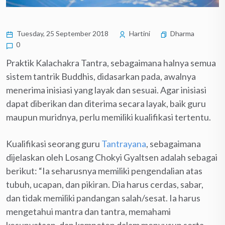
Tuesday, 25 September 2018
Hartini
Dharma
0
Praktik Kalachakra Tantra, sebagaimana halnya semua
sistem tantrik Buddhis, didasarkan pada, awalnya
menerima inisiasi yang layak dan sesuai. Agar inisiasi
dapat diberikan dan diterima secara layak, baik guru
maupun muridnya, perlu memiliki kualifikasi tertentu.
Kualifikasi seorang guru
Tantrayana
, sebagaimana
dijelaskan oleh Losang Chokyi Gyaltsen adalah sebagai
berikut: “Ia seharusnya memiliki pengendalian atas
tubuh, ucapan, dan pikiran. Dia harus cerdas, sabar,
dan tidak memiliki pandangan salah/sesat. Ia harus
mengetahui mantra dan tantra, memahami
kesunyataan, dan kompeten dalam menyusun serta