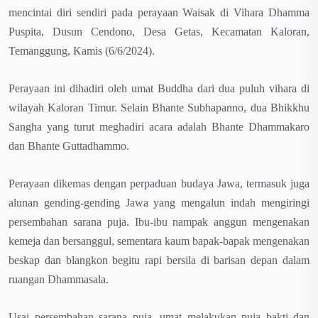
mencintai diri sendiri pada perayaan Waisak di Vihara Dhamma
Puspita, Dusun Cendono, Desa Getas, Kecamatan Kaloran,
Temanggung, Kamis (6/6/2024).
Perayaan ini dihadiri oleh umat Buddha dari dua puluh vihara di
wilayah Kaloran Timur. Selain Bhante Subhapanno, dua Bhikkhu
Sangha yang turut meghadiri acara adalah Bhante Dhammakaro
dan Bhante Guttadhammo.
Perayaan dikemas dengan perpaduan budaya Jawa, termasuk juga
alunan gending-gending Jawa yang mengalun indah mengiringi
persembahan sarana puja. Ibu-ibu nampak anggun mengenakan
kemeja dan bersanggul, sementara kaum bapak-bapak mengenakan
beskap dan blangkon begitu rapi bersila di barisan depan dalam
ruangan Dhammasala.
Usai persembahan sarana puja, umat melakukan puja bakti dan