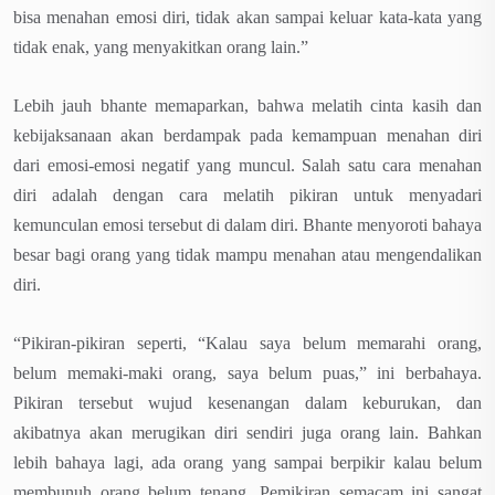
bisa menahan emosi diri, tidak akan sampai keluar kata-kata yang
tidak enak, yang menyakitkan orang lain.”
Lebih jauh bhante memaparkan, bahwa melatih cinta kasih dan
kebijaksanaan akan berdampak pada kemampuan menahan diri
dari emosi-emosi negatif yang muncul. Salah satu cara menahan
diri adalah dengan cara melatih pikiran untuk menyadari
kemunculan emosi tersebut di dalam diri. Bhante menyoroti bahaya
besar bagi orang yang tidak mampu menahan atau mengendalikan
diri.
“Pikiran-pikiran seperti, “Kalau saya belum memarahi orang,
belum memaki-maki orang, saya belum puas,” ini berbahaya.
Pikiran tersebut wujud kesenangan dalam keburukan, dan
akibatnya akan merugikan diri sendiri juga orang lain. Bahkan
lebih bahaya lagi, ada orang yang sampai berpikir kalau belum
membunuh orang belum tenang. Pemikiran semacam ini sangat