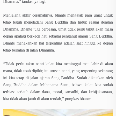
Dhamma,” tandasnya lagi.
Menjelang akhir ceramahnya, bhante mengajak para umat untuk
tetap teguh meneladani Sang Buddha dan hidup sesuai dengan
Dhamma. Bhante juga berpesan, umat tidak perlu takut akan masa
depan apalagi berkecil hati sebagai penganut ajaran Sang Buddha.
Bhante menekankan hal terpenting adalah saat hingga ke depan
tetap berjalan di jalan Dhamma.
“Tidak perlu takut nanti kalau kita meninggal mau lahir di alam
mana, tidak usah dipikir, itu urusan nanti, yang terpenting sekarang
ini kita tetap di jalan ajaran Sang Buddha. Sudah dikatakan oleh
Sang Buddha dalam Mahanama Sutta, bahwa kalau kita sudah
terbiasa terlatih dalam dana, moral, samadhi, dan kebijaksanaan,
kita tidak akan jatuh di alam rendah,” pungkas bhante.