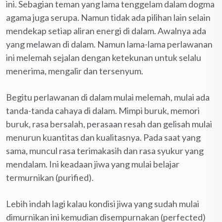
ini. Sebagian teman yang lama tenggelam dalam dogma
agama juga serupa. Namun tidak ada pilihan lain selain
mendekap setiap aliran energi di dalam. Awalnya ada
yang melawan di dalam. Namun lama-lama perlawanan
ini melemah sejalan dengan ketekunan untuk selalu
menerima, mengalir dan tersenyum.
Begitu perlawanan di dalam mulai melemah, mulai ada
tanda-tanda cahaya di dalam. Mimpi buruk, memori
buruk, rasa bersalah, perasaan resah dan gelisah mulai
menurun kuantitas dan kualitasnya. Pada saat yang
sama, muncul rasa terimakasih dan rasa syukur yang
mendalam. Ini keadaan jiwa yang mulai belajar
termurnikan (purified).
Lebih indah lagi kalau kondisi jiwa yang sudah mulai
dimurnikan ini kemudian disempurnakan (perfected)