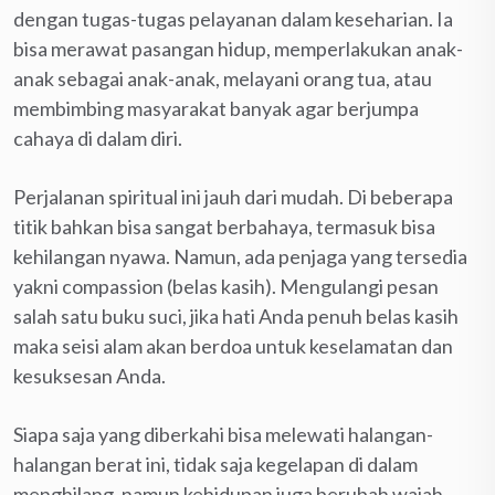
dengan tugas-tugas pelayanan dalam keseharian. Ia
bisa merawat pasangan hidup, memperlakukan anak-
anak sebagai anak-anak, melayani orang tua, atau
membimbing masyarakat banyak agar berjumpa
cahaya di dalam diri.
Perjalanan spiritual ini jauh dari mudah. Di beberapa
titik bahkan bisa sangat berbahaya, termasuk bisa
kehilangan nyawa. Namun, ada penjaga yang tersedia
yakni compassion (belas kasih). Mengulangi pesan
salah satu buku suci, jika hati Anda penuh belas kasih
maka seisi alam akan berdoa untuk keselamatan dan
kesuksesan Anda.
Siapa saja yang diberkahi bisa melewati halangan-
halangan berat ini, tidak saja kegelapan di dalam
menghilang, namun kehidupan juga berubah wajah