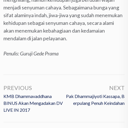
menjadi senyuman cahaya. Sebagaimana bunga yang
sifat alaminya indah, jiwa-jiwa yang sudah menemukan
kehidupan sebagai senyuman cahaya, secara alami
akan menemukan kebahagiaan dan kedamaian
mendalam di jalan pelayanan.
Penulis: Guruji Gede Prama
PREVIOUS
NEXT
KMB Dhammavaddhana
Pak Dhammajiyoti Kassapa, B
BINUS Akan Mengadakan DV
Erpulang Penuh Keindahan
LIVE IN 2017