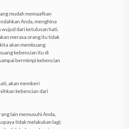
g yang mudah memaafkan
erendahkan Anda, menghina
wujud dari ketulusan hati.
kan merasa orang itu tidak
, kita akan membuang
buang kebencian itu di
r sampai bermimpi kebencian
ati, akan memberi
sihkan kebencian dari
rang lain memusuhi Anda,
supaya tidak melakukan lagi;