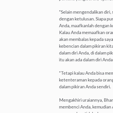
“Selain mengendalikan dir
dengan ketulusan. Siapa pu
Anda, maafkanlah dengan ke
Kalau Anda memaafkan orang
akan membalas kepada saya.
kebencian dalam pikiran kit
dalam diri Anda, di dalam p
itu akan ada dalam diri Anda
“Tetapi kalau Anda bisa me
ketenteraman kepada orang 
dalam pikiran Anda sendiri.
Mengakhiri uraiannya, Bha
membenci Anda, kemudian And