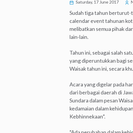
Saturday, 17 June 2017
N
Sudah tiga tahun berturut-
calendar event tahunan kota
melibatkan semua pihak dari
lain-lain.
Tahun ini, sebagai salah s
yang diperuntukkan bagi se
Waisak tahun ini, secara 
Acara yang digelar pada hari
dari berbagai daerah di J
Sundara dalam pesan Waisa
kedamaian dalam kehidupan 
Kebhinnekaan”.
“Ada perubahan dalam kehid