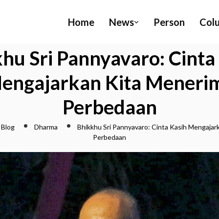
Home
News
Person
Col
hu Sri Pannyavaro: Cinta
engajarkan Kita Meneri
Perbedaan
Blog
Dharma
Bhikkhu Sri Pannyavaro: Cinta Kasih Mengajar
Perbedaan