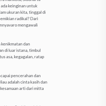
ada keinginan untuk
am ukuran kita, tinggal di
mikian radikal? Dari
annyavaro mengawali
 kenikmatan dan
 di luar istana, timbul
us asa, kegagalan, ratap
encapai pencerahan dan
au adalah cinta kasih dan
kesamaan arti dari mitta