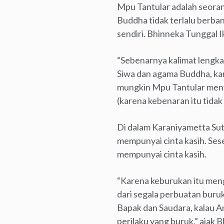
Mpu Tantular adalah seora
Buddha tidak terlalu berba
sendiri. Bhinneka Tunggal I
“Sebenarnya kalimat lengk
Siwa dan agama Buddha, kar
mungkin Mpu Tantular men
(karena kebenaran itu tida
Di dalam Karaniyametta Sut
mempunyai cinta kasih. Ses
mempunyai cinta kasih.
“Karena keburukan itu meng
dari segala perbuatan buruk
Bapak dan Saudara, kalau An
perilaku yang buruk,” ajak 