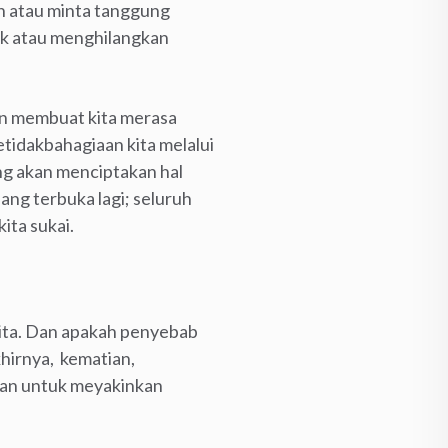
n atau minta tanggung
aik atau menghilangkan
an membuat kita merasa
ketidakbahagiaan kita melalui
ang akan menciptakan hal
ang terbuka lagi; seluruh
ita sukai.
kita. Dan apakah penyebab
khirnya, kematian,
uhan untuk meyakinkan