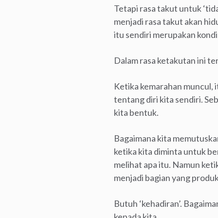
Tetapi rasa takut untuk ‘ti
menjadi rasa takut akan hid
itu sendiri merupakan kondi
Dalam rasa ketakutan ini te
Ketika kemarahan muncul, i
tentang diri kita sendiri. 
kita bentuk.
Bagaimana kita memutuskan
ketika kita diminta untuk 
melihat apa itu. Namun ket
menjadi bagian yang produkti
Butuh ‘kehadiran’. Bagaima
kepada kita.