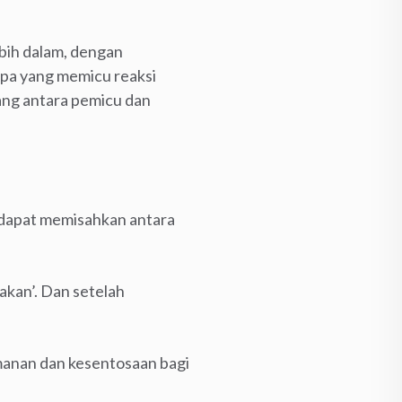
lebih dalam, dengan
apa yang memicu reaksi
uang antara pemicu dan
an dapat memisahkan antara
akan’. Dan setelah
manan dan kesentosaan bagi