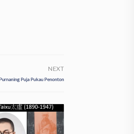
NEXT
Purnaning Puja Pukau Penonton