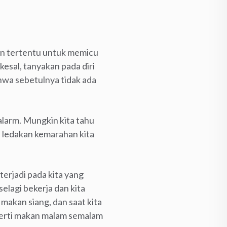
ian tertentu untuk memicu
kesal, tanyakan pada diri
hwa sebetulnya tidak ada
alarm. Mungkin kita tahu
n ledakan kemarahan kita
erjadi pada kita yang
elagi bekerja dan kita
 makan siang, dan saat kita
eperti makan malam semalam