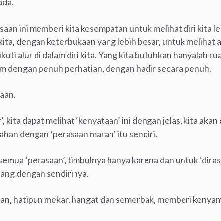
ada.
asaan ini memberi kita kesempatan untuk melihat diri kita 
ta, dengan keterbukaan yang lebih besar, untuk melihat 
kuti alur di dalam diri kita. Yang kita butuhkan hanyalah r
lam dengan penuh perhatian, dengan hadir secara penuh.
aan.
, kita dapat melihat ‘kenyataan’ ini dengan jelas, kita ak
ahan dengan ‘perasaan marah’ itu sendiri.
semua ‘perasaan’, timbulnya hanya karena dan untuk ‘diras
lang dengan sendirinya.
ran, hatipun mekar, hangat dan semerbak, memberi kenya