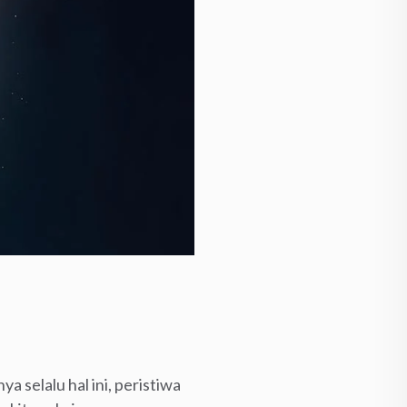
a selalu hal ini, peristiwa