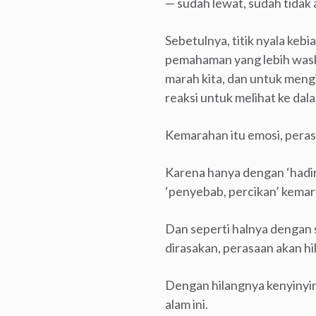
— sudah lewat, sudah tidak 
Sebetulnya, titik nyala kebi
pemahaman yang lebih waski
marah kita, dan untuk mengi
reaksi untuk melihat ke da
Kemarahan itu emosi, peras
Karena hanya dengan ‘hadir’
‘penyebab, percikan’ kemar
Dan seperti halnya dengan 
dirasakan, perasaan akan hi
Dengan hilangnya kenyinyi
alam ini.