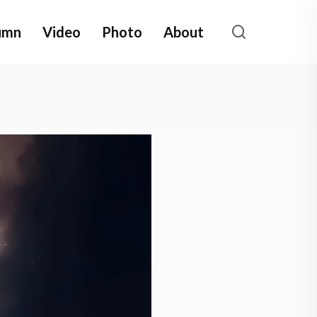
umn
Video
Photo
About