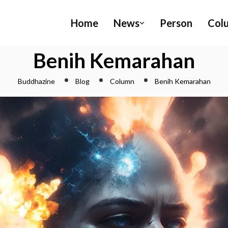
Home
News
Person
Col
Benih Kemarahan
Buddhazine
Blog
Column
Benih Kemarahan