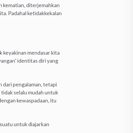
an kematian, diterjemahkan
ita. Padahal ketidakkekalan
k keyakinan mendasar kita
ngan’ identitas diri yang
dari pengalaman, tetapi
 tidak selalu mudah untuk
 dengan kewaspadaan, itu
suatu untuk diajarkan