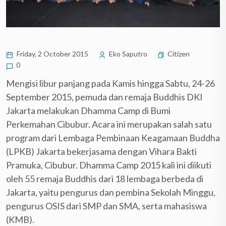
Friday, 2 October 2015
Eko Saputro
Citizen
0
Mengisi libur panjang pada Kamis hingga Sabtu, 24-26
September 2015, pemuda dan remaja Buddhis DKI
Jakarta melakukan Dhamma Camp di Bumi
Perkemahan Cibubur. Acara ini merupakan salah satu
program dari Lembaga Pembinaan Keagamaan Buddha
(LPKB) Jakarta bekerjasama dengan Vihara Bakti
Pramuka, Cibubur. Dhamma Camp 2015 kali ini diikuti
oleh 55 remaja Buddhis dari 18 lembaga berbeda di
Jakarta, yaitu pengurus dan pembina Sekolah Minggu,
pengurus OSIS dari SMP dan SMA, serta mahasiswa
(KMB).