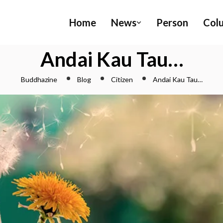
Home
News
Person
Col
Andai Kau Tau…
Buddhazine
Blog
Citizen
Andai Kau Tau…