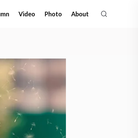
umn
Video
Photo
About