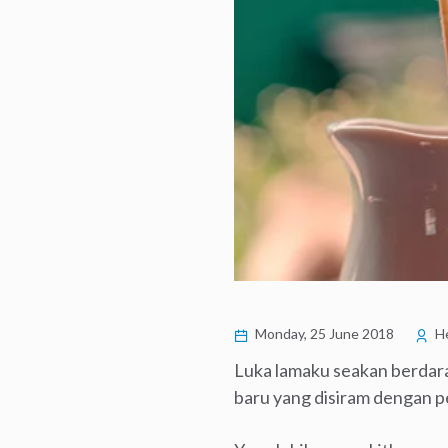
Monday, 25 June 2018
He
Luka lamaku seakan berdarah
baru yang disiram dengan pe