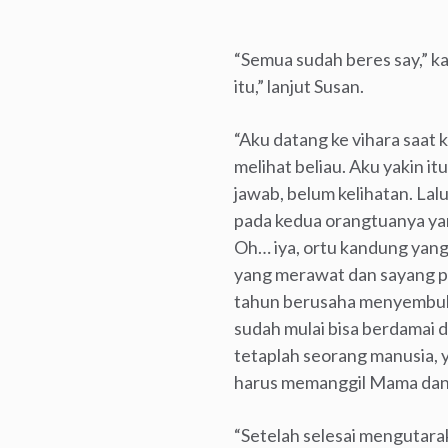
“Semua sudah beres say,” ka
itu,” lanjut Susan.
“Aku datang ke vihara saat 
melihat beliau. Aku yakin i
jawab, belum kelihatan. Lal
pada kedua orangtuanya yang
Oh… iya, ortu kandung yan
yang merawat dan sayang pa
tahun berusaha menyembuhka
sudah mulai bisa berdamai 
tetaplah seorang manusia, y
harus memanggil Mama dan 
“Setelah selesai mengutara