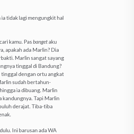
ia tidak lagi mengungkit hal
 cari kamu. Pas
banget
aku
ya, apakah ada Marlin? Dia
bakti. Marlin sangat sayang
ngnya tinggal di Bandung?
tinggal dengan ortu angkat
arlin sudah bertahun-
ingga ia dibuang. Marlin
a kandungnya. Tapi Marlin
uluh derajat. Tiba-tiba
enak.
dulu. Ini barusan ada WA